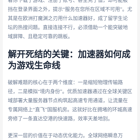
着你下载了游戏、注册了账号、甚至充了值，却可能被
挡在登录界面之外，提示“服务在您所在区域不可用”。尤
其是在欧洲打魔渊之刃用什么加速器好，成了留学生论
坛的热搜问题。直接连接不行，必须借助一个能突破地
域屏障、且稳定可靠的跳板。
解开死结的关键：加速器如何成
为游戏生命线
破解难题的核心在于两个维度：一是缩短物理传输路
径，二是模拟“境内身份”。优质加速器通过在全球关键区
域部署大量服务器节点构筑起高速专用通道，让流量在
专属网络上“直飞”国服机房。这就好比在拥堵的环城高速
旁修了一条直达空港的快速路，效率天差地别。
更深一层的价值在于动态优化能力。全球网络瞬息万