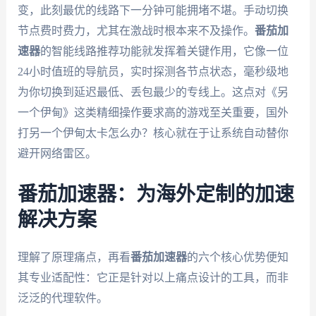
变，此刻最优的线路下一分钟可能拥堵不堪。手动切换
节点费时费力，尤其在激战时根本来不及操作。
番茄加
速器
的智能线路推荐功能就发挥着关键作用，它像一位
24小时值班的导航员，实时探测各节点状态，毫秒级地
为你切换到延迟最低、丢包最少的专线上。这点对《另
一个伊甸》这类精细操作要求高的游戏至关重要，国外
打另一个伊甸太卡怎么办？核心就在于让系统自动替你
避开网络雷区。
番茄加速器：为海外定制的加速
解决方案
理解了原理痛点，再看
番茄加速器
的六个核心优势便知
其专业适配性：它正是针对以上痛点设计的工具，而非
泛泛的代理软件。