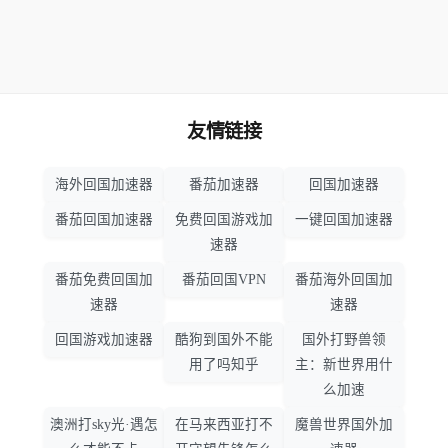
友情链接
海外回国加速器
番茄加速器
回国加速器
番茄回国加速器
免费回国游戏加
一键回国加速器
速器
番茄免费回国加
番茄回国VPN
番茄海外回国加
速器
速器
回国游戏加速器
酷狗到国外不能
国外打野兽领
用了吗知乎
主：新世界用什
么加速
澳洲打sky光·遇怎
在马来西亚打不
魔兽世界国外加