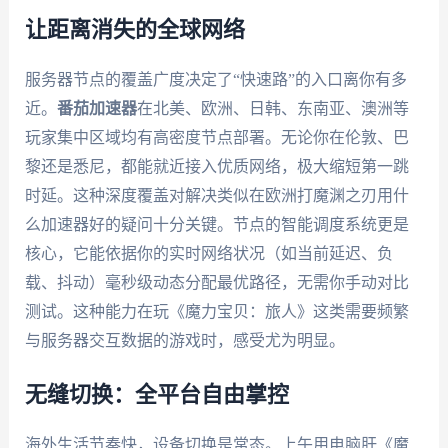
让距离消失的全球网络
服务器节点的覆盖广度决定了“快速路”的入口离你有多
近。
番茄加速器
在北美、欧洲、日韩、东南亚、澳洲等
玩家集中区域均有高密度节点部署。无论你在伦敦、巴
黎还是悉尼，都能就近接入优质网络，极大缩短第一跳
时延。这种深度覆盖对解决类似在欧洲打魔渊之刃用什
么加速器好的疑问十分关键。节点的智能调度系统更是
核心，它能依据你的实时网络状况（如当前延迟、负
载、抖动）毫秒级动态分配最优路径，无需你手动对比
测试。这种能力在玩《魔力宝贝：旅人》这类需要频繁
与服务器交互数据的游戏时，感受尤为明显。
无缝切换：全平台自由掌控
海外生活节奏快，设备切换是常态。上午用电脑肝《魔