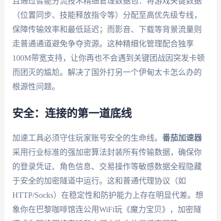
且通过智能分流技术精细管理数据包：将游戏关键数据
（位置同步、技能释放指令等）分配至高优先级专线，
保障传输效率和最低延迟；而影音、下载等背景流量则
走普通通道避免争夺资源。这种精细化管理配合独享
100M带宽支持，让你再也不会遇到关键团战因突发卡顿
而团灭的尴尬。解决了国外打另一个伊甸太卡怎么办的
根源性问题。
安全：连接的第一道底线
加速工具必须守住玩家账号安全的生命线。
番茄加速器
采用行业标准的强加密算法封装所有传输数据，确保你
的登录凭证、角色信息、交易操作等敏感数据全程隐藏
于安全的加密隧道中运行。这和普通代理协议（如
HTTP/Socks）在稳定性和防护能力上存在明显代差。想
象你在巴黎咖啡馆连公用WiFi玩《魔力宝贝》，加密隧