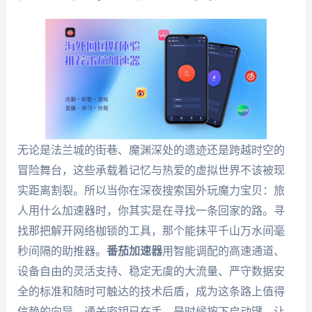
无论是法兰城的街巷、魔渊深处的遗迹还是跨越时空的
冒险舞台，这些承载着记忆与热爱的虚拟世界不该被现
实距离割裂。所以当你在深夜搜索国外玩魔力宝贝：旅
人用什么加速器时，你其实是在寻找一条回家的路。寻
找那把解开网络枷锁的工具，那个能抹平千山万水间毫
秒间隔的助推器。
番茄加速器
用智能调配的高速通道、
设备自由的灵活支持、稳定无虞的大流量、严守数据安
全的标准和随时可触达的技术后盾，成为这条路上值得
信赖的向导。通关密钥已在手，是时候按下启动键，让