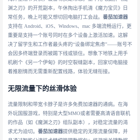
渊之刃》的开荒副本，午休掏出手机清《魔力宝贝》日
常任务，晚上可能又想切回电脑打工会战。
番茄加速器
支持在 Android、iOS、Windows、mac 多端流畅运行，更
重要是支持一个账号同时在多个设备上激活加速。这解
决了留学生和工作者最头疼的“设备绑定焦虑”——账号不
会因多终端登录而被踢下线或锁住。想象下地铁上用手
机刷个《另一个伊甸》的时空裂缝副本，回家切电脑接
着推剧情而无需重新配置线路，体验无缝衔接。
无限流量下的丝滑体验
流量限制和带宽卡脖子是许多免费加速器的通病。在海
外玩国服游戏，特别是大型MMO或者需要高清语音联机
的作品（如《魔渊之刃》组队副本），对稳定流量的渴
求尤为迫切。
番茄加速器
提供稳定的无限流量保障，并