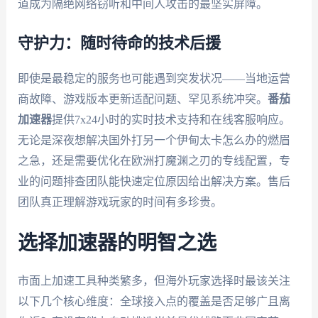
道成为隔绝网络窃听和中间人攻击的最坚实屏障。
守护力：随时待命的技术后援
即使是最稳定的服务也可能遇到突发状况——当地运营
商故障、游戏版本更新适配问题、罕见系统冲突。
番茄
加速器
提供7x24小时的实时技术支持和在线客服响应。
无论是深夜想解决国外打另一个伊甸太卡怎么办的燃眉
之急，还是需要优化在欧洲打魔渊之刃的专线配置，专
业的问题排查团队能快速定位原因给出解决方案。售后
团队真正理解游戏玩家的时间有多珍贵。
选择加速器的明智之选
市面上加速工具种类繁多，但海外玩家选择时最该关注
以下几个核心维度：全球接入点的覆盖是否足够广且离