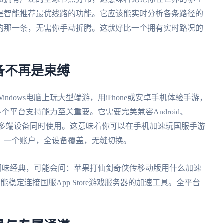
是智能推荐最优线路的功能。它应该能实时分析各条路径的
的那一条，无需你手动折腾。这就好比一个拥有实时路况的
。
备不再是束缚
dows电脑上玩大型端游，用iPhone或安卓手机体验手游，
个平台支持能力至关重要。它需要完美兼容Android、
支持一人多端设备同时使用。这意味着你可以在手机加速玩国服手游
，一个账户，全设备覆盖，无缝切换。
e上回味经典，可能会问：苹果打仙剑奇侠传移动版用什么加速
稳定连接国服App Store游戏服务器的加速工具。全平台