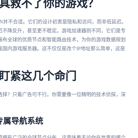
具救不了你的游戏？
PN并不合适。它们的设计初衷是隐私和访问，而非低延迟。
迟不降反升，甚至更不稳定。游戏加速器则不同，它们是专
遍布全球的优质节点和智能路由技术，为你的游戏数据规划
国内游戏服务器。这不仅仅是改个IP地址那么简单，这是
盯紧这几个命门
选择？只看广告可不行。你需要像一位精明的技术侦探，深
专属导航系统
须拥有广泛的全球节点分布，这意味着无论你在世界的哪个