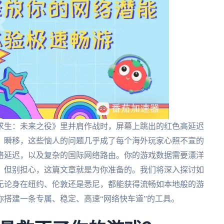
求生：未来之役》里并肩作战时，屏幕上跳出的红色高延迟
、瞬移，这些恼人的问题几乎成了每个海外玩家心照不宣的
络延迟，以及复杂的国际网络路由。你的游戏数据需要漂洋
。但别担心，这篇文章就是为你准备的。我们将深入探讨如
无论身在纽约、伦敦还是悉尼，都能获得流畅如本地般的游
搭建一条专属、稳定、高速“网络快车道”的工具。