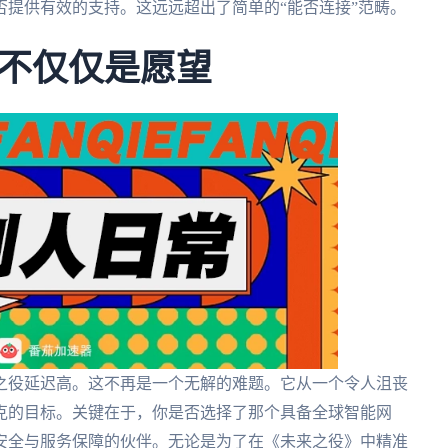
提供有效的支持。这远远超出了简单的“能否连接”范畴。
不仅仅是愿望
之役延迟高。这不再是一个无解的难题。它从一个令人沮丧
克的目标。关键在于，你是否选择了那个具备全球智能网
安全与服务保障的伙伴。无论是为了在《未来之役》中精准