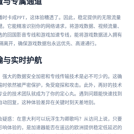
量与专属通道
时卡成PPT，这体验糟透了。因此，稳定提供的无限流量
键。它能精准识别你的网络请求，将游戏数据、视频流量、
选的回国影音专线和游戏加速专线，能将游戏数据送入拥有
流量隔离开，确保游戏数据包永远优先、高速通行。
输与实时护航
，强大的数据安全加密和专线传输技术是必不可少的。这确
输时依然被严密保护，免受窥探和攻击。此外，再好的技术
专业的技术团队就成为了你的定心丸。遇到问题能快速找到
自动回复，这种体验差异在关键时刻天差地别。
会疑惑：在意大利可以玩浮生为卿歌吗？从访问上说，只要
影响体验的，是加速器能否在遥远的欧洲提供稳定低延迟的