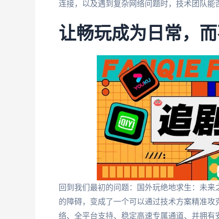
连接，以及遇到复杂网络问题时，技术团队能否
让畅玩成为日常，而
回到我们最初的问题：国外玩绝地求生：未来
的障碍，变成了一个可以通过技术方案精准攻
络、全平台支持、稳定高速专属通道、并拥有