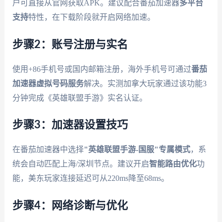
户可直接从官网获取APK。建议配合番茄加速器
多平台
支持
特性，在下载阶段就开启网络加速。
步骤2：账号注册与实名
使用+86手机号或国内邮箱注册，海外手机号可通过
番茄
加速器虚拟号码服务
解决。实测加拿大玩家通过该功能3
分钟完成《英雄联盟手游》实名认证。
步骤3：加速器设置技巧
在番茄加速器中选择
"英雄联盟手游-国服"专属模式
，系
统会自动匹配上海/深圳节点。建议开启
智能路由优化
功
能，美东玩家连接延迟可从220ms降至68ms。
步骤4：网络诊断与优化