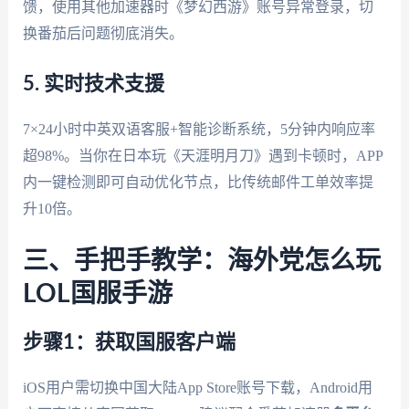
馈，使用其他加速器时《梦幻西游》账号异常登录，切
换番茄后问题彻底消失。
5. 实时技术支援
7×24小时中英双语客服+智能诊断系统，5分钟内响应率
超98%。当你在日本玩《天涯明月刀》遇到卡顿时，APP
内一键检测即可自动优化节点，比传统邮件工单效率提
升10倍。
三、手把手教学：海外党怎么玩
LOL国服手游
步骤1：获取国服客户端
iOS用户需切换中国大陆App Store账号下载，Android用