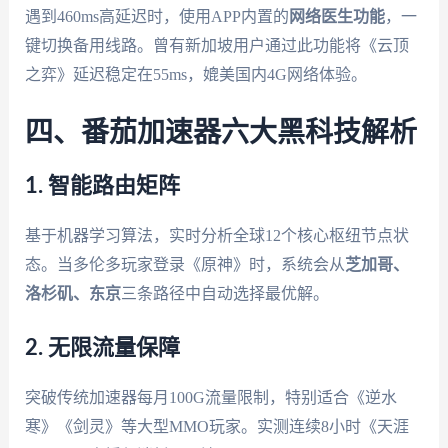
遇到460ms高延迟时，使用APP内置的
网络医生功能
，一
键切换备用线路。曾有新加坡用户通过此功能将《云顶
之弈》延迟稳定在55ms，媲美国内4G网络体验。
四、番茄加速器六大黑科技解析
1. 智能路由矩阵
基于机器学习算法，实时分析全球12个核心枢纽节点状
态。当多伦多玩家登录《原神》时，系统会从
芝加哥、
洛杉矶、东京
三条路径中自动选择最优解。
2. 无限流量保障
突破传统加速器每月100G流量限制，特别适合《逆水
寒》《剑灵》等大型MMO玩家。实测连续8小时《天涯