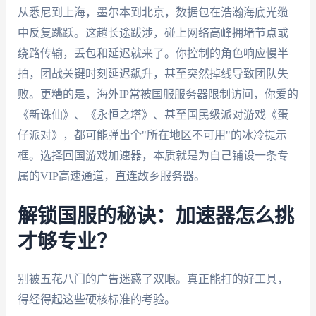
从悉尼到上海，墨尔本到北京，数据包在浩瀚海底光缆
中反复跳跃。这趟长途跋涉，碰上网络高峰拥堵节点或
绕路传输，丢包和延迟就来了。你控制的角色响应慢半
拍，团战关键时刻延迟飙升，甚至突然掉线导致团队失
败。更糟的是，海外IP常被国服服务器限制访问，你爱的
《新诛仙》、《永恒之塔》、甚至国民级派对游戏《蛋
仔派对》，都可能弹出个"所在地区不可用"的冰冷提示
框。选择回国游戏加速器，本质就是为自己铺设一条专
属的VIP高速通道，直连故乡服务器。
解锁国服的秘诀：加速器怎么挑
才够专业？
别被五花八门的广告迷惑了双眼。真正能打的好工具，
得经得起这些硬核标准的考验。