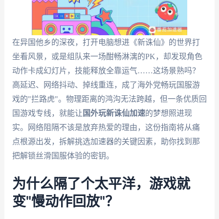
在异国他乡的深夜，打开电脑想进《新诛仙》的世界打
坐看风景，或是组队来一场酣畅淋漓的PK，却发现角色
动作卡成幻灯片，技能释放全靠运气……这场景熟吗？
高延迟、网络抖动、掉线重连，成了海外党畅玩国服游
戏的"拦路虎"。物理距离的鸿沟无法跨越，但一条优质回
国游戏专线，就能让
国外玩新诛仙加速
的梦想照进现
实。网络阻隔不该是放弃热爱的理由，这份指南将从痛
点根源出发，拆解挑选加速器的关键因素，助你找到那
把解锁丝滑国服体验的密钥。
为什么隔了个太平洋，游戏就
变"慢动作回放"？