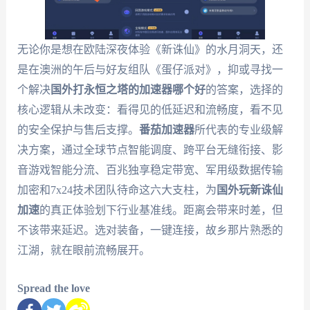
无论你是想在欧陆深夜体验《新诛仙》的水月洞天，还
是在澳洲的午后与好友组队《蛋仔派对》，抑或寻找一
个解决
国外打永恒之塔的加速器哪个好
的答案，选择的
核心逻辑从未改变：看得见的低延迟和流畅度，看不见
的安全保护与售后支撑。
番茄加速器
所代表的专业级解
决方案，通过全球节点智能调度、跨平台无缝衔接、影
音游戏智能分流、百兆独享稳定带宽、军用级数据传输
加密和7x24技术团队待命这六大支柱，为
国外玩新诛仙
加速
的真正体验划下行业基准线。距离会带来时差，但
不该带来延迟。选对装备，一键连接，故乡那片熟悉的
江湖，就在眼前流畅展开。
Spread the love