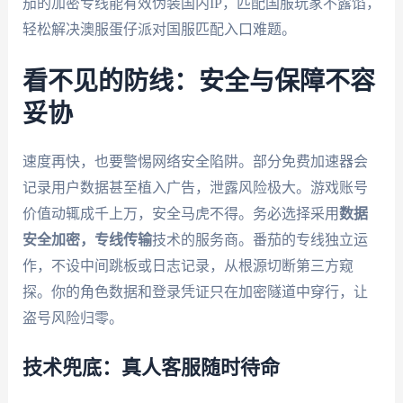
茄的加密专线能有效伪装国内IP，匹配国服玩家不露馅，
轻松解决澳服蛋仔派对国服匹配入口难题。
看不见的防线：安全与保障不容
妥协
速度再快，也要警惕网络安全陷阱。部分免费加速器会
记录用户数据甚至植入广告，泄露风险极大。游戏账号
价值动辄成千上万，安全马虎不得。务必选择采用
数据
安全加密，专线传输
技术的服务商。番茄的专线独立运
作，不设中间跳板或日志记录，从根源切断第三方窥
探。你的角色数据和登录凭证只在加密隧道中穿行，让
盗号风险归零。
技术兜底：真人客服随时待命