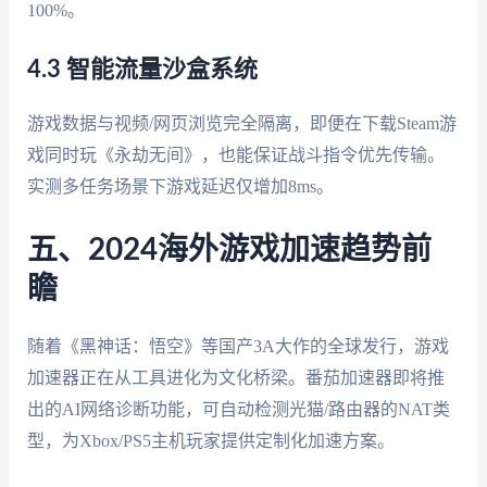
100%。
4.3 智能流量沙盒系统
游戏数据与视频/网页浏览完全隔离，即便在下载Steam游
戏同时玩《永劫无间》，也能保证战斗指令优先传输。
实测多任务场景下游戏延迟仅增加8ms。
五、2024海外游戏加速趋势前
瞻
随着《黑神话：悟空》等国产3A大作的全球发行，游戏
加速器正在从工具进化为文化桥梁。番茄加速器即将推
出的AI网络诊断功能，可自动检测光猫/路由器的NAT类
型，为Xbox/PS5主机玩家提供定制化加速方案。