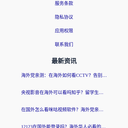
服务条款
隐私协议
应用权限
联系我们
最新资讯
海外党亲测：在海外如何看CCTV？告别“仅限大陆播放”的实用指南
央视影音在海外可以看吗知乎？留学生亲测：3步解决地域限制+追剧自由
在国外怎么看咪咕视频软件？海外党亲测有效的回国加速方案
12123在国外能登录吗？海外华人必看的回国加速实用指南