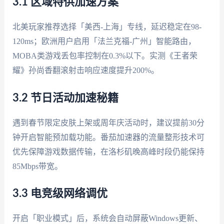
3.1 区域特供加速方案
北美玩家推荐选择「美西-上海」专线，延迟稳定在98-
120ms；欧洲用户启用「法兰克福-广州」智能路由，
MOBA类游戏丢包率控制在0.3%以下。实测《王者荣
耀》孙尚香翻滚射击响应速度提升200%。
3.2 节日活动加速秘籍
遇到春节限定皮肤上架或周年庆活动时，建议提前30分
钟开启智能预加载功能。番茄加速器的流量整形技术可
优先保障游戏数据传输，在洛杉矶晚高峰时段仍能保持
85Mbps带宽。
3.3 电竞级网络调优
开启「职业模式」后，系统会自动屏蔽Windows更新、