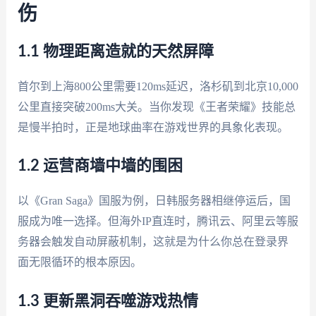
伤
1.1 物理距离造就的天然屏障
首尔到上海800公里需要120ms延迟，洛杉矶到北京10,000
公里直接突破200ms大关。当你发现《王者荣耀》技能总
是慢半拍时，正是地球曲率在游戏世界的具象化表现。
1.2 运营商墙中墙的围困
以《Gran Saga》国服为例，日韩服务器相继停运后，国
服成为唯一选择。但海外IP直连时，腾讯云、阿里云等服
务器会触发自动屏蔽机制，这就是为什么你总在登录界
面无限循环的根本原因。
1.3 更新黑洞吞噬游戏热情