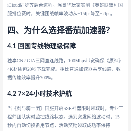
iCloud同步等后台进程。温哥华玩家实测《英雄联盟》国
服排位赛时，关键团战帧率波动从±15fps降至±2fps。
四、为什么选择番茄加速器？
4.1 回国专线物理级保障
独享CN2 GIA三网直连线路，100Mbps带宽确保《原神》
4K材质包20秒下载完成。相比普通加速器共享线路，数
据传输效率提升300%。
4.2 7×24小时技术护航
当《剑与骑士团》国服开启SSR神器限时领取时，专业工
程师团队实时监控线路状态。遇到突发网络波动时，15
秒内自动切换备用节点，活动奖励领取成功率保持