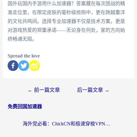
国外玩国内手游用什么加速器？答案藏在每次团战的精
准走位里，在限定皮肤的毫秒级抢购中，更在跨越重洋
的文化共鸣间。选择专业加速器不仅是技术方案，更是
对游戏热爱的郑重承诺——无论身在何处，家的方向始
终畅通无阻。
Spread the love
←
前一篇文章
后一篇文章
→
免费回国加速器
海外党必看：ChickCN和极速穿梭VPN好用吗？3招教你选对回国加速器无缝刷国内资源