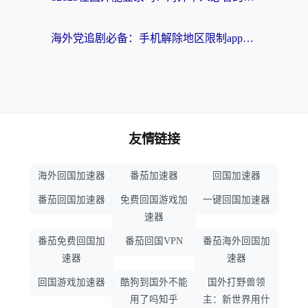
海外党追剧必备：手机解除地区限制app怎么选？解决央视视频&国内剧地区限制全指南
友情链接
海外回国加速器
番茄加速器
回国加速器
番茄回国加速器
免费回国游戏加
一键回国加速器
速器
番茄免费回国加
番茄回国VPN
番茄海外回国加
速器
速器
回国游戏加速器
酷狗到国外不能
国外打野兽领
用了吗知乎
主：新世界用什