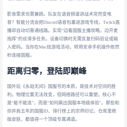
影音需求也需兼顾。队友在语音频道讲战术突然变电
音？智能分流会把Discord语音包塞进游戏专线，Twitch直
播却自动切普通线路。实现“边看国服主播攻略，边开麦
指挥”的丝滑多任务。设备切换时无需反复扫码验证或输
入密码。当你在Mac挂游戏活动，转用安卓手机操作依然
秒连接国服。
距离归零，登陆即巅峰
国外玩《永劫无间》国服号的本质，是技术对空间的胜
利。物理位置无法改变，但网络路径可以重塑。核心不
是“能不能连”，而是“如何飙出国服本地级体验”。那些和
你并肩五年的国服ID、排行榜上的宗师印记、仓库里绝
版皮肤，都值得一个顶级专属通道。