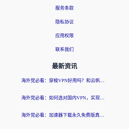
服务条款
隐私协议
应用权限
联系我们
最新资讯
海外党必看：穿梭VPN好用吗？和云帆VPN对比哪个回国效果更好？附真实测评+避坑指南
海外党必看：如何选对国内VPN，实现无缝访问国内资源？
海外党必看：加速器下载永久免费版真的存在吗？教你无缝访问国内资源的正确姿势