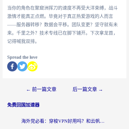
当你的角色在聚窟洲挥刀的速度不再受大洋束缚，战斗
激情才能真正点燃。毕竟对于真正热爱游戏的人而言
——服务器转移？数据会平移。团队变更？坚守就有未
来。千里之外？技术专线已在脚下铺开。下次拿龙首，
记得喊我双排。
Spread the love
←
前一篇文章
后一篇文章
→
免费回国加速器
海外党必看：穿梭VPN好用吗？和云帆VPN对比哪个回国效果更好？附真实测评+避坑指南