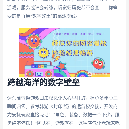
游戏，服务或许会转移，玩家归属感却不会变——你需
要的是直连“数字故土”的高速专线。
跨越海洋的数字壁垒
运营商转换游戏归属权总让人心里打鼓，担心多年心血
瞬间归零。参考韩游《封印者》的运营权交接，开发商
为安抚玩家直接喊话：“角色、装备、数据一个不少，服
务绝不停摆！”团队在，游戏就在。这种底气让老玩家吃