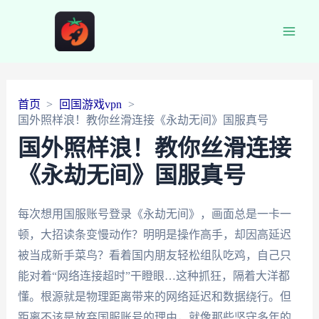
Main
Men
首页
回国游戏vpn
国外照样浪！教你丝滑连接《永劫无间》国服真号
国外照样浪！教你丝滑连接
《永劫无间》国服真号
每次想用国服账号登录《永劫无间》，画面总是一卡一
顿，大招读条变慢动作？明明是操作高手，却因高延迟
被当成新手菜鸟？看着国内朋友轻松组队吃鸡，自己只
能对着“网络连接超时”干瞪眼…这种抓狂，隔着大洋都
懂。根源就是物理距离带来的网络延迟和数据绕行。但
距离不该是放弃国服账号的理由，就像那些坚守多年的