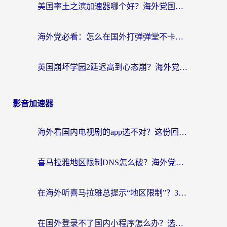
美国率土之滨加速器哪个好？海外党国服游戏畅玩终极指南（附多游戏解决方案）
海外党必看：怎么在国外打弹弹堂不卡？番茄加速器亲测指南
英国崩坏学园2延迟高到心态崩？海外党国服游戏加速终极指南
影音加速器
海外看国内电视剧的app选不对？这份回国加速器避坑指南帮你流畅追剧
喜马拉雅地区限制DNS怎么破？海外党听国内音乐听书的终极解决方案
在海外听喜马拉雅总提示“地区限制”？3步轻松解除+听国内音乐全攻略
在国外登录不了国内小程序怎么办？选对回国加速器，轻松解锁国内资源