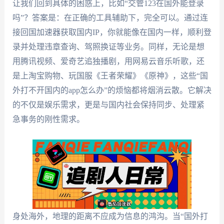
让我们回到具体的困惑上，比如“交管123在国外能登录
吗”？答案是：在正确的工具辅助下，完全可以。通过连
接回国加速器获取国内IP，你就能像在国内一样，顺利登
录并处理违章查询、驾照换证等业务。同样，无论是想
用腾讯视频、爱奇艺追独播剧，用网易云音乐听歌，还
是上淘宝购物、玩国服《王者荣耀》《原神》，这些“国
外打不开国内的app怎么办”的烦恼都将烟消云散。它解决
的不仅是娱乐需求，更是与国内社会保持同步、处理紧
急事务的刚性需求。
身处海外，地理的距离不应成为信息的鸿沟。当“国外打