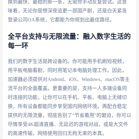
换到最快、最稳的那一条，无需你手动反复尝试。这意
味着，无论你是想深夜追更一部国产剧，还是白天紧急
登录公司OA系统，它都能为你规划出最佳路径。
全平台支持与无限流量：融入数字生活的
每一环
我们的数字生活是跨设备的。你可能用手机刷短视频，
用平板电脑看剧，同时用笔记本电脑处理工作。因此，
加速器必须提供对Android、iOS、Windows、macOS等主
流平台的全面覆盖。更重要的是，支持一人多端设备同
时连接的功能，让你可以在手机、平板、电脑上无缝切
换，所有设备都能同步享受国内网络环境。再配合稳定
提供的无限流量，彻底告别了“节省着用”的窘迫，你可以
尽情享受4K超清直播、无延迟的游戏对战，或是大文件
的高速传输，网络使用回归无拘无束的本真。