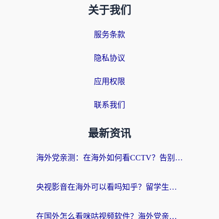
关于我们
服务条款
隐私协议
应用权限
联系我们
最新资讯
海外党亲测：在海外如何看CCTV？告别“仅限大陆播放”的实用指南
央视影音在海外可以看吗知乎？留学生亲测：3步解决地域限制+追剧自由
在国外怎么看咪咕视频软件？海外党亲测有效的回国加速方案