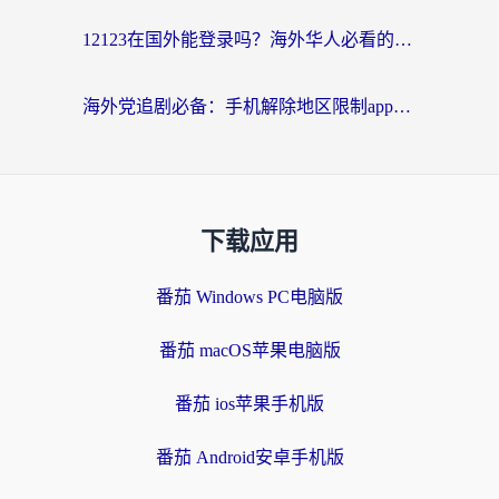
12123在国外能登录吗？海外华人必看的回国加速实用指南
海外党追剧必备：手机解除地区限制app怎么选？解决央视视频&国内剧地区限制全指南
下载应用
番茄 Windows PC电脑版
番茄 macOS苹果电脑版
番茄 ios苹果手机版
番茄 Android安卓手机版