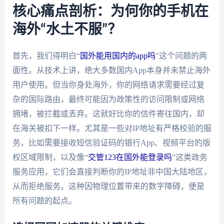
核心痛点剖析：为何你的手机在
海外“水土不服”？
首先，我们得明白“
国外能用国内的app吗
”这个问题的两
面性。从技术上讲，绝大多数国内App本身并未禁止海外
用户使用。但当你身处海外，你的网络请求需要经过复
杂的国际路由，最终可能因为政策性的访问限制或网络
拥堵，被拦截或丢弃。这就好比你的信件寄往国内，却
在海关被扣下一样。尤其是一些对IP地址有严格校验的服
务，比如需要接收短信验证码的银行App、视频平台的版
权区域限制，以及像“
交管123在国外能登录吗
”这类政务
服务应用，它们会直接判断你的IP地址非中国大陆地区，
从而拒绝服务。这种因物理位置带来的数字障碍，便是
所有问题的起点。