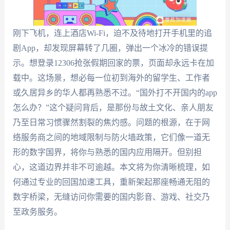
刚下飞机，连上酒店Wi-Fi，迫不及待地打开手机里的追
剧App，却发现屏幕转了几圈，弹出一个冰冷的错误提
示。想登录12306抢张假期回家的票，页面却永远卡在加
载中。这场景，想必每一位初到海外的留学生、工作者
或久居异乡的华人都再熟悉不过。“国外打不开国内的app
怎么办？”这个疑问背后，是那份与故土文化、亲人朋友
乃至日常习惯骤然割裂的焦灼感。问题的根源，在于网
络服务商之间的地域限制与防火墙政策，它们像一道无
形的数字国界，将你与熟悉的国内应用隔开。但别担
心，这道边界并非不可逾越。本文将为你清晰梳理，如
何通过专业的回国加速工具，重新架起那座畅通无阻的
数字桥梁，无缝访问你需要的国内影音、游戏、社交乃
至政务服务。