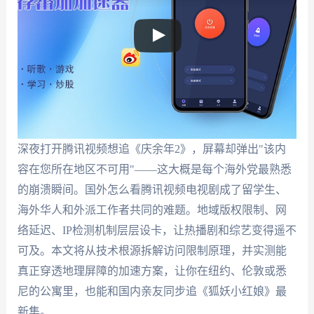
深夜打开腾讯视频想追《庆余年2》，屏幕却弹出"该内
容在您所在地区不可用"——这大概是每个海外党最熟悉
的崩溃瞬间。国外怎么看腾讯视频电视剧成了留学生、
海外华人和外派工作者共同的难题。地域版权限制、网
络延迟、IP检测机制层层设卡，让热播剧和综艺变得遥不
可及。本文将从技术根源拆解访问限制原理，并实测能
真正穿透地理屏障的加速方案，让你在纽约、伦敦或悉
尼的公寓里，也能和国内亲友同步追《狐妖小红娘》最
新集。