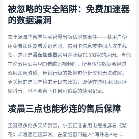
被忽略的安全陷阱：免费加速器
的数据漏洞
去年温哥华留学生圈曾爆出隐私泄露事件——某用户使
用免费加速器看爱奇艺时，信用卡信息被中间人攻击截
获。这正是
番茄加速器
采用企业级TLS加密的原因。当你
在伦敦用公共WiFi看腾讯视频时，所有传输数据会经过
双层加密隧道，连银行级的数据包分析仪也无法破解。
更关键的是其严格的无日志政策：即便在迪拜用加速器
刷抖音，也不会留下任何可追踪的使用记录。
凌晨三点也能秒连的售后保障
圣诞夜多伦多突降暴雪，小王正准备用电视投屏看《繁
花》却遭遇连接异常。在客服窗口输入"海外看B站卡