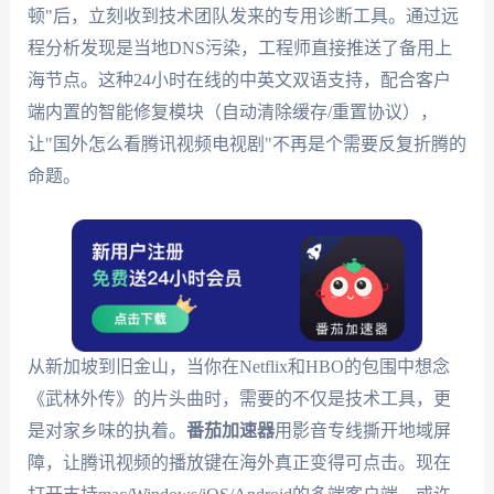
顿"后，立刻收到技术团队发来的专用诊断工具。通过远
程分析发现是当地DNS污染，工程师直接推送了备用上
海节点。这种24小时在线的中英文双语支持，配合客户
端内置的智能修复模块（自动清除缓存/重置协议），
让"国外怎么看腾讯视频电视剧"不再是个需要反复折腾的
命题。
从新加坡到旧金山，当你在Netflix和HBO的包围中想念
《武林外传》的片头曲时，需要的不仅是技术工具，更
是对家乡味的执着。
番茄加速器
用影音专线撕开地域屏
障，让腾讯视频的播放键在海外真正变得可点击。现在