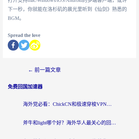
打开支持mac/Windows/iOS/Android的多端客户端，或许
下一秒，你就能在洛杉矶的晨光里听到《仙剑》熟悉的
BGM。
Spread the love
←
前一篇文章
免费回国加速器
海外党必看：ChickCN和极速穿梭VPN好用吗？3招教你选对回国加速器无缝刷国内资源
斧牛和light哪个好？海外华人最关心的回国加速器选择难题，一篇讲透