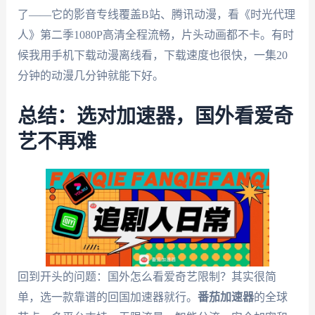
了——它的影音专线覆盖B站、腾讯动漫，看《时光代理
人》第二季1080P高清全程流畅，片头动画都不卡。有时
候我用手机下载动漫离线看，下载速度也很快，一集20
分钟的动漫几分钟就能下好。
总结：选对加速器，国外看爱奇
艺不再难
回到开头的问题：国外怎么看爱奇艺限制？其实很简
单，选一款靠谱的回国加速器就行。
番茄加速器
的全球