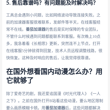
5. 售后靠谱吗？有问题能及时解决吗？
工具总会遇到小问题，比如网络波动导致连接失败。之
前的加速器客服很难联系，发邮件等半天，在线客服经
常不在线。
番茄加速器
的售后是实时保障的专业团队，
不管什么时候遇到问题都能联系到客服。有次晚上10点
多，我急着看《长相思》更新，突然连不上节点，打开
在线客服5分钟就得到回复，技术人员远程调整线路，很
快恢复。这种及时响应的售后，让我觉得很靠谱。
在国外想看国内动漫怎么办？用
它就够了
除了爱奇艺的剧，我还爱追国漫《时光代理人》《一人
之下》。之前在国外打开B站看这些动漫，要么地区限制
要么画质模糊卡顿。用
番茄加速器
后，这些问题都解决