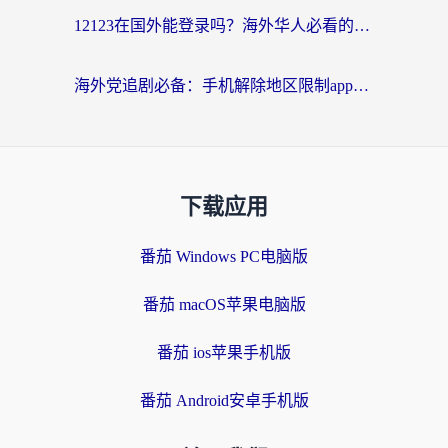
12123在国外能登录吗？海外华人必看的回国加速实用指南
海外党追剧必备：手机解除地区限制app怎么选？解决央视视频&国内剧地区限制全指南
下载应用
番茄 Windows PC电脑版
番茄 macOS苹果电脑版
番茄 ios苹果手机版
番茄 Android安卓手机版