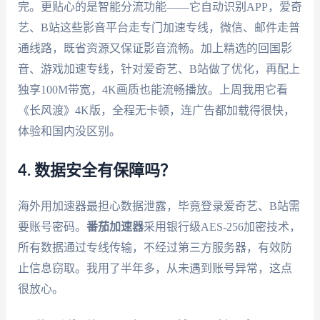
完。更贴心的是智能分流功能——它自动识别APP，爱奇
艺、B站这些影音平台走专门加速专线，微信、邮件走普
通线路，既省资源又保证影音流畅。加上精选的回国影
音、游戏加速专线，针对爱奇艺、B站做了优化，再配上
独享100M带宽，4K画质也能流畅播放。上周我用它看
《长风渡》4K版，全程无卡顿，连广告都加载得很快，
体验和国内没区别。
4. 数据安全有保障吗？
海外用加速器最担心数据泄露，毕竟登录爱奇艺、B站需
要账号密码。
番茄加速器
采用银行级AES-256加密技术，
所有数据通过专线传输，不经过第三方服务器，有效防
止信息窃取。我用了半年多，从未遇到账号异常，这点
很放心。