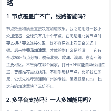
略
1. 节点覆盖广不广，线路智能吗？
节点数量和质量直接决定加速效果。我之前用过一款小
众加速器，全球只有几十个节点，在悉尼连北美节点时
要么拥挤要么连接失败，好不容易连上看爱奇艺还卡
顿。后来换
番茄加速器
，才体验到什么是丝滑——它有
全球200+节点分布，覆盖北美、欧洲、澳洲、东南亚等
主要地区。不管你在哪个国家，打开APP就能自动检测位
置，智能推荐最优线路，不用手动试节点。比如我在悉
尼，它优先推荐澳洲到广州的专线，延迟低至18ms，比
之前的加速器快了三倍不止。
2. 多平台支持吗？一人多端能用吗？