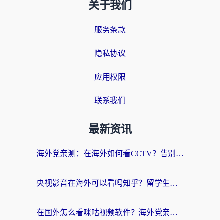
关于我们
服务条款
隐私协议
应用权限
联系我们
最新资讯
海外党亲测：在海外如何看CCTV？告别“仅限大陆播放”的实用指南
央视影音在海外可以看吗知乎？留学生亲测：3步解决地域限制+追剧自由
在国外怎么看咪咕视频软件？海外党亲测有效的回国加速方案