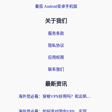
番茄 Android安卓手机版
关于我们
服务条款
隐私协议
应用权限
联系我们
最新资讯
海外党必看：穿梭VPN好用吗？和云帆VPN对比哪个回国效果更好？附真实测评+避坑指南
海外党必看：如何选对国内VPN，实现无缝访问国内资源？