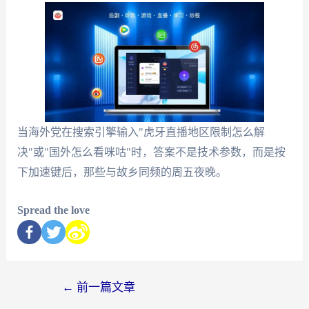
当海外党在搜索引擎输入"虎牙直播地区限制怎么解
决"或"国外怎么看咪咕"时，答案不是技术参数，而是按
下加速键后，那些与故乡同频的周五夜晚。
Spread the love
←
前一篇文章