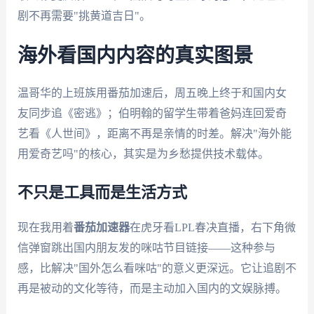
剧不再需要"挑黄道吉日"。
海外看国内内容的真实图景
温哥华的上班族用番茄加速后，周五晚上终于和国内女
友同步追《密逃》；伯明翰的留学生带着爸妈连回爱奇
艺看《人世间》，距离不再是亲情的时差。解决"海外能
用爱奇艺吗"的核心，其实是为乡愁提供技术载体。
不只是工具而是生活方式
现在我用着
番茄加速器
在虎牙看LPL春决直播，右下角微
信弹窗跳出国内朋友发的咪咕节目链接——这种参与
感，比解决"国外怎么看咪咕"的意义更深远。它让追剧不
再是被动的文化等待，而是主动加入国内的文娱脉搏。