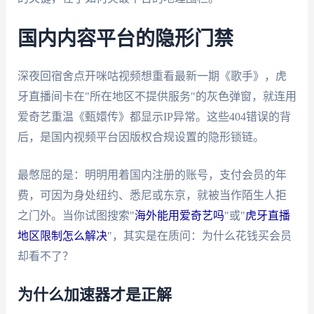
国内内容平台的隐形门禁
深夜回宿舍点开咪咕视频想重看最新一期《歌手》，虎
牙直播间卡在"所在地区不提供服务"的灰色弹窗，就连用
爱奇艺重温《甄嬛传》都显示IP异常。这些404错误的背
后，是国内视频平台因版权合规设置的隐形锁链。
最憋屈的是：明明用着国内注册的账号，支付会员的年
费，可因为身处纽约、悉尼或东京，就被当作陌生人拒
之门外。当你试图搜索"
海外能用爱奇艺吗
"或"
虎牙直播
地区限制怎么解决
"，其实是在质问：为什么花钱买会员
却看不了？
为什么加速器才是正解