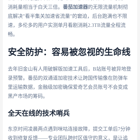
消耗量相当于白天三倍。
番茄加速器
的无限流量机制彻
底解决"看半集关加速省流量"的窘迫，后台跑满也不限
速，多伦多的用户实测单月看剧消耗2.3TB流量全程流
畅。
安全防护：容易被忽视的生命线
去年旧金山有人用破解版加速工具后，B站账号被异地登
录预警。番茄的双通道加密技术让跨国传输像在防弹车
里运输数据，金融级加密确保爱奇艺会员账号不会变成
黑产市场的筹码。
全天在线的技术哨兵
东京时间凌晨两点遇到咪咕连接故障，提交工单后7分钟
收到修复反馈——专业团队跨时区值守的意义，是让追