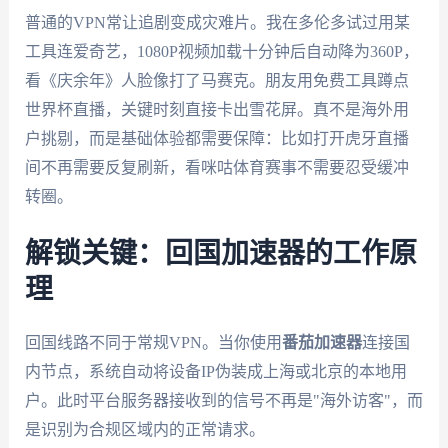
普通的VPN常让追剧变成灾难片。我在多伦多试过用某
工具连爱奇艺，1080P视频加载十分钟后自动降为360P，
看《庆余年》人脸像打了马赛克。朋友用免费工具蹲点
世界杯直播，关键时刻直接卡出雪花屏。真不是海外用
户挑剔，而是基础体验都需要保障：比如打开虎牙直播
间不再需要反复刷新，看咪咕体育赛事不需要忍受缓冲
转圈。
解锁关键：回国加速器的工作原
理
回国线路不同于常规VPN。当你使用
番茄加速器
连接国
内节点，系统自动将设备IP伪装成上海或北京的本地用
户。此时平台服务器接收到的信号不再是"海外访客"，而
是识别为合规区域内的正常请求。