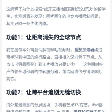
这解释了为什么搜索"虎牙直播地区限制怎么解决"的留学
生，实测后意外发现：困扰两年的电竞直播限制问题，
其实只缺一条优化线路。
功能1：让距离消失的全球节点
我在墨尔本公寓测试解锁咪咕视频时，
番茄加速器
绕过
南半球到中国的绕行路由，直接接入深圳骨干节点。从
点击《猎罪图鉴》到正片播放只要1.7秒——这种瞬时响
应依赖全球部署的中转服务器，像给网络信号铺设国际
高铁。
功能2：让跨平台追剧无缝切换
海外党最熟悉的分屏困境：手机看芒果TV综艺，iPad播