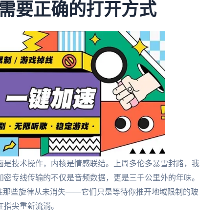
需要正确的打开方式
面是技术操作，内核是情感联结。上周多伦多暴雪封路，我
加密专线传输的不仅是音频数据，更是三千公里外的年味。
住那些旋律从未消失——它们只是等待你推开地域限制的玻
在指尖重新流淌。