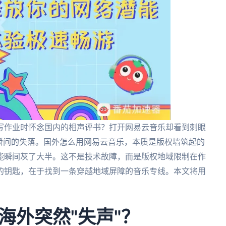
写作业时怀念国内的相声评书？打开网易云音乐却看到刺眼
瞬间的失落。国外怎么用网易云音乐，本质是版权墙筑起的
能瞬间灰了大半。这不是技术故障，而是版权地域限制在作
的钥匙，在于找到一条穿越地域屏障的音乐专线。本文将用
海外突然"失声"？