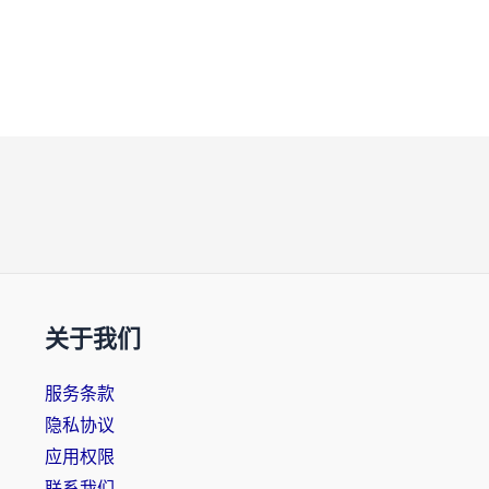
关于我们
服务条款
隐私协议
应用权限
联系我们