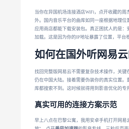
当你在异国机场连接酒店WiFi，点开收藏的
外。国内音乐平台的曲库如同一座根据地理位
应用商店都能下载安装包。真正困扰人的是：
加载。这是因为你的IP地址暴露了位置，平台
如何在国外听网易云
找回完整版网易云不需要复杂技术操作，关键在
仍在中国大陆。接着需要伪装你的真实位置。
库都搜索不到。这时候就得用到影音优化的专
真实可用的连接方案示范
早上八点在巴黎公寓，我用安卓手机打开网易
放"。点开
番茄加速器
的影音专线，三秒后页面