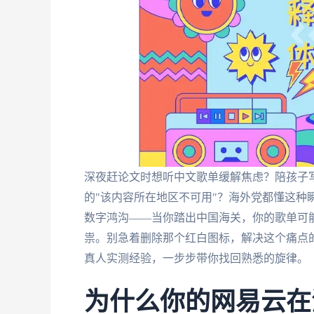
深夜赶论文时想听中文歌单缓解焦虑？陪孩子
的"该内容所在地区不可用"？海外党都懂这种
数字鸿沟——当你踏出中国海关，你的歌单可
祟。别急着删除那个红白图标，解决这个痛点
真人实测经验，一步步带你找回熟悉的旋律。
为什么你的网易云在