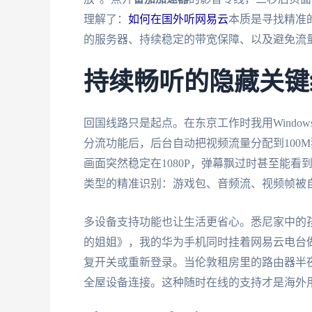
理解了：
如何在国外听网易云
本质是寻找精准的
的服务器、持续稳定的带宽保障、以及避免流
持续畅听的隐藏关键
回国线路只是起点。在东京工作时我用Wind
分流功能后，后台自动把视频流量分配到100
画面突然稳定在1080P，弹幕飘过时甚至能
类型的精准识别：游戏包、音频流、视频帧被
多设备支持功能也让生活更省心。悉尼家中的孩子
的姐姐》，我的华为手机同时挂着网易云电台
复开关或重新登录。当伦敦租房里的路由器半
全屋设备连接。这种随时在线的支持才是海外