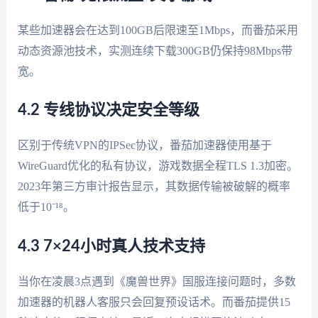
某些加速器会在达到100GB后限速至1Mbps，而番茄采用
动态资源池技术，实测连续下载300GB仍保持98Mbps带
宽。
4.2 专线协议决定安全等级
区别于传统VPN的IPSec协议，番茄加速器使用基于
WireGuard优化的私有协议，游戏数据全程TLS 1.3加密。
2023年第三方审计报告显示，其数据传输被破解的概率
低于10⁻¹⁸。
4.3 7×24小时真人技术支持
当你在凌晨3点遇到《魔兽世界》国服连接问题时，多数
加速器的机器人客服只会回复预设话术。而番茄提供15