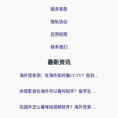
服务条款
隐私协议
应用权限
联系我们
最新资讯
海外党亲测：在海外如何看CCTV？告别“仅限大陆播放”的实用指南
央视影音在海外可以看吗知乎？留学生亲测：3步解决地域限制+追剧自由
在国外怎么看咪咕视频软件？海外党亲测有效的回国加速方案