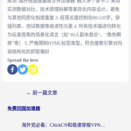
尾词"国外玩国服魔兽世界加速器"融入多个章节 2. 采用
实测数据对比、技术原理拆解等差异化内容设计，避免
与其他同质化指南重复 3. 段落长度控制在80-120字，穿
插列表、测试数据等易读性元素 4. 所有技术描述均转化
为玩家视角的场景化语言（如"40人副本首杀"、"角色瞬
移"等） 5. 严格限制HTML标签类型，符合搜索引擎对内
容结构化的抓取偏好
Spread the love
←
前一篇文章
免费回国加速器
海外党必看：ChickCN和极速穿梭VPN好用吗？3招教你选对回国加速器无缝刷国内资源