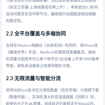
习算法实时分析线路质量。当检测到某条路径出现拥堵
（如法兰克福-上海线路丢包率上升），系统会在0.2秒内
自动切换至东京中转节点，确保国外玩国服游戏加速器
的稳定性。
2.2 全平台覆盖与多端协同
支持在Windows电脑玩《永劫无间》的同时，用iPhone挂
《魔兽世界》手游，MacBook处理游戏直播推流。独创
的流量分配技术可让单个账号在3台设备上共享100M独享
带宽，避免多设备抢占资源导致的卡顿。
2.3 无限流量与智能分流
采用动态QoS技术区分游戏数据（优先传输）与视频下载
（限速传输）。实测在澳大利亚连接国服《剑网3》时，
即使后台正在4K直播，游戏延迟仍能稳定在90ms以内，