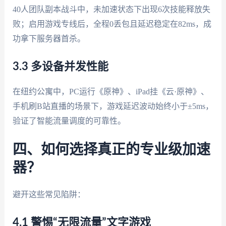
40人团队副本战斗中，未加速状态下出现6次技能释放失
败；启用游戏专线后，全程0丢包且延迟稳定在82ms，成
功拿下服务器首杀。
3.3 多设备并发性能
在纽约公寓中，PC运行《原神》、iPad挂《云·原神》、
手机刷B站直播的场景下，游戏延迟波动始终小于±5ms，
验证了智能流量调度的可靠性。
四、如何选择真正的专业级加速
器？
避开这些常见陷阱：
4.1 警惕“无限流量”文字游戏