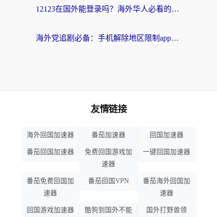
12123在国外能登录吗？海外华人必看的回国加速实用指南
海外党追剧必备：手机解除地区限制app怎么选？解决央视视频&国内剧地区限制全指南
友情链接
海外回国加速器
番茄加速器
回国加速器
番茄回国加速器
免费回国游戏加
一键回国加速器
速器
番茄免费回国加
番茄回国VPN
番茄海外回国加
速器
速器
回国游戏加速器
酷狗到国外不能
国外打野兽领