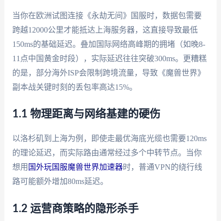
当你在欧洲试图连接《永劫无间》国服时，数据包需要
跨越12000公里才能抵达上海服务器，这直接导致最低
150ms的基础延迟。叠加国际网络高峰期的拥堵（如晚8-
11点中国黄金时段），实际延迟往往突破300ms。更糟糕
的是，部分海外ISP会限制跨境流量，导致《魔兽世界》
副本战关键时刻的丢包率高达15%。
1.1 物理距离与网络基建的硬伤
以洛杉矶到上海为例，即使走最优海底光缆也需要120ms
的理论延迟，而实际路由通常经过多个中转节点。当你
想用
国外玩国服魔兽世界加速器
时，普通VPN的绕行线
路可能额外增加80ms延迟。
1.2 运营商策略的隐形杀手