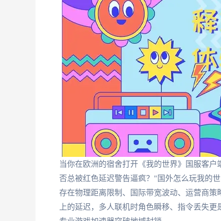
当你在欧洲的宿舍打开《我的世界》国服客户
否总被红色延迟警告逼疯？"国外怎么玩我的世
存在物理距离限制、国际带宽波动、运营商策略
上的延迟，多人联机时角色瞬移、指令丢失更