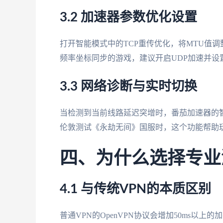
3.2 加速器参数优化设置
打开智能模式中的TCP重传优化，将MTU值调
频率坐标同步的游戏，建议开启UDP加速并设
3.3 网络诊断与实时切换
当检测到当前线路延迟突增时，番茄加速器的智
伦敦测试《永劫无间》国服时，这个功能帮助玩家
四、为什么选择专业
4.1 与传统VPN的本质区别
普通VPN的OpenVPN协议会增加50ms以上