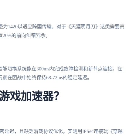
整为1420以适应跨国传输。对于《天涯明月刀》这类需要高
置20%的前向纠错冗余。
能切换系统能在300ms内完成故障检测和新节点连接。在
在团战中始终保持68-72ms的稳定延迟。
游戏加速器？
的加密延迟，且缺乏游戏协议优化。实测用IPSec连接玩《穿越