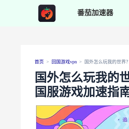
番茄加速器
首页
回国游戏vpn
国外怎么玩我的世界
国外怎么玩我的
国服游戏加速指