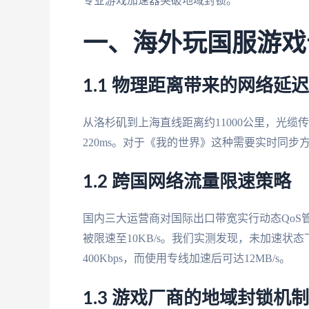
专业游戏加速器突破地域封锁。
一、海外玩国服游戏
1.1 物理距离带来的网络延迟
从洛杉矶到上海直线距离约11000公里，光缆传
220ms。对于《我的世界》这种需要实时同步
1.2 跨国网络流量限速策略
国内三大运营商对国际出口带宽实行动态QoS管
被限速至10KB/s。我们实测发现，未加速
400Kbps，而使用专线加速后可达12MB/s。
1.3 游戏厂商的地域封锁机制