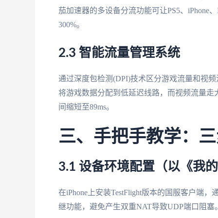
茄加速器的多设备分流功能可让PS5、iPhone、
300%。
2.3 智能流量管理系统
通过深度包检测(DPI)技术区分游戏流量和
将游戏数据分配到低延迟线路，而视频流量走
间缩短至89ms。
三、手把手教学：三
3.1 设备环境配置（以《我
在iPhone上安装TestFlight版本的国服客
继功能，避免产生双重NAT导致UDP端口阻塞