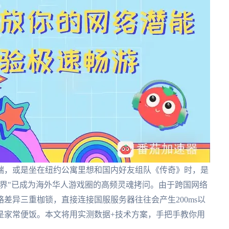
端，或是坐在纽约公寓里想和国内好友组队《传奇》时，是
界"已成为海外华人游戏圈的高频灵魂拷问。由于跨国网络
差异三重枷锁，直接连接国服服务器往往会产生200ms以
是家常便饭。本文将用实测数据+技术方案，手把手教你用