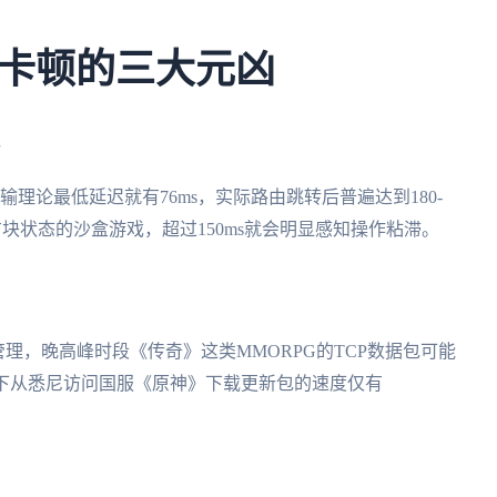
卡顿的三大元凶
输理论最低延迟就有76ms，实际路由跳转后普遍达到180-
方块状态的沙盒游戏，超过150ms就会明显感知操作粘滞。
理，晚高峰时段《传奇》这类MMORPG的TCP数据包可能
状态下从悉尼访问国服《原神》下载更新包的速度仅有