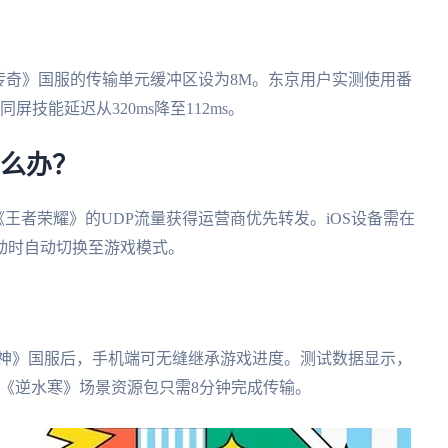
传奇》国服的传输单元缓冲区设为8M。东京用户实测使用番
技能延迟从320ms降至112ms。
怎么办？
王者荣耀》的UDP流量获得运营商优先转发。iOS设备需在
动时自动切换至游戏模式。
原神》国服后，手机端可无缝继承游戏进度。测试数据显示，
的《逆水寒》场景资源包只需8分钟完成传输。