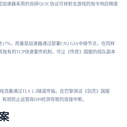
加速器采用的自研QUIC协议可将射击游戏的指令响应精度
7%，而番茄加速器通过部署CN2 GIA中继节点，在同样
。其独有的TCP快速重传机制，可让《传奇》国服的组队副本
游戏流量通过TLS 1.3隧道传输。在巴黎测试《剑灵》国服
加密，有效防止运营商DPI检测导致的连接中断。
案