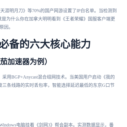
天涯明月刀》等70%的国产网游设置了IP白名单。当检测到
就是为什么你在加拿大明明看到《王者荣耀》国服客户端更
本原因。
必备的六大核心能力
番茄加速器为例）
采用BGP+Anycast混合组网技术。当美国用户启动《我的
坡三条线路的实时丢包率，智能选择延迟最低的东京G口节
用Windows电脑挂着《剑网3》帮会副本。实测数据显示，番