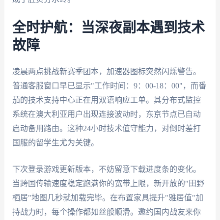
全时护航：当深夜副本遇到技术
故障
凌晨两点挑战新赛季团本，加速器图标突然闪烁警告。
普通客服窗口早已显示"工作时间：9：00-18：00"，而番
茄的技术支持中心正在用双语响应工单。其分布式监控
系统在澳大利亚用户出现连接波动时，东京节点已自动
启动备用路由。这种24小时技术值守能力，对倒时差打
国服的留学生尤为关键。
下次登录游戏更新版本，不妨留意下载进度条的变化。
当跨国传输速度稳定跑满你的宽带上限，新开放的"田野
栖居"地图几秒就加载完毕。在布置家具提升"雅居值"加
持战力时，每个操作都如丝般顺滑。邀约国内战友来你