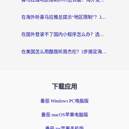
在海外听喜马拉雅总提示“地区限制”？3步轻松解除+听国内音乐全攻略
在国外登录不了国内小程序怎么办？选对回国加速器，轻松解锁国内资源
在美国怎么用酷我听周杰伦？3步搞定海外听歌难题
下载应用
番茄 Windows PC电脑版
番茄 macOS苹果电脑版
番茄 ios苹果手机版