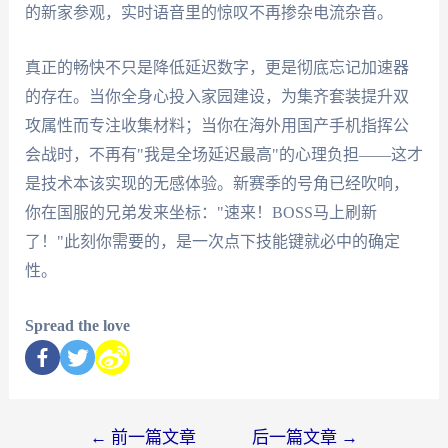
的新家参观，实时语音里的惊叹不再掺杂电流杂音。
真正的畅快不只是降低延迟数字，更是彻底忘记加速器
的存在。当你全身心投入家园建设，为集齐套装提升双
攻属性而专注收集材料；当你在海外用国产手机指挥公
会战时，不再有"我是全场延迟最高"的心理负担——这才
是技术本该实现的无感体验。新赛季的号角已经吹响，
你在国服的兄弟发来坐标："速来！BOSS马上刷新
了！"此刻你需要的，是一次点下技能键就必中的确定
性。
Spread the love
←
前一篇文章
后一篇文章
→