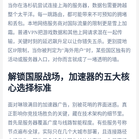
当你在洛杉矶尝试连接上海的服务器，数据包需要跨越
整个太平洋。每一跳路由，都可能带来不可预知的拥堵
和丢包。本地网络服务商对国际流量的限制更是雪上加
霜。普通VPN把游戏数据和其他上网请求混在一起传
输，关键时刻的延迟飙升足以让你错失五杀。更别提地
区IP限制，当你被判定为"海外用户"时，某些国区独有的
活动或服务器入口，对你而言就成了一堵透明的墙。
解锁国服战场，加速器的五大核
心选择标准
面对琳琅满目的加速器广告，别被花哨的界面迷惑。真
正影响你竞技场胜负的关键，藏在技术架构的细节里。
首先是服务器覆盖广度与线路智能程度。有些服务号称
节点遍布全球，实际只在几个大城市部署，且连接路径