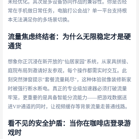
未经优化。其次是多设备协同作战的兼容性。你是否经
常在手机做日常任务，电脑打公会战？单一平台支持根
本无法满足你的多场景切换。
流量焦虑终结者：为什么无限稳定才是硬
通货
想象你正沉浸在新开放的"仙居家园"系统，从家具拼接、
庭院布局到邀请好友参观，每个操作都需实时交互。此
刻突然弹窗提示"套餐流量耗尽"，这种体验就像装修新家
时被强行断水断电。真正的专业级加速器必须打破流量
牢笼，更重要的是具备智能分流能力——把游戏数据送
进VIP通道的同时，让视频缓存等背景流量走普通线路。
看不见的安全护盾：当你在咖啡店登录游
戏时