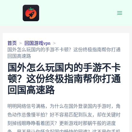
Main
Men
首页
回国游戏vpn
国外怎么玩国内的手游不卡顿？这份终极指南帮你打通
回国高速路
国外怎么玩国内的手游不卡
顿？这份终极指南帮你打通
回国高速路
明明网络信号满格，为什么在国外登录国内手游时，角
色动作总像慢半拍？好不容易匹配到队友，却在关键时
刻掉线眼睁睁看着团灭？更新游戏时那蜗牛般的进度
条，是不是让你怀念起国内畅快的网速？这不是你手机