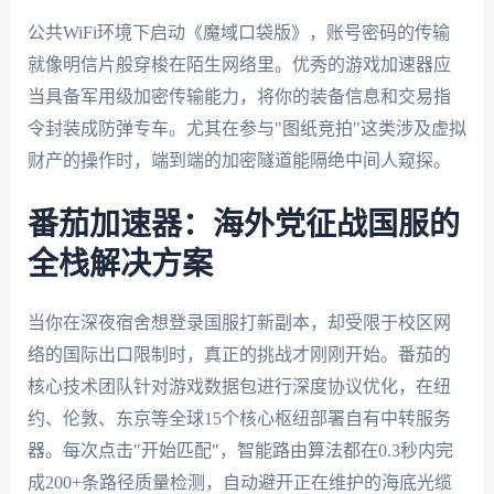
公共WiFi环境下启动《魔域口袋版》，账号密码的传输
就像明信片般穿梭在陌生网络里。优秀的游戏加速器应
当具备军用级加密传输能力，将你的装备信息和交易指
令封装成防弹专车。尤其在参与"图纸竞拍"这类涉及虚拟
财产的操作时，端到端的加密隧道能隔绝中间人窥探。
番茄加速器：海外党征战国服的
全栈解决方案
当你在深夜宿舍想登录国服打新副本，却受限于校区网
络的国际出口限制时，真正的挑战才刚刚开始。番茄的
核心技术团队针对游戏数据包进行深度协议优化，在纽
约、伦敦、东京等全球15个核心枢纽部署自有中转服务
器。每次点击"开始匹配"，智能路由算法都在0.3秒内完
成200+条路径质量检测，自动避开正在维护的海底光缆