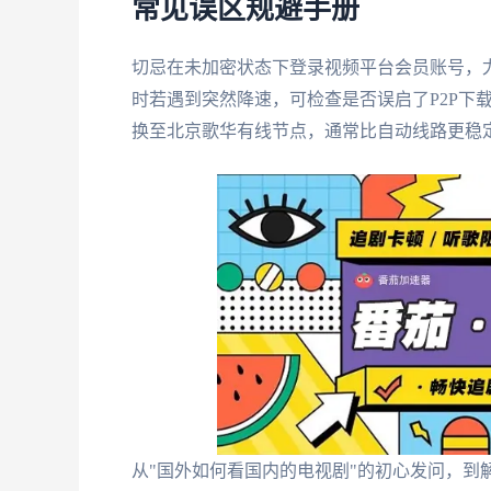
常见误区规避手册
切忌在未加密状态下登录视频平台会员账号，
时若遇到突然降速，可检查是否误启了P2P下
换至北京歌华有线节点，通常比自动线路更稳
从"国外如何看国内的电视剧"的初心发问，到