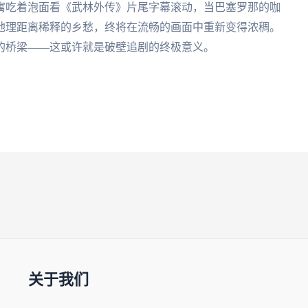
寓吃着泡面看《武林外传》片尾字幕滚动，当巴塞罗那的咖
地理距离稀释的乡愁，终将在流畅的画面中重新变得浓稠。
的桥梁——这或许就是破壁追剧的终极意义。
关于我们