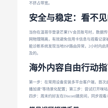
不挤占带宽。
安全与稳定：看不见
当你在温哥华登录芒果TV会员账号时，数据传输
网物理隔离，有效避免信用卡信息与观看记录
能诊断系统发现当地ISP路由异常，2小时内
及的。
海外内容自由行动指
第一步：在常用设备安装多平台客户端，首次启
播加速"等场景化配置；第三步：尝试打开咪咕
四步：周末约好友在Discord建房间，同步