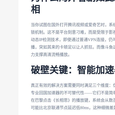
相
当你试图在国外打开腾讯视频或爱奇艺时，系统
锁机制。这不是平台刻意刁难，而是受限于影
动态IP检测技术，即使通过普通VPN连接，
播，突如其来的卡顿足以让人抓狂。而像斗鱼
力支撑高清流畅播放。
破壁关键：智能加速
真正有效的解决方案需要同时满足三个维度：
专业回国加速器的不可替代性——它们不是简单
在巴黎点击《长相思》的播放键，系统会从数
可能比北京联通节点延迟低80ms，这种细微