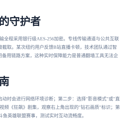
的守护者
全程采用银行级AES-256加密。专线传输通道与公共互联
被截取。某次纽约用户反馈B站直播卡顿，技术团队通过智
启用备用链路方案，这种实时保障能力是普通翻墙工具无法企
南
动时会进行网络环境诊断；第二步：选择"影音模式"或"直
视频《狂飙》剧集，观察右上角出现的"钻石画质"标识；第
观看斗鱼英雄联盟赛事，测试实时互动流畅度。