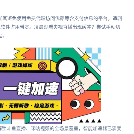
尤其避免使用免费代理访问优酷等含支付信息的平台。追剧
载软件占用带宽。凌晨观看央视直播出现缓冲？尝试手动切
定。
解锁斗鱼直播、咪咕视频的全场景覆盖，智能加速器已演变