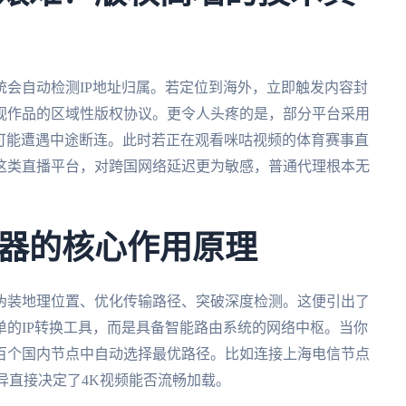
会自动检测IP地址归属。若定位到海外，立即触发内容封
视作品的区域性版权协议。更令人头疼的是，部分平台采用
仍可能遭遇中途断连。此时若正在观看咪咕视频的体育赛事直
这类直播平台，对跨国网络延迟更为敏感，普通代理根本无
器的核心作用原理
伪装地理位置、优化传输路径、突破深度检测。这便引出了
的IP转换工具，而是具备智能路由系统的网络中枢。当你
百个国内节点中自动选择最优路径。比如连接上海电信节点
差异直接决定了4K视频能否流畅加载。