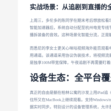
实战场景：从追剧到直播的
上周三，多伦多的陈同学在期末考后想放松看场
智能加速器后，系统自动分配至杭州电竞专线
播拆装备的音效。这种场景化智能分流，正是解
而悉尼的李女士更关心咪咕视频海外能否观看
用通道。该通道采用协议伪装技术，将视频流
是独享100M带宽保障，午夜追剧不再需要盯
设备生态：全平台覆
真正的自由是躺在柏林公寓的沙发上用iPad
住所又在MacBook上继续观看。支持Windows/
据实时同步。特别设计的设备管理系统，允许