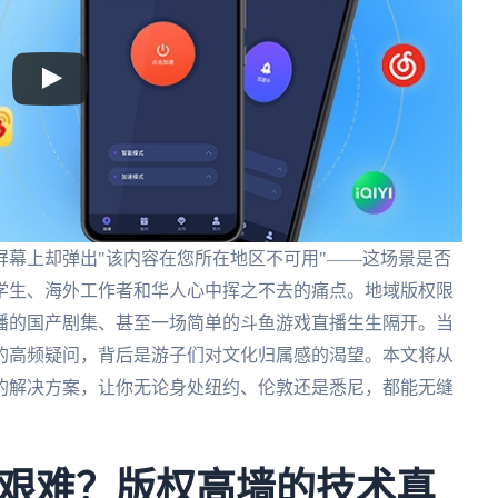
幕上却弹出"该内容在您所在地区不可用"——这场景是否
学生、海外工作者和华人心中挥之不去的痛点。地域版权限
播的国产剧集、甚至一场简单的斗鱼游戏直播生生隔开。当
的高频疑问，背后是游子们对文化归属感的渴望。本文将从
的解决方案，让你无论身处纽约、伦敦还是悉尼，都能无缝
艰难？版权高墙的技术真