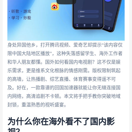
身处异国他乡，打开腾讯视频、爱奇艺却提示“该内容仅
限中国大陆地区播放”，这种失落感留学生、海外工作者
和华人朋友都懂。国外如何看国内电视剧？这不仅是娱
乐需求，更是维系文化根脉的情感刚需。版权限制筑起
的高墙，让热播剧、综艺直播、体育赛事变得遥不可
及。好在，一款靠谱的回国加速器就能让你无缝连接国
内网络，高清追剧不卡顿。本文将手把手教你突破地域
封锁，重温熟悉的视听盛宴。
为什么你在海外看不了国内影