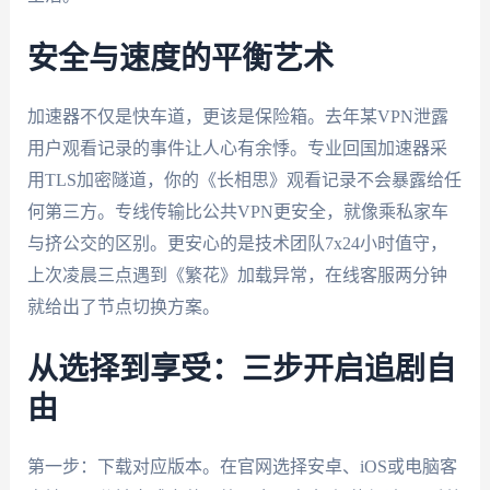
安全与速度的平衡艺术
加速器不仅是快车道，更该是保险箱。去年某VPN泄露
用户观看记录的事件让人心有余悸。专业回国加速器采
用TLS加密隧道，你的《长相思》观看记录不会暴露给任
何第三方。专线传输比公共VPN更安全，就像乘私家车
与挤公交的区别。更安心的是技术团队7x24小时值守，
上次凌晨三点遇到《繁花》加载异常，在线客服两分钟
就给出了节点切换方案。
从选择到享受：三步开启追剧自
由
第一步：下载对应版本。在官网选择安卓、iOS或电脑客