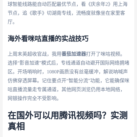
球智能线路能自动匹配最优节点，看《庆余年2》用上海
节点，追《歌手》切湖南专线，流畅度就像坐在家里客
厅。
海外看咪咕直播的实战技巧
上周末英超收官战，我用
番茄加速器
打开了咪咕视频。
选择“影音加速”模式后，专线通道自动避开国际网络拥堵
区。开场哨响时，1080P画质没有丝毫缓冲，解说呐喊声
仿佛穿透屏幕。记住要点开“智能分流”功能，它能确保咪
咕直播流量走专属通道，其他网页浏览仍用本地网络，
网银操作完全不受影响。
在国外可以用腾讯视频吗？实测
真相