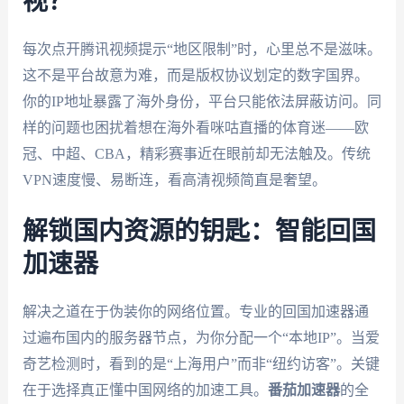
视？
每次点开腾讯视频提示“地区限制”时，心里总不是滋味。
这不是平台故意为难，而是版权协议划定的数字国界。
你的IP地址暴露了海外身份，平台只能依法屏蔽访问。同
样的问题也困扰着想在海外看咪咕直播的体育迷——欧
冠、中超、CBA，精彩赛事近在眼前却无法触及。传统
VPN速度慢、易断连，看高清视频简直是奢望。
解锁国内资源的钥匙：智能回国
加速器
解决之道在于伪装你的网络位置。专业的回国加速器通
过遍布国内的服务器节点，为你分配一个“本地IP”。当爱
奇艺检测时，看到的是“上海用户”而非“纽约访客”。关键
在于选择真正懂中国网络的加速工具。
番茄加速器
的全