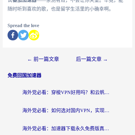
试
番茄加速器
——亲测有效，不会让你失望。毕竟，能
随时听到喜欢的歌，也是留学生活里的小确幸啊。
Spread the love
←
前一篇文章
后一篇文章
→
免费回国加速器
海外党必看：穿梭VPN好用吗？和云帆VPN对比哪个回国效果更好？附真实测评+避坑指南
海外党必看：如何选对国内VPN，实现无缝访问国内资源？
海外党必看：加速器下载永久免费版真的存在吗？教你无缝访问国内资源的正确姿势