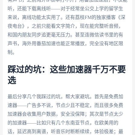
听，还能下载离线听——对于经常坐公交上学的留学生
来说，离线功能太实用了。还有荔枝FM的独家播客《深
夜电台》，之前只能看文字简介，现在能完整听音频，
和国内朋友同步追更毫无压力。甚至连微信读书里的有
声书，海外用番茄加速也能正常播放，完全没有地区限
制。
踩过的坑：这些加速器千万不要
选
最后分享几个我踩过的坑，帮大家避坑。首先是免费加
速器——广告多不说，节点少且不稳定，而且很多免费
加速器会收集用户数据，安全没保障；其次是节点太少
的加速器——比如只有几个东南亚节点，在欧美用的
话，延迟高到离谱，听音乐时断断续续，体验极差；最