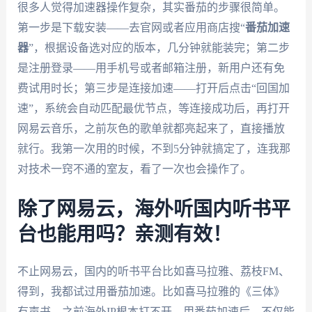
很多人觉得加速器操作复杂，其实番茄的步骤很简单。
第一步是下载安装——去官网或者应用商店搜“
番茄加速
器
”，根据设备选对应的版本，几分钟就能装完；第二步
是注册登录——用手机号或者邮箱注册，新用户还有免
费试用时长；第三步是连接加速——打开后点击“回国加
速”，系统会自动匹配最优节点，等连接成功后，再打开
网易云音乐，之前灰色的歌单就都亮起来了，直接播放
就行。我第一次用的时候，不到5分钟就搞定了，连我那
对技术一窍不通的室友，看了一次也会操作了。
除了网易云，海外听国内听书平
台也能用吗？亲测有效！
不止网易云，国内的听书平台比如喜马拉雅、荔枝FM、
得到，我都试过用番茄加速。比如喜马拉雅的《三体》
有声书，之前海外IP根本打不开，用番茄加速后，不仅能