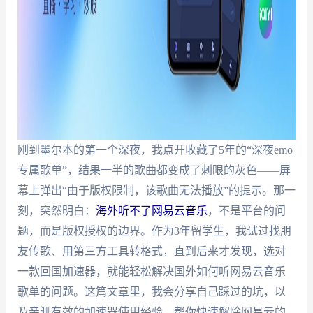
刚到墨尔本的第一个深夜，我点开收藏了5年的“深夜emo
专属歌单”，结果一半的歌曲都变成了刺眼的灰色——屏
幕上弹出“由于版权限制，该歌曲无法播放”的提示。那一
刻，突然明白：
海外听不了网易云音乐
，不是平台的问
题，而是版权授权的边界。作为3年留学生，我试过找朋
友传歌、用第三方工具转格式，直到后来才发现，选对
一款回国加速器，就能轻松解决国外如何听网易云音乐
歌单的问题。这篇文章里，我会分享自己踩过的坑，以
及亲测有效的加速器使用经验，帮你快速解除网易云的