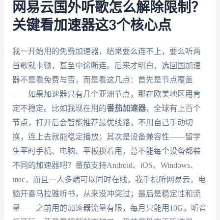
网易云国外听歌怎么解除限制？
关键看加速器这3个核心点
我一开始用的免费加速器，结果要么连不上，要么听两
首歌就卡顿，甚至中途断连。后来才明白，选回国加速
器不是看免费与否，而是看这几点：首先是节点覆盖
——如果加速器只有几个亚洲节点，那在欧美地区用肯
定不稳定。比如我现在用的
番茄加速器
，全球有上百个
节点，打开后会智能推荐最优线路，不用自己手动切
换，连上去就能稳定播放；其次是设备兼容性——留学
生平时手机、电脑、平板换着用，总不能每个设备都装
不同的加速器吧？番茄支持Android、iOS、Windows、
mac，而且一人多端可以同时在线，我手机听网易云，电
脑开喜马拉雅听书，从来没冲突过；最后是稳定性和流
量——之前用的加速器流量有限，每月只能用10G，听音