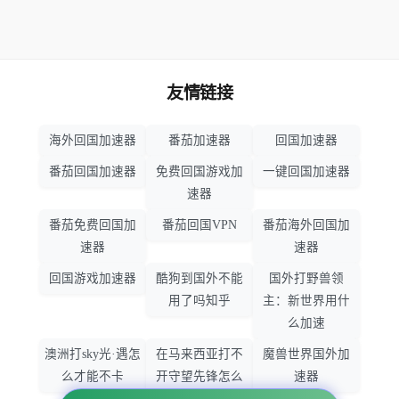
友情链接
海外回国加速器
番茄加速器
回国加速器
番茄回国加速器
免费回国游戏加
一键回国加速器
速器
番茄免费回国加
番茄回国VPN
番茄海外回国加
速器
速器
回国游戏加速器
酷狗到国外不能
国外打野兽领
用了吗知乎
主：新世界用什
么加速
澳洲打sky光·遇怎
在马来西亚打不
魔兽世界国外加
么才能不卡
开守望先锋怎么
速器
办