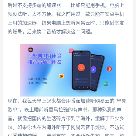
后是不支持多端的加速器——比如只能用手机，电脑上
就没法听，太不方便。我之前用过一款只能在安卓手机
上用的加速器，结果电脑上想听网易云时，只能借室友
的账号，后来换了番茄才解决这个问题。
现在，我每天早上起来都会用番茄加速听网易云的“早餐
歌单”，晚上睡前听喜马拉雅的有声书。那种熟悉的声
音，就像把国内的生活碎片带到了海外，缓解了不少乡
愁。如果你也在为海外听不了网易云音乐烦恼，不妨试