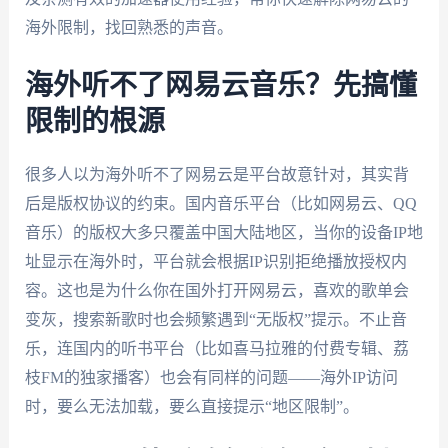
海外限制，找回熟悉的声音。
海外听不了网易云音乐？先搞懂
限制的根源
很多人以为海外听不了网易云是平台故意针对，其实背
后是版权协议的约束。国内音乐平台（比如网易云、QQ
音乐）的版权大多只覆盖中国大陆地区，当你的设备IP地
址显示在海外时，平台就会根据IP识别拒绝播放授权内
容。这也是为什么你在国外打开网易云，喜欢的歌单会
变灰，搜索新歌时也会频繁遇到“无版权”提示。不止音
乐，连国内的听书平台（比如喜马拉雅的付费专辑、荔
枝FM的独家播客）也会有同样的问题——海外IP访问
时，要么无法加载，要么直接提示“地区限制”。