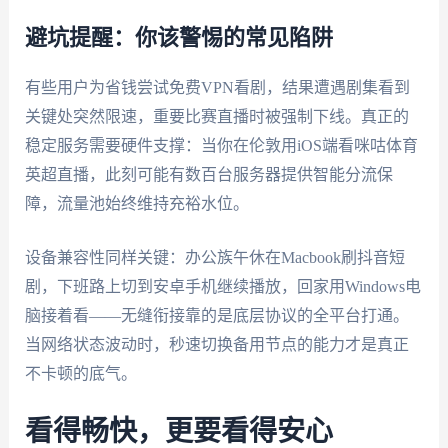
避坑提醒：你该警惕的常见陷阱
有些用户为省钱尝试免费VPN看剧，结果遭遇剧集看到
关键处突然限速，重要比赛直播时被强制下线。真正的
稳定服务需要硬件支撑：当你在伦敦用iOS端看咪咕体育
英超直播，此刻可能有数百台服务器提供智能分流保
障，流量池始终维持充裕水位。
设备兼容性同样关键：办公族午休在Macbook刷抖音短
剧，下班路上切到安卓手机继续播放，回家用Windows电
脑接着看——无缝衔接靠的是底层协议的全平台打通。
当网络状态波动时，秒速切换备用节点的能力才是真正
不卡顿的底气。
看得畅快，更要看得安心