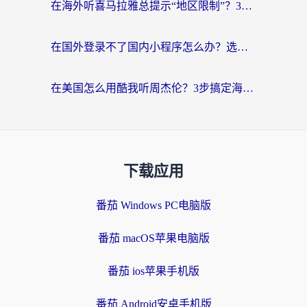
在海外听喜马拉雅总提示“地区限制”？3步轻松解除+听国内音乐全攻略
在国外登录不了国内小程序怎么办？选对回国加速器，轻松解锁国内资源
在美国怎么用酷我听周杰伦？3步搞定海外听歌难题
下载应用
番茄 Windows PC电脑版
番茄 macOS苹果电脑版
番茄 ios苹果手机版
番茄 Android安卓手机版