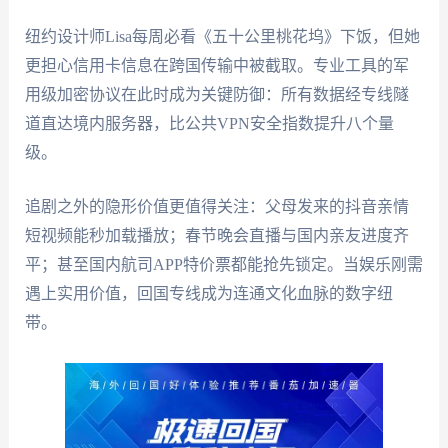
纽约设计师Lisa每周必看《五十公里桃花坞》下饭，但她
更担心信用卡信息在跨国传输中被截取。专业工具的军
用级加密协议在此时成为关键防御：所有数据经专线隧
道直达境内服务器，比公共VPN安全指数提升八个量
级。
追剧之外的隐形价值更值得关注：父母发来的抖音亲情
短视频能秒加载播放；春节晚会直播与国内亲友进度齐
平；甚至国内航司APP特价票都能抢先锁定。当娱乐刚需
遇上实用价值，回国专线成为连通文化血脉的数字纽
带。