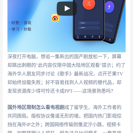
深夜打开电脑，想追一集新出的国产剧放松一下，屏幕
却跳出刺眼的"此内容仅限中国大陆地区观看"提示；约了
海外华人朋友同步讨论《歌手》最新战况，点开芒果TV
却始终加载失败；好不容易找到人人视频的替代品，却
发现资源库少得可怜还卡成PPT——这场景熟悉吗？
国外地区限制怎么看电视剧
成了留学生、海外工作者的
共同困局。版权协议像道无形的墙，把国内热门影视综
挡在海外IP之外；跨国网络传输则像泥泞小路，视频卡