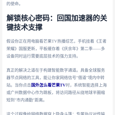
的使命。
解锁核心密码：回国加速器的关
键技术支撑
假设你正在用电脑看芒果TV热播综艺，手机挂着《王者
荣耀》国服更新，平板缓存着《庆余年》第二季——多
设备同时运行需要底层技术的强力支持。
真正的解决之道在于构建智能数字通道。具备全球服务
器节点网络的工具，能让你家网络信号"借道"境内中转
站。当你点击
国外怎么看芒果TV
时，系统智能选择上海
或广州数据中心作为跳板，将访问路径从绕地球半圈缩
短到"市内通勤"距离。
这个过程像给网络数据穿上隐身斗篷：专属协议对传输