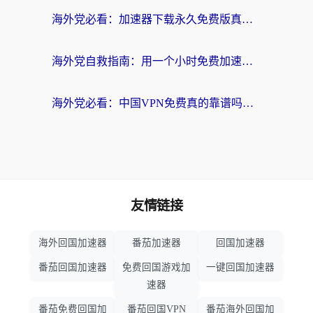
海外党必看：加速器下载永久免费版真的存在吗？教你无缝访问国内资源的正确姿势
海外党自救指南：用一个小时免费加速器，轻松打破国内资源访问壁垒？
海外党必看：中国VPN免费真的靠谱吗？手把手教你选对回国加速器
友情链接
海外回国加速器
番茄加速器
回国加速器
番茄回国加速器
免费回国游戏加
一键回国加速器
速器
番茄免费回国加
番茄回国VPN
番茄海外回国加