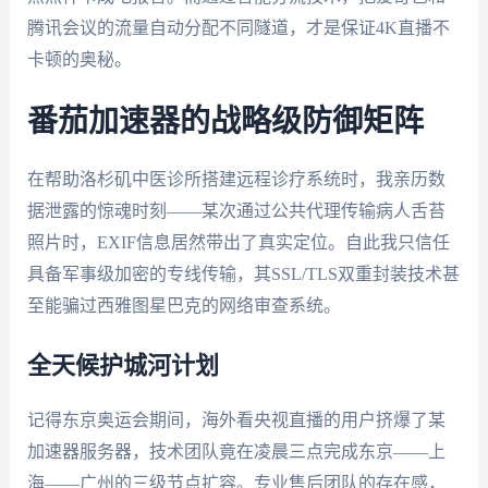
腾讯会议的流量自动分配不同隧道，才是保证4K直播不
卡顿的奥秘。
番茄加速器的战略级防御矩阵
在帮助洛杉矶中医诊所搭建远程诊疗系统时，我亲历数
据泄露的惊魂时刻——某次通过公共代理传输病人舌苔
照片时，EXIF信息居然带出了真实定位。自此我只信任
具备军事级加密的专线传输，其SSL/TLS双重封装技术甚
至能骗过西雅图星巴克的网络审查系统。
全天候护城河计划
记得东京奥运会期间，海外看央视直播的用户挤爆了某
加速器服务器，技术团队竟在凌晨三点完成东京——上
海——广州的三级节点扩容。专业售后团队的存在感，