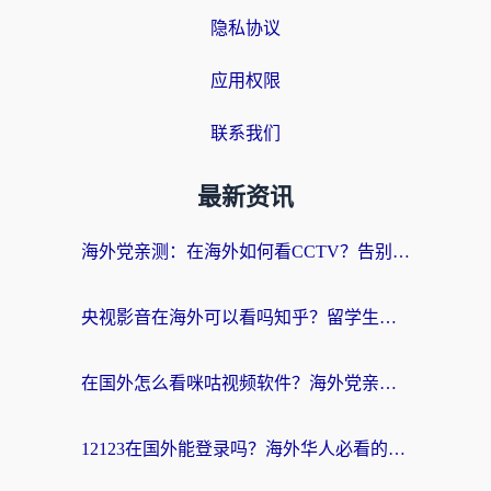
隐私协议
应用权限
联系我们
最新资讯
海外党亲测：在海外如何看CCTV？告别“仅限大陆播放”的实用指南
央视影音在海外可以看吗知乎？留学生亲测：3步解决地域限制+追剧自由
在国外怎么看咪咕视频软件？海外党亲测有效的回国加速方案
12123在国外能登录吗？海外华人必看的回国加速实用指南