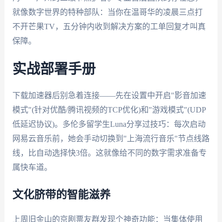
就像数字世界的特种部队：当你在温哥华的凌晨三点打
不开芒果TV，五分钟内收到解决方案的工单回复才叫真
保障。
实战部署手册
下载加速器后别急着连接——先在设置中开启"影音加速
模式"(针对优酷/腾讯视频的TCP优化)和"游戏模式"(UDP
低延迟协议)。多伦多留学生Luna分享过技巧：每次启动
网易云音乐前，她会手动切换到"上海流行音乐"节点线路
线，比自动选择快3倍。这就像给不同的数字需求准备专
属快车道。
文化脐带的智能滋养
上周旧金山的京剧票友群发现个神奇功能：当集体使用