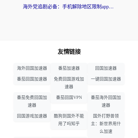
海外党追剧必备：手机解除地区限制app怎么选？解决央视视频&国内剧地区限制全指南
友情链接
海外回国加速器
番茄加速器
回国加速器
番茄回国加速器
免费回国游戏加
一键回国加速器
速器
番茄免费回国加
番茄回国VPN
番茄海外回国加
速器
速器
回国游戏加速器
酷狗到国外不能
国外打野兽领
用了吗知乎
主：新世界用什
么加速