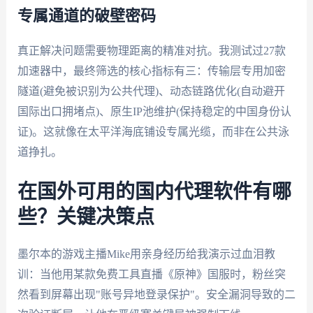
专属通道的破壁密码
真正解决问题需要物理距离的精准对抗。我测试过27款
加速器中，最终筛选的核心指标有三：传输层专用加密
隧道(避免被识别为公共代理)、动态链路优化(自动避开
国际出口拥堵点)、原生IP池维护(保持稳定的中国身份认
证)。这就像在太平洋海底铺设专属光缆，而非在公共泳
道挣扎。
在国外可用的国内代理软件有哪
些？关键决策点
墨尔本的游戏主播Mike用亲身经历给我演示过血泪教
训：当他用某款免费工具直播《原神》国服时，粉丝突
然看到屏幕出现"账号异地登录保护"。安全漏洞导致的二