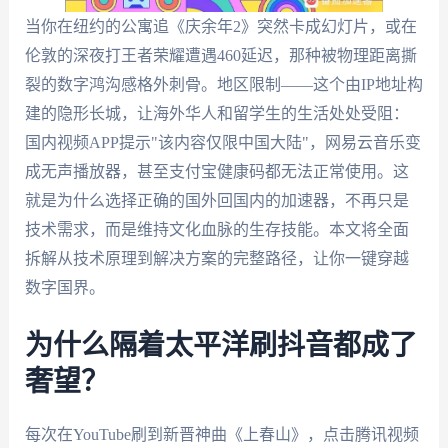
当你在纽约的公寓追《庆余年2》突然卡成幻灯片，或在
伦敦的深夜打王者荣耀遭遇460延迟，那种被物理距离撕
裂的数字鸿沟感格外刺骨。地区限制——这个由IP地址构
建的隐形长城，让海外华人和留学生的生活处处受阻：
国内视频APP提示"该内容仅限中国大陆"，网易云音乐变
成无声播放器，甚至支付宝健康码都无法正常使用。这
就是为什么选择正确的国外回国内的加速器，不再只是
技术需求，而是维持文化血脉的生存技能。本文将全面
拆解从技术原理到解决方案的完整路径，让你一键穿越
数字国界。
为什么隔着太平洋刷抖音都成了
奢望？
每次在YouTube刷到新晋神曲《上春山》，点击腾讯视频