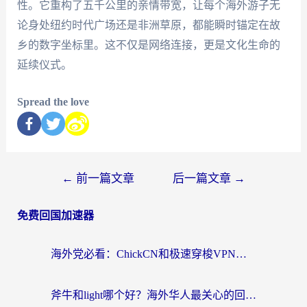
性。它重构了五千公里的亲情带宽，让每个海外游子无
论身处纽约时代广场还是非洲草原，都能瞬时锚定在故
乡的数字坐标里。这不仅是网络连接，更是文化生命的
延续仪式。
Spread the love
←
前一篇文章
后一篇文章
→
免费回国加速器
海外党必看：ChickCN和极速穿梭VPN好用吗？3招教你选对回国加速器无缝刷国内资源
斧牛和light哪个好？海外华人最关心的回国加速器选择难题，一篇讲透