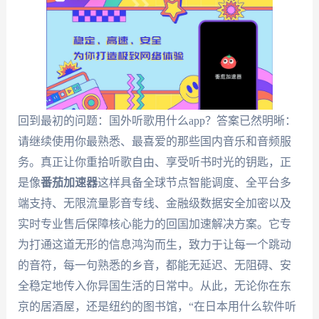
回到最初的问题：国外听歌用什么app？答案已然明晰：
请继续使用你最熟悉、最喜爱的那些国内音乐和音频服
务。真正让你重拾听歌自由、享受听书时光的钥匙，正
是像
番茄加速器
这样具备全球节点智能调度、全平台多
端支持、无限流量影音专线、金融级数据安全加密以及
实时专业售后保障核心能力的回国加速解决方案。它专
为打通这道无形的信息鸿沟而生，致力于让每一个跳动
的音符，每一句熟悉的乡音，都能无延迟、无阻碍、安
全稳定地传入你异国生活的日常中。从此，无论你在东
京的居酒屋，还是纽约的图书馆，“在日本用什么软件听