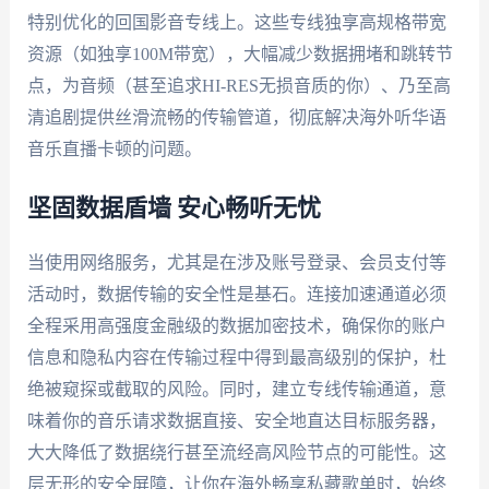
特别优化的回国影音专线上。这些专线独享高规格带宽
资源（如独享100M带宽），大幅减少数据拥堵和跳转节
点，为音频（甚至追求HI-RES无损音质的你）、乃至高
清追剧提供丝滑流畅的传输管道，彻底解决海外听华语
音乐直播卡顿的问题。
坚固数据盾墙 安心畅听无忧
当使用网络服务，尤其是在涉及账号登录、会员支付等
活动时，数据传输的安全性是基石。连接加速通道必须
全程采用高强度金融级的数据加密技术，确保你的账户
信息和隐私内容在传输过程中得到最高级别的保护，杜
绝被窥探或截取的风险。同时，建立专线传输通道，意
味着你的音乐请求数据直接、安全地直达目标服务器，
大大降低了数据绕行甚至流经高风险节点的可能性。这
层无形的安全屏障，让你在海外畅享私藏歌单时，始终