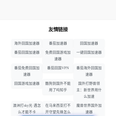
友情链接
海外回国加速器
番茄加速器
回国加速器
番茄回国加速器
免费回国游戏加
一键回国加速器
速器
番茄免费回国加
番茄回国VPN
番茄海外回国加
速器
速器
回国游戏加速器
酷狗到国外不能
国外打野兽领
用了吗知乎
主：新世界用什
么加速
澳洲打sky光·遇怎
在马来西亚打不
魔兽世界国外加
么才能不卡
开守望先锋怎么
速器