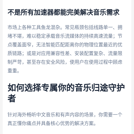
不是所有加速器都能完美解决音乐需求
市场上各种工具鱼龙混杂。常见瓶颈包括线路单一、拥
堵不堪，难以稳定承载音乐流媒体的持续高速流量；节
点覆盖面窄，无法智能匹配距离你的物理位置最近的优
质链路；或是对应用兼容性差、安装配置复杂、流量限
制严苛，甚至存在安全风险，使用户在使用过程中顾虑
重重。
如何选择专属你的音乐归途守护
者
针对海外畅听中文音乐和有声内容的场景，你需要一个
真正懂你痛点并具备核心优势的解决方案。