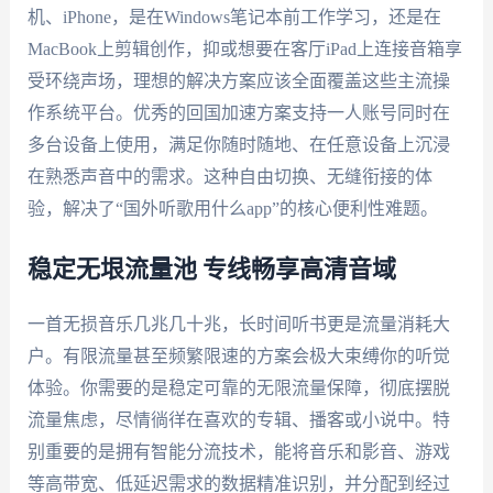
机、iPhone，是在Windows笔记本前工作学习，还是在
MacBook上剪辑创作，抑或想要在客厅iPad上连接音箱享
受环绕声场，理想的解决方案应该全面覆盖这些主流操
作系统平台。优秀的回国加速方案支持一人账号同时在
多台设备上使用，满足你随时随地、在任意设备上沉浸
在熟悉声音中的需求。这种自由切换、无缝衔接的体
验，解决了“国外听歌用什么app”的核心便利性难题。
稳定无垠流量池 专线畅享高清音域
一首无损音乐几兆几十兆，长时间听书更是流量消耗大
户。有限流量甚至频繁限速的方案会极大束缚你的听觉
体验。你需要的是稳定可靠的无限流量保障，彻底摆脱
流量焦虑，尽情徜徉在喜欢的专辑、播客或小说中。特
别重要的是拥有智能分流技术，能将音乐和影音、游戏
等高带宽、低延迟需求的数据精准识别，并分配到经过