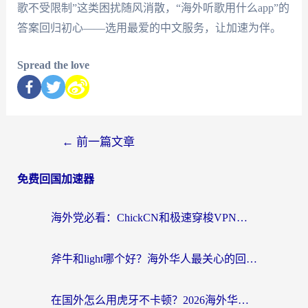
歌不受限制”这类困扰随风消散，“海外听歌用什么app”的
答案回归初心——选用最爱的中文服务，让加速为伴。
Spread the love
←
前一篇文章
免费回国加速器
海外党必看：ChickCN和极速穿梭VPN好用吗？3招教你选对回国加速器无缝刷国内资源
斧牛和light哪个好？海外华人最关心的回国加速器选择难题，一篇讲透
在国外怎么用虎牙不卡顿？2026海外华人亲测有效的回国加速器选择指南