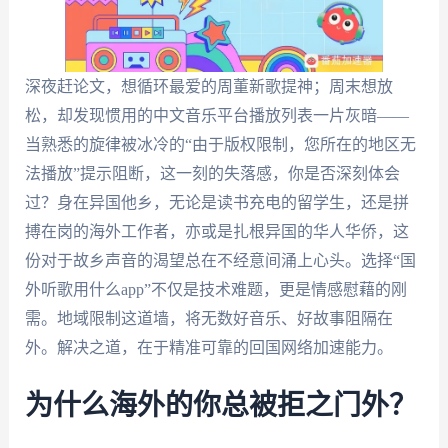
深夜赶论文，想循环最爱的周董新歌提神；周末想放
松，却发现惯用的中文音乐平台播放列表一片灰暗——
当熟悉的旋律被冰冷的“由于版权限制，您所在的地区无
法播放”提示阻断，这一刻的失落感，你是否深刻体会
过？身在异国他乡，无论是读书充电的留学生，还是拼
搏在岗的海外工作者，亦或是扎根异国的华人华侨，这
份对于故乡声音的渴望总在不经意间涌上心头。选择“国
外听歌用什么app”不仅是技术难题，更是情感慰藉的刚
需。地域限制这道墙，将无数好音乐、好故事阻隔在
外。解决之道，在于精准可靠的回国网络加速能力。
为什么海外的你总被拒之门外？