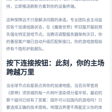
持，立即推送刷新方案到你的设备终端。
这种保障远不只是解决问题的承诺。专业团队会主动监
控各个加速线路状态，在《魔兽世界》怀旧服开服前预
先强化特定游戏节点。当腾讯调整服务器架构次日，你
的番茄客户端已自动升级匹配新接口。你的游戏旅程始
终有个隐形护航舰队。
按下连接按钮：此刻，你的主场
跨越万里
当全球节点如星辰点亮你的加速地图，当百兆带宽将
《原神》须弥城的每一片树叶渲染得分毫毕现，最初的
那个疑问已经有了答案：国外可以玩国内的游戏吗？只
要选择正确的技术搭档，地理边界便不再能定义你的体