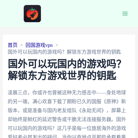
Main
Men
首页
回国游戏vpn
国外可以玩国内的游戏吗？解锁东方游戏世界的钥匙
国外可以玩国内的游戏吗？
解锁东方游戏世界的钥匙
凌晨三点，你或许也曾被这种无力感击中——身处地球
的另一端，满心欢喜下载了期盼已久的国服《原神》新
版本，或是准备与国内老友组队《永劫无间》，屏幕上
却始终是鲜红的延迟警告或干脆无法连接服务器。国外
可以玩国内的游戏吗？这几乎是每一位旅居海外的游戏
爱好者必然发出的疑问。当你兴奋地点开那些承载着童