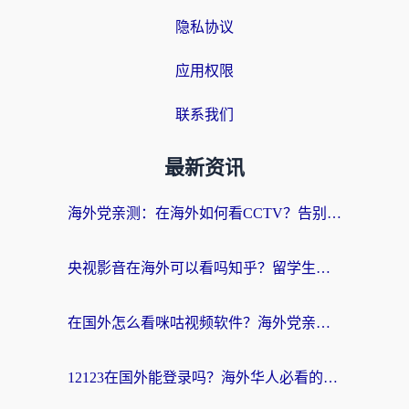
隐私协议
应用权限
联系我们
最新资讯
海外党亲测：在海外如何看CCTV？告别“仅限大陆播放”的实用指南
央视影音在海外可以看吗知乎？留学生亲测：3步解决地域限制+追剧自由
在国外怎么看咪咕视频软件？海外党亲测有效的回国加速方案
12123在国外能登录吗？海外华人必看的回国加速实用指南