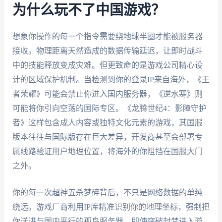
为什么玩不了中国游戏？
想象你操作的每一个指令需要绕地球半圈才能被服务器
接收。物理距离天然造成的数据传输延迟，让即时战斗
中的技能释放变成灾难。但更致命的是游戏公司精心设
计的区域保护机制。当检测到你的登录IP来自海外，《王
者荣耀》可能会禁止你进入国内服务器，《逆水寒》则
可能将你引向空荡的国际专区。《龙腾世纪4：影障守护
者》这样包含成人内容或独特文化元素的游戏，其国服
版本往往与国际版存在巨大差异，开发商甚至会部署专
属线路验证用户地理位置，将海外的你阻挡在国服大门
之外。
你的每一次超神五杀梦碎背后，不只是网络数据的单纯
绕远。游戏厂商利用IP库精准识别你的地理坐标，强制把
你送进与国内平行的孤岛服务器。即使突破封禁进入游