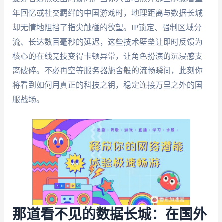
年回忆或社交羁绊的中国游戏时，地理距离与数据长城
却无情地阻挡了指尖触碰的欲望。IP锁定、强制区域分
流、长达数百毫秒的延迟，这些技术壁垒让即时反馈为
核心的在线竞技变得卡顿异常，让角色扮演的沉浸感支
离破碎。不必再空等服务器施舍般的流畅瞬间，此刻你
将看到如何用真正的科技之钥，稳定连接万里之外的国
服战场。
那道看不见的数据长城：在国外