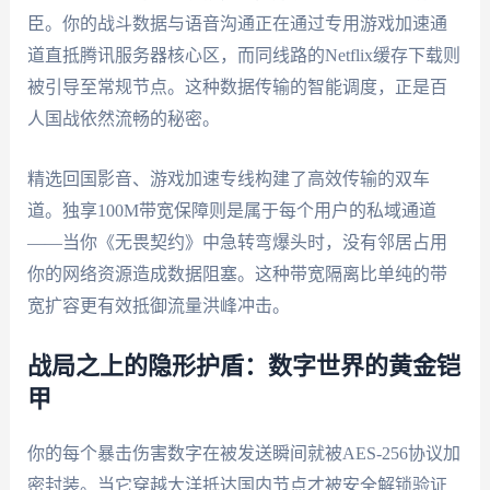
臣。你的战斗数据与语音沟通正在通过专用游戏加速通
道直抵腾讯服务器核心区，而同线路的Netflix缓存下载则
被引导至常规节点。这种数据传输的智能调度，正是百
人国战依然流畅的秘密。
精选回国影音、游戏加速专线构建了高效传输的双车
道。独享100M带宽保障则是属于每个用户的私域通道
——当你《无畏契约》中急转弯爆头时，没有邻居占用
你的网络资源造成数据阻塞。这种带宽隔离比单纯的带
宽扩容更有效抵御流量洪峰冲击。
战局之上的隐形护盾：数字世界的黄金铠
甲
你的每个暴击伤害数字在被发送瞬间就被AES-256协议加
密封装。当它穿越大洋抵达国内节点才被安全解锁验证