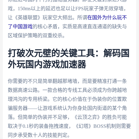
戏，150ms以上的延迟也足以让FPS玩家子弹无效穿墙，
让《英雄联盟》玩家空大频出。所谓
在国外为什么玩不
了中国游戏
的核心矛盾，实质是高速直连通道的缺失与
区域保护策略的双重绞杀。
打破次元壁的关键工具：解码国
外玩国内游戏加速器
你需要的不只是简单翻越那堵墙，而是要精准打通一条
数据高速公路。一款合格的专线工具必须成为你跨越地
理鸿沟的专用桥梁。它的核心价值在于伪装你的位置欺
骗服务器——让游戏系统认为你身处国内街道的某个角
落。但简单的伪装并不足够，《云顶之弈》的胜负可能
取决于0.1秒的装备拖拽速度，《幻塔》BOSS机制则需要
同步承受数十人的技能判定。