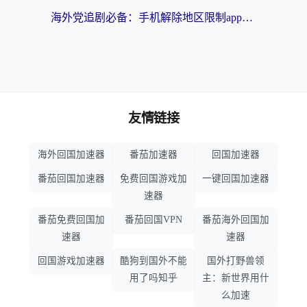
海外党追剧必备：手机解除地区限制app怎么选？解决央视视频&国内剧地区限制全指南
友情链接
海外回国加速器
番茄加速器
回国加速器
番茄回国加速器
免费回国游戏加
一键回国加速器
速器
番茄免费回国加
番茄回国VPN
番茄海外回国加
速器
速器
回国游戏加速器
酷狗到国外不能
国外打野兽领
用了吗知乎
主：新世界用什
么加速