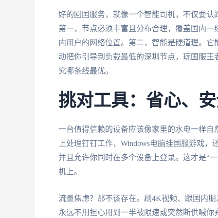
好的回国服务，就像一个智能司机，不仅要认
第一，节点必须丰富且分布合理，覆盖国内一
内用户的网络位置。第二，智能是硬道理。它
动把你引导到负载最低的深圳节点，玩国服王
究哪条线最优。
挑对工具：省心、安
一台值得信赖的设备应该像家里的水电一样自然融入
上处理钉钉工作，Windows电脑挂国服游
并且允许你同时在多个设备上登录。这才是“一
机上。
流量焦虑？那不该存在。刷4K视频、跟国内朋
永远不用担心用到一半被限速或突然断供喊你