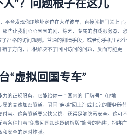
外人”？问题根子在这儿
，平台发现你IP地址定位在大洋彼岸，直接就把门关上了。
。那些让我们心心念念的剧、综艺、专属的游戏服务器、必
置了严格的访问规则。普通的翻墙手段，或者你手机里那个
是开错了方向，压根解决不了回国访问的问题，反而可能更
台“虚拟回国专车”
力的正规服务，它能给你一个国内的“门牌号”（IP地
属的高速加密隧道，瞬间“穿越”回上海或北京的服务器节
支付宝。这条隧道要又快又稳，还得足够隐蔽安全。这可不
着各种打着“免费回国加速器破解版”旗号的陷阱，捆绑广
私和安全的定时炸弹。