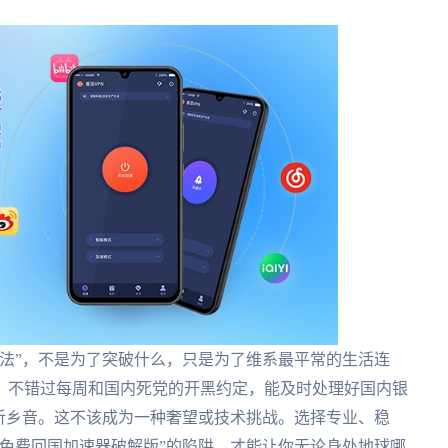
法”，不是为了突破什么，只是为了维系最平常的生活连
，不错过每周和国内死党的开黑约定，能及时处理好国内银
听乡音。这不该成为一种奢望或技术挑战。选择专业、稳
免费回国加速器破解版”的陷阱，才能让你无论身处地球哪