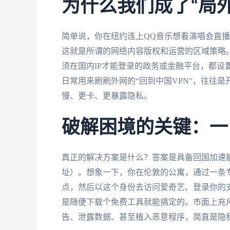
为什么我们成了“局
简单说，你在纽约连上QQ音乐想看演唱会直播
这就是所谓的网络内容版权和运营的区域策略
须在国内IP才能登录的政务或金融平台，都设
日常用来刷刷外网的“回到中国VPN”，往往
慢、更卡、更暴露隐私。
破解困境的关键：一
真正的解决方案是什么？答案是具备回国加速能
址）。想象一下，你在伦敦的公寓，通过一条专
点，然后以这个身份去访问爱奇艺、登录你的
是随便下载个免费工具就能搞定的。市面上充斥
告、泄露数据、甚至植入恶意程序，简直是隐