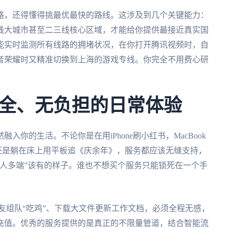
路，还得懂得挑最优最快的路线。这涉及到几个关键能力：
线大城市甚至二三线核心区域，才能给你提供最接近真实国
能实时监测所有线路的拥堵状况，在你打开腾讯视频时，自
者荣耀时又精准切换到上海的游戏专线。你完全不用费心研
全、无负担的日常体验
你的生活。不论你是在用iPhone刷小红书，MacBook
戏，还是躺在床上用平板追《庆余年》，服务都应该无缝支持，
人多端”该有的样子。谁也不想买个服务只能锁死在一个手
友组队“吃鸡”、下载大文件更新工作文档，必须全程无感，
充值。优秀的服务提供的是真正的不限量管道，结合智能流