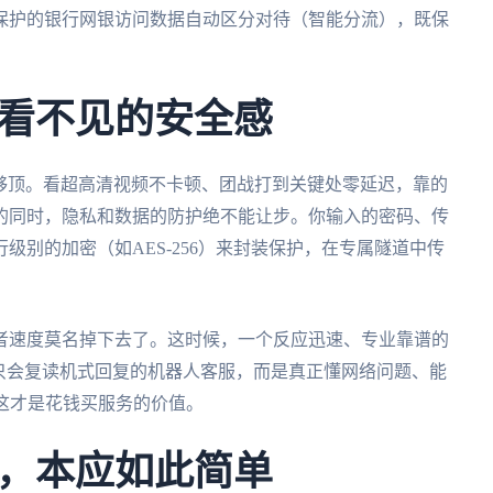
保护的银行网银访问数据自动区分对待（智能分流），既保
看不见的安全感
不够顶。看超高清视频不卡顿、团战打到关键处零延迟，靠的
的同时，隐私和数据的防护绝不能让步。你输入的密码、传
级别的加密（如AES-256）来封装保护，在专属隧道中传
者速度莫名掉下去了。这时候，一个反应迅速、专业靠谱的
只会复读机式回复的机器人客服，而是真正懂网络问题、能
，这才是花钱买服务的价值。
，本应如此简单