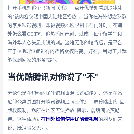
打开手机想追个《新闻联播》，点开优酷却看到冷冰冰
的"该内容仅限中国大陆地区播放"。当你在海外想念熟悉
的家乡味影视剧，却被视频地区限制卡在门外时，
在海
外怎么看CCTV
、追热播国产剧，就成了每个留学生和
海外华人心头最尖锐的刺。这堵无形的墙背后，是平台
基于IP地理位置进行的严格版权隔离。好在，用对工具就
能找到回家的那条"路"。
当优酷腾讯对你说了"不"
无论你是在纽约的咖啡馆想重温《甄嬛传》，还是在悉
尼的公寓试图打开腾讯视频追《三体》，屏幕跳出的"因
版权限制，您所在地区无法播放"提示，能瞬间浇灭期
待。这种体验对
在国外如何使用优酷看视频
的朋友们来
说，既沮丧又无力。