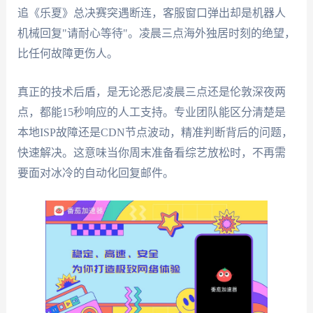
追《乐夏》总决赛突遇断连，客服窗口弹出却是机器人
机械回复"请耐心等待"。凌晨三点海外独居时刻的绝望，
比任何故障更伤人。
真正的技术后盾，是无论悉尼凌晨三点还是伦敦深夜两
点，都能15秒响应的人工支持。专业团队能区分清楚是
本地ISP故障还是CDN节点波动，精准判断背后的问题，
快速解决。这意味当你周末准备看综艺放松时，不再需
要面对冰冷的自动化回复邮件。