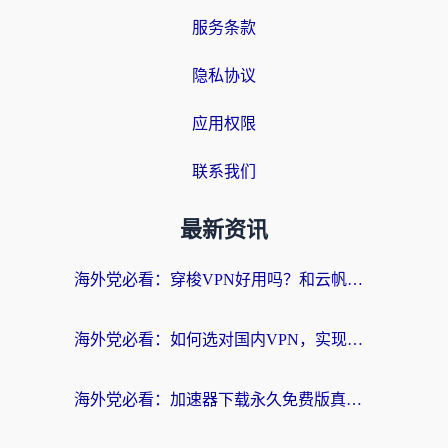
服务条款
隐私协议
应用权限
联系我们
最新资讯
海外党必看：穿梭VPN好用吗？和云帆VPN对比哪个回国效果更好？附真实测评+避坑指南
海外党必看：如何选对国内VPN，实现无缝访问国内资源？
海外党必看：加速器下载永久免费版真的存在吗？教你无缝访问国内资源的正确姿势