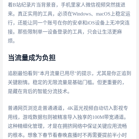
着B站纪录片当背景音，手机里家人微信视频突然拨进
来。真正实用的工具，必须在Windows、macOS上稳定运
行，还能让同一个账号在你的安卓和iOS设备上无冲突连
接。那些限制单一设备登录的工具，只会让生活更麻
烦。
当流量成为负担
追剧最怕看到"本月流量已用尽"的提示，尤其是你正追到
关键剧情。稳定的无限流量是基础门槛。但更重要的，
是藏在背后的智能分流技术。
普通网页浏览走普通通道，4K蓝光视频自动切入影视专
用线，游戏数据包则被精准导入独享的100M带宽通道。
这种精细化管理，才是在拥挤网络中保证关键应用流畅
的根本。想象下春节看春晚直播时不再需要提前半小时