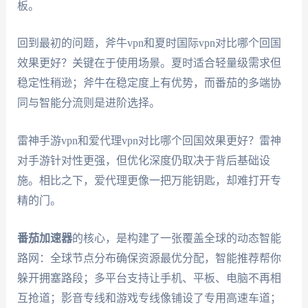
板。
回到最初的问题，斧牛vpn和夏时国际vpn对比哪个回国
效果更好？关键在于使用场景。夏时适合轻量级需求但
稳定性稍逊；斧牛在稳定度上有优势，而番茄的多端协
同与智能分流则是进阶选择。
雷神手游vpn和爱代理vpn对比哪个回国效果更好？雷神
对手游针对性更强，但优化深度仍取决于背后基础设
施。相比之下，爱代理更像一把万能钥匙，却难打开专
精的门。
番茄加速器
的核心，是构建了一张覆盖全球的动态智能
路网：全球节点分布确保资源最优分配，智能推荐帮你
躲开拥塞路段；多平台支持让手机、平板、电脑不再相
互抢道；影音专线和游戏专线像铺设了专用高速车道；