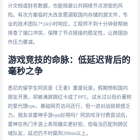
计文档或财务数据，也能规避公共网络节点泄密的风
险。有次方案临时大改急需调取国内存储的源文件，专
业的技术团队7*24小时响应，工程师不到十分钟就帮她
排查了端口冲突，保障了节点链接的稳定性，让跨国协
作压力骤减。
游戏竞技的命脉：低延迟背后的
毫秒之争
悉尼的留学生阿凯是《王者》重度玩家。假期想和国内
朋友开黑，却被满屏跳红卡成了PPT。试水过以低价著称
的爱代理vpn，基础网页访问还行，但一进对战就顿感乏
力。朋友说雷神手游vpn好用吗？阿凯咬牙付费尝试后，
雷神在热门手游上表现确实更好些，但每当匹配到跨区
域队友，延迟仍不时飙到200ms以上。