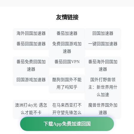
友情链接
海外回国加速器
番茄加速器
回国加速器
番茄回国加速器
免费回国游戏加
一键回国加速器
速器
番茄免费回国加
番茄回国VPN
番茄海外回国加
速器
速器
回国游戏加速器
酷狗到国外不能
国外打野兽领
用了吗知乎
主：新世界用什
么加速
澳洲打sky光·遇怎
在马来西亚打不
魔兽世界国外加
么才能不卡
开守望先锋怎么
速器
办
下载App免费加速回国