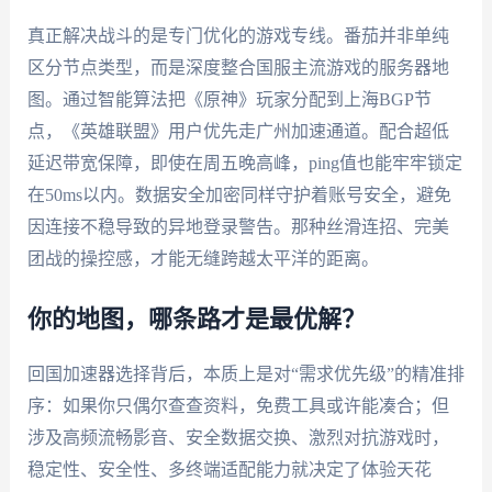
真正解决战斗的是专门优化的游戏专线。番茄并非单纯
区分节点类型，而是深度整合国服主流游戏的服务器地
图。通过智能算法把《原神》玩家分配到上海BGP节
点，《英雄联盟》用户优先走广州加速通道。配合超低
延迟带宽保障，即使在周五晚高峰，ping值也能牢牢锁定
在50ms以内。数据安全加密同样守护着账号安全，避免
因连接不稳导致的异地登录警告。那种丝滑连招、完美
团战的操控感，才能无缝跨越太平洋的距离。
你的地图，哪条路才是最优解？
回国加速器选择背后，本质上是对“需求优先级”的精准排
序：如果你只偶尔查查资料，免费工具或许能凑合；但
涉及高频流畅影音、安全数据交换、激烈对抗游戏时，
稳定性、安全性、多终端适配能力就决定了体验天花