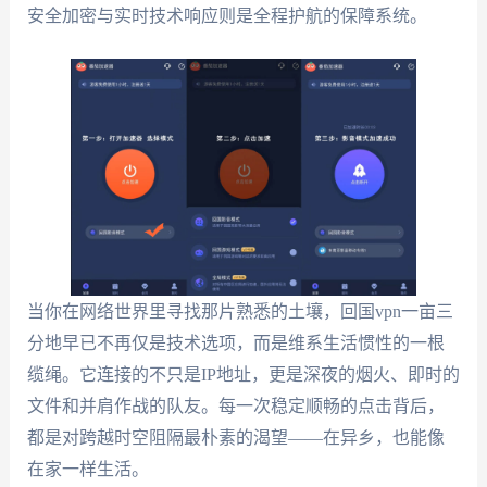
安全加密与实时技术响应则是全程护航的保障系统。
当你在网络世界里寻找那片熟悉的土壤，回国vpn一亩三
分地早已不再仅是技术选项，而是维系生活惯性的一根
缆绳。它连接的不只是IP地址，更是深夜的烟火、即时的
文件和并肩作战的队友。每一次稳定顺畅的点击背后，
都是对跨越时空阻隔最朴素的渴望——在异乡，也能像
在家一样生活。