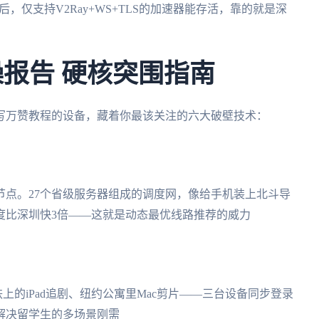
议后，仅支持V2Ray+WS+TLS的加速器能存活，靠的就是深
操报告 硬核突围指南
写万赞教程的设备，藏着你最该关注的六大破壁技术：
节点。27个省级服务器组成的调度网，像给手机装上北斗导
度比深圳快3倍——这就是动态最优线路推荐的威力
铁上的iPad追剧、纽约公寓里Mac剪片——三台设备同步登录
解决留学生的多场景刚需