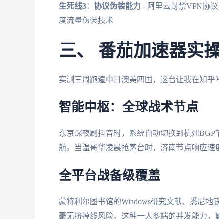
生死线3：协议伪装能力
- 阿里云封禁VPN协
度流量伪装技术
三、 番茄加速器实
实测三周跑遍中日澳美四国，这台让我在知乎
智能中枢：全球战术节点
东京深夜刷抖音时，系统自动切换到杭州BGP
航。当温哥华凌晨抢茅台时，济南节点响应速
全平台战备级覆盖
蒙特利尔图书馆的Windows研究文献、悉尼地
毫无挤掉线风险。这种一人多端的并发能力，