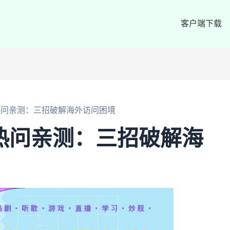
客户端下载
热问亲测：三招破解海外访问困境
热问亲测：三招破解海