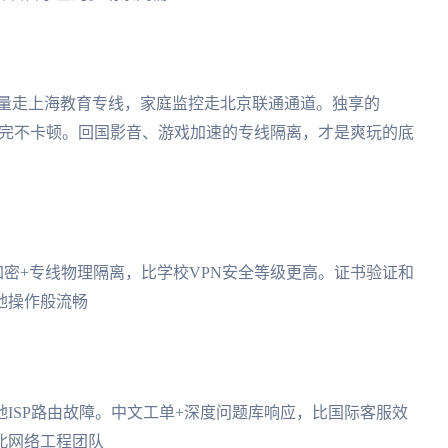
流量走上海教育专线，家庭监控走北京联通通道。独享的
钟下完不卡顿。回国影音、游戏加速的专线隔离，才是爽玩的底
6加密+专线物理隔离，比学校VPN安全等级更高。证书验证和
地操作般流畅
地ISP路由故障。中文工单+深度问题库响应，比国际客服效
北网络工程团队