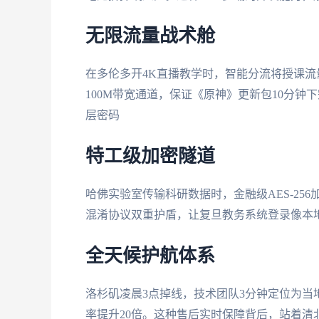
无限流量战术舱
在多伦多开4K直播教学时，智能分流将授课
100M带宽通道，保证《原神》更新包10分
层密码
特工级加密隧道
哈佛实验室传输科研数据时，金融级AES-25
混淆协议双重护盾，让复旦教务系统登录像本
全天候护航体系
洛杉矶凌晨3点掉线，技术团队3分钟定位为当
率提升20倍。这种售后实时保障背后，站着清