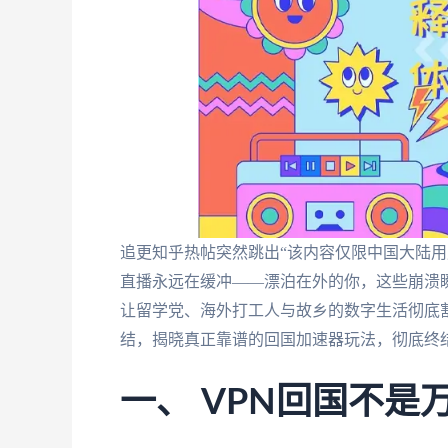
追更知乎热帖突然跳出“该内容仅限中国大陆用
直播永远在缓冲——漂泊在外的你，这些崩溃瞬
让留学党、海外打工人与故乡的数字生活彻底
结，揭晓真正靠谱的回国加速器玩法，彻底终结
一、 VPN回国不是