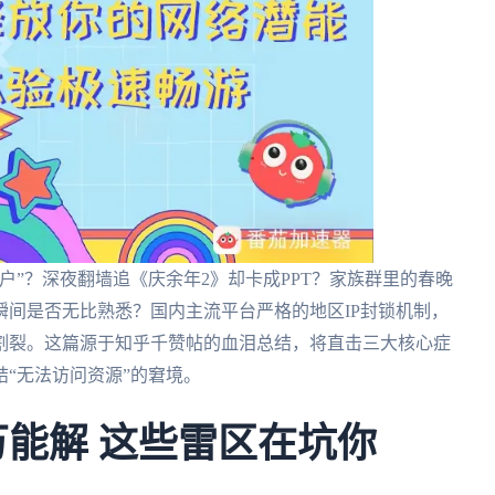
户”？深夜翻墙追《庆余年2》却卡成PPT？家族群里的春晚
间是否无比熟悉？国内主流平台严格的地区IP封锁机制，
割裂。这篇源于知乎千赞帖的血泪总结，将直击三大核心症
“无法访问资源”的窘境。
万能解 这些雷区在坑你