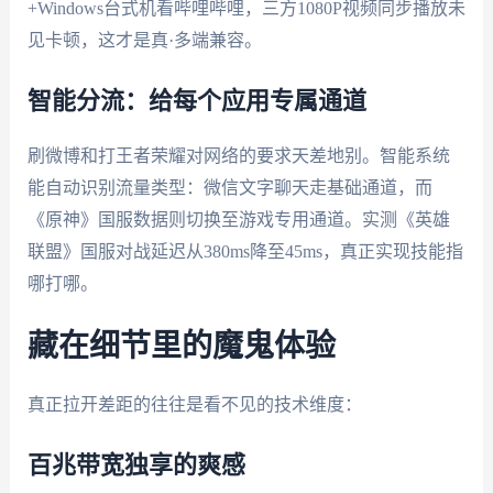
+Windows台式机看哔哩哔哩，三方1080P视频同步播放未
见卡顿，这才是真·多端兼容。
智能分流：给每个应用专属通道
刷微博和打王者荣耀对网络的要求天差地别。智能系统
能自动识别流量类型：微信文字聊天走基础通道，而
《原神》国服数据则切换至游戏专用通道。实测《英雄
联盟》国服对战延迟从380ms降至45ms，真正实现技能指
哪打哪。
藏在细节里的魔鬼体验
真正拉开差距的往往是看不见的技术维度：
百兆带宽独享的爽感