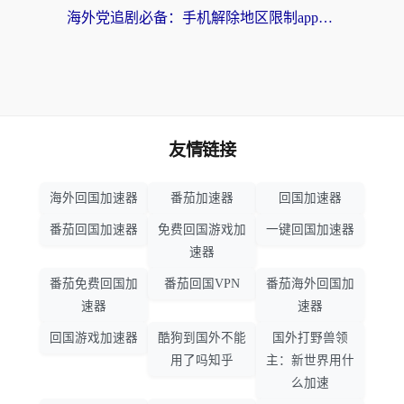
海外党追剧必备：手机解除地区限制app怎么选？解决央视视频&国内剧地区限制全指南
友情链接
海外回国加速器
番茄加速器
回国加速器
番茄回国加速器
免费回国游戏加
一键回国加速器
速器
番茄免费回国加
番茄回国VPN
番茄海外回国加
速器
速器
回国游戏加速器
酷狗到国外不能
国外打野兽领
用了吗知乎
主：新世界用什
么加速