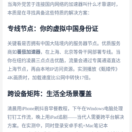
当海外党苦于连接国内网络的加速器叫什么才靠谱时，
本质是在寻找具备这些特质的解决方案：
专线节点：你的虚拟中国身份证
关键看是否拥有中国大陆境内的服务器节点。优质服务
商如
番茄加速器
，在上海、北京等骨干网部署专线。当
你在纽约凌晨三点点击优酷，流量会通过专属通道直达
上海节点，再由本地IP访问资源。实测播放《甄嬛传》
4K画质时，加载速度比公网中转快17倍。
跨设备矩阵：生活全场景覆盖
清晨用iPhone刷抖音早餐教程，下午在Windows电脑处理
钉钉工作流，晚上用iPad追剧——当代人需要跨平台解决
方案。在实测中，同时登录安卓手机+Mac笔记本