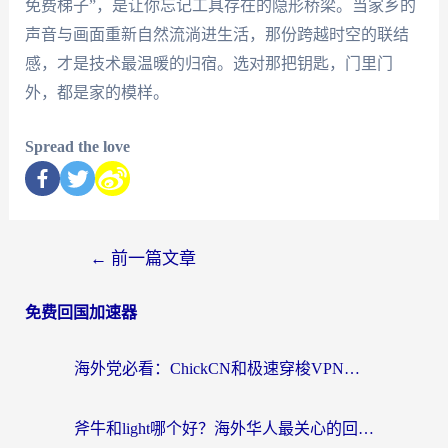
免费梯子”，是让你忘记工具存在的隐形桥梁。当家乡的
声音与画面重新自然流淌进生活，那份跨越时空的联结
感，才是技术最温暖的归宿。选对那把钥匙，门里门
外，都是家的模样。
Spread the love
←
前一篇文章
免费回国加速器
海外党必看：ChickCN和极速穿梭VPN好用吗？3招教你选对回国加速器无缝刷国内资源
斧牛和light哪个好？海外华人最关心的回国加速器选择难题，一篇讲透