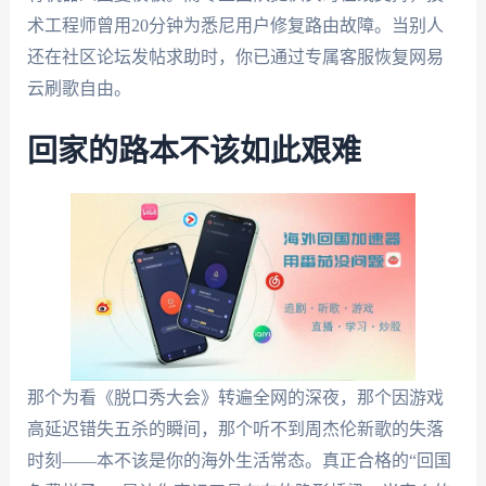
术工程师曾用20分钟为悉尼用户修复路由故障。当别人
还在社区论坛发帖求助时，你已通过专属客服恢复网易
云刷歌自由。
回家的路本不该如此艰难
那个为看《脱口秀大会》转遍全网的深夜，那个因游戏
高延迟错失五杀的瞬间，那个听不到周杰伦新歌的失落
时刻——本不该是你的海外生活常态。真正合格的“回国