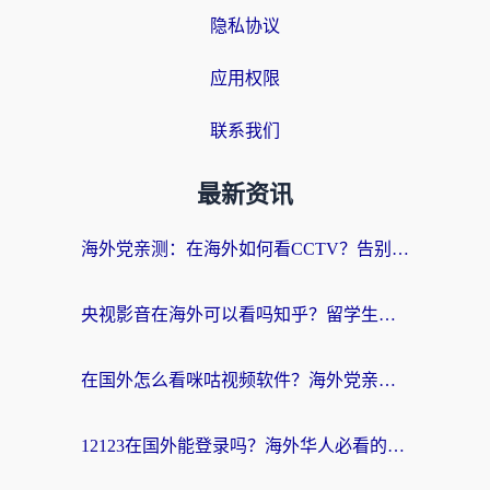
隐私协议
应用权限
联系我们
最新资讯
海外党亲测：在海外如何看CCTV？告别“仅限大陆播放”的实用指南
央视影音在海外可以看吗知乎？留学生亲测：3步解决地域限制+追剧自由
在国外怎么看咪咕视频软件？海外党亲测有效的回国加速方案
12123在国外能登录吗？海外华人必看的回国加速实用指南