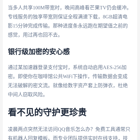
当多人共享100M带宽时，晚间高峰看芒果TV仍会缓冲。
专线服务的独享带宽则保证全程满速下载，8GB超清电
影15分钟完成传输。那种进度条永远跑在期望值之前的
感觉，用过再也回不去。
银行级加密的安心感
通过某加速器登录支付宝时，系统自动启用AES-256加
密。即使你在咖啡馆公共WiFi下操作，传输数据会变成
无法破解的密文流。就像给数字资产套上防弹衣，杜绝
中间人窃取风险。
看不见的守护更珍贵
凌晨两点突然无法访问QQ音乐怎么办？免费工具通常只
有机器人回复模板。而专业团队提供实时在线支持，技