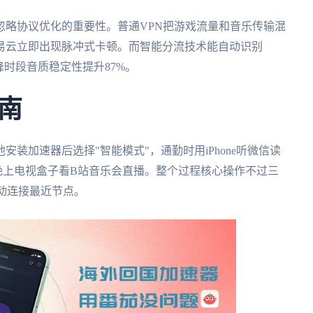
忽略协议优化的重要性。普通VPN把游戏流量和音乐传输混
易云立即出现脉冲式卡顿。而智能分流技术能自动识别
高峰时段音质稳定性提升87%。
南
装加速器后选择"智能模式"，通勤时用iPhone听微信读
；晚上电视盒子看B站音乐会直播。整个过程核心操作不过三
动连接最近节点。