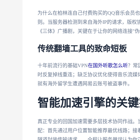
为什么在柏林连自己付费购买的QQ音乐会员也
则。当服务器检测到来自海外IP的请求，版权
《三体》广播剧，关键在于让你的网络连接"伪
传统翻墙工具的致命短板
十年前流行的基础VPN
在国外听歌怎么听
？常
时反复掉线重连；缺乏协议优化使得音乐流媒
就有海外留学生遭遇网易云账号被盗事件。
智能加速引擎的关键
真正专业的回国加速需要多层技术协同作战。当
配：首先通过用户位置智能推荐最优线路；接着
隧道封装传输请求——全程让服务器误认为你