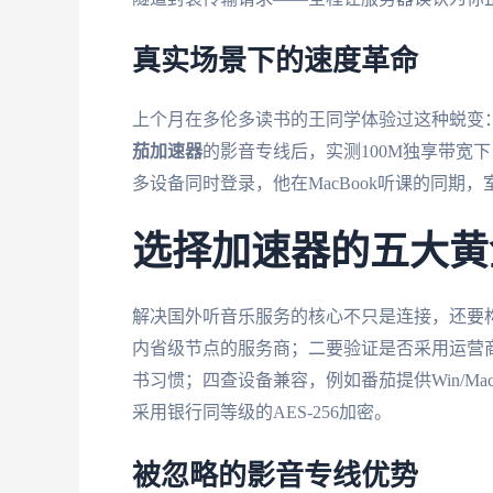
真实场景下的速度革命
上个月在多伦多读书的王同学体验过这种蜕变：
茄加速器
的影音专线后，实测100M独享带宽
多设备同时登录，他在MacBook听课的同
选择加速器的五大黄
解决国外听音乐服务的核心不只是连接，还要构
内省级节点的服务商；二要验证是否采用运营
书习惯；四查设备兼容，例如番茄提供Win/M
采用银行同等级的AES-256加密。
被忽略的影音专线优势