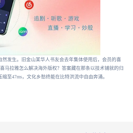
自然发生。旧金山某华人书友会去年集体使用后，会员的喜
钟。喜马拉雅怎么解决海外版权？答案藏在那条以技术铺就的归
缩至47ms，文化乡愁终能在比特洪流中自由奔涌。