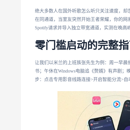
绝大多数人在国外听歌怎么听只关注速度，却
在同通道，当室友突然开始王者荣耀，你的网
Spotify请求并导入独立带宽通道，实测在晚
零门槛启动的完整指
让我们以米兰的上班族张先生为例：周一早晨他安
书；午休在Windows电脑追《赘婿》有声剧
步：点击专用影音线路连接>开启智能分流>自