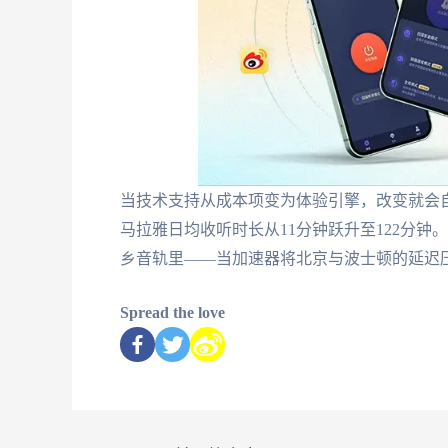
当技术支持从成本项变为体验引擎，改变就会
马拉雅日均收听时长从11分钟跃升至122分
乡音轨里——当加速器将北京与波士顿的延迟压
Spread the love