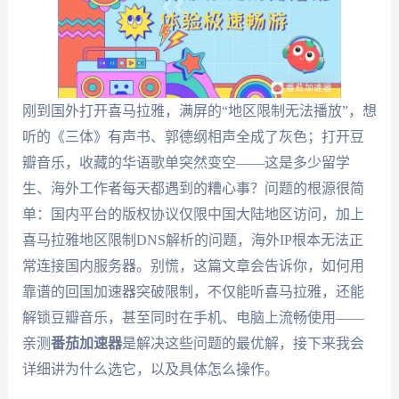
刚到国外打开喜马拉雅，满屏的“地区限制无法播放”，想
听的《三体》有声书、郭德纲相声全成了灰色；打开豆
瓣音乐，收藏的华语歌单突然变空——这是多少留学
生、海外工作者每天都遇到的糟心事？问题的根源很简
单：国内平台的版权协议仅限中国大陆地区访问，加上
喜马拉雅地区限制DNS解析的问题，海外IP根本无法正
常连接国内服务器。别慌，这篇文章会告诉你，如何用
靠谱的回国加速器突破限制，不仅能听喜马拉雅，还能
解锁豆瓣音乐，甚至同时在手机、电脑上流畅使用——
亲测
番茄加速器
是解决这些问题的最优解，接下来我会
详细讲为什么选它，以及具体怎么操作。