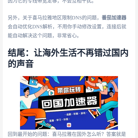
因为它的专线带宽足够，不会互相干扰。
另外，关于喜马拉雅地区限制DNS的问题，
番茄加速器
会自动优化DNS解析，不用你手动修改设置，连接后就
能自动解决这个问题，非常省心。
结尾：让海外生活不再错过国内
的声音
回到最开始的问题：喜马拉雅在国外怎么听？答案就是