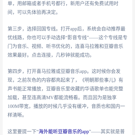
单，用邮箱或者手机号都行，新用户还有免费试用时
间，可以先体验再决定。
第三步，选择回国专线。打开app后，系统会自动推荐最
优线路，你也可以手动选择“影音专线”——这个专线是专
门为音乐、视频、听书优化的，连喜马拉雅和豆瓣音乐
效果最好。点击连接，几秒钟就能成功。
第四步，打开喜马拉雅或豆瓣音乐app。这时候你会发
现，之前灰色的内容都亮起来了，《明朝那些事儿》有
声书能正常播放，豆瓣音乐里收藏的华语歌单也能完整
加载，甚至连高清MV都能流畅看。而且因为是独享
100M带宽，播放的时候几乎没有缓冲，音质也和国内一
样清晰。
这里要提一下“
海外能听豆瓣音乐的app
”——其实就是普