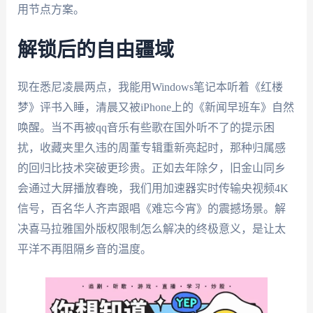
用节点方案。
解锁后的自由疆域
现在悉尼凌晨两点，我能用Windows笔记本听着《红楼
梦》评书入睡，清晨又被iPhone上的《新闻早班车》自然
唤醒。当不再被qq音乐有些歌在国外听不了的提示困
扰，收藏夹里久违的周董专辑重新亮起时，那种归属感
的回归比技术突破更珍贵。正如去年除夕，旧金山同乡
会通过大屏播放春晚，我们用加速器实时传输央视频4K
信号，百名华人齐声跟唱《难忘今宵》的震撼场景。解
决喜马拉雅国外版权限制怎么解决的终极意义，是让太
平洋不再阻隔乡音的温度。