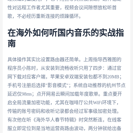
性对远程工作者尤其重要，视频会议间隙想放松听首
歌，不必经历重新连接的烦躁循环。
在海外如何听国内音乐的实战指
南
具体操作其实比设置路由器还简单。上周指导西雅图的
程序员小陈时，从安装到流畅收听只用了四步：通过官
网下载对应客户端，苹果安卓双端安装包都不到20MB；
手机号注册后选择"影音模式"；系统自动推荐的杭州节点
延迟仅98ms；点开网易云瞬间加载年度歌单。重点要开
启全局流量加密功能，尤其在咖啡厅公共WiFi环境下，
传输的账号密码和收听记录都会经过军事级加密处理。
有次他在听《海外华人春节特辑》时突然断连，在线客
服立即定位到是当地运营商路由波动，两分钟就给出备