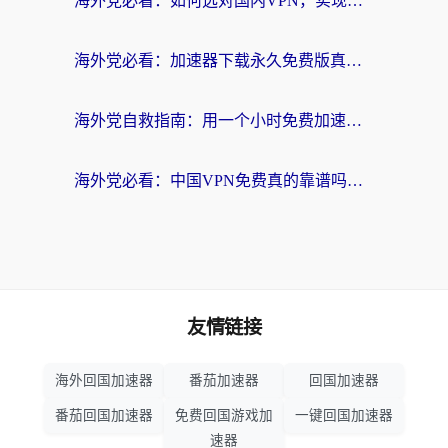
海外党必看：如何选对国内VPN，实现无缝访问国内资源？
海外党必看：加速器下载永久免费版真的存在吗？教你无缝访问国内资源的正确姿势
海外党自救指南：用一个小时免费加速器，轻松打破国内资源访问壁垒？
海外党必看：中国VPN免费真的靠谱吗？手把手教你选对回国加速器
友情链接
海外回国加速器
番茄加速器
回国加速器
番茄回国加速器
免费回国游戏加
一键回国加速器
速器