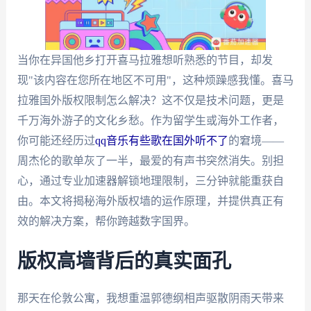
当你在异国他乡打开喜马拉雅想听熟悉的节目，却发
现"该内容在您所在地区不可用"，这种烦躁感我懂。喜马
拉雅国外版权限制怎么解决？这不仅是技术问题，更是
千万海外游子的文化乡愁。作为留学生或海外工作者，
你可能还经历过
qq音乐有些歌在国外听不了
的窘境——
周杰伦的歌单灰了一半，最爱的有声书突然消失。别担
心，通过专业加速器解锁地理限制，三分钟就能重获自
由。本文将揭秘海外版权墙的运作原理，并提供真正有
效的解决方案，帮你跨越数字国界。
版权高墙背后的真实面孔
那天在伦敦公寓，我想重温郭德纲相声驱散阴雨天带来