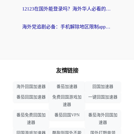
12123在国外能登录吗？海外华人必看的回国加速实用指南
海外党追剧必备：手机解除地区限制app怎么选？解决央视视频&国内剧地区限制全指南
友情链接
海外回国加速器
番茄加速器
回国加速器
番茄回国加速器
免费回国游戏加
一键回国加速器
速器
番茄免费回国加
番茄回国VPN
番茄海外回国加
速器
速器
回国游戏加速器
酷狗到国外不能
国外打野兽领