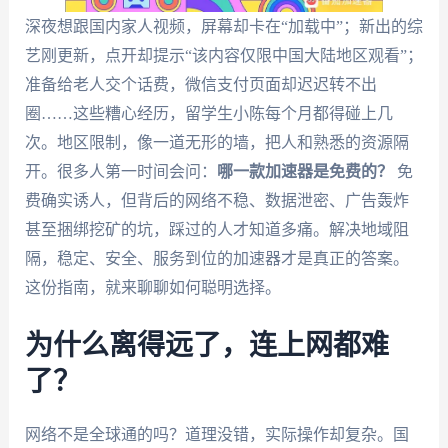
深夜想跟国内家人视频，屏幕却卡在“加载中”；新出的综
艺刚更新，点开却提示“该内容仅限中国大陆地区观看”；
准备给老人交个话费，微信支付页面却迟迟转不出
圈……这些糟心经历，留学生小陈每个月都得碰上几
次。地区限制，像一道无形的墙，把人和熟悉的资源隔
开。很多人第一时间会问：
哪一款加速器是免费的？
免
费确实诱人，但背后的网络不稳、数据泄密、广告轰炸
甚至捆绑挖矿的坑，踩过的人才知道多痛。解决地域阻
隔，稳定、安全、服务到位的加速器才是真正的答案。
这份指南，就来聊聊如何聪明选择。
为什么离得远了，连上网都难
了？
网络不是全球通的吗？道理没错，实际操作却复杂。国