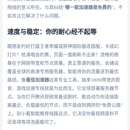
掏钱的意义所在。与其纠结“
哪一款加速器是免费的
”，不
如关注它解决了什么问题。
速度与稳定：你的耐心经不起等
跟朋友约好打盘王者荣耀或原神国际服连国服，卡成幻
灯片？抢演唱会的票，页面一直刷新不出来？流畅的根
基在于网络带宽和节点质量。真正靠谱的服务，会铺设
覆盖全球的高速专用服务器，智能将你的流量送到最优
路径。像
番茄加速器
这类专业工具，独享100M带宽的影
音、游戏加速专线就是为此而生。它全球部署服务器节
点，当你打开腾讯视频准备追剧时，能自动为你连接距
离最近、负载最低的节点，而不是绕到拥挤的“免费公路”
上。别小看智能推荐线路这点，它决定你看视频是秒开
还是得等得泡面都坨了。