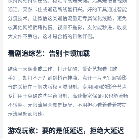
保持网络持续在线。稳定专线是关键。尤其是语音视频
通话，突然卡住或通话断线最扫兴。好的工具通过智能
分流技术，让微信这类通信流量走专属优化线路，避免
被其他网络拥堵拖慢。视频不拖影，支付能秒进，收发
大文件不丢包，这才是合格的日常伴侣。
看剧追综艺：告别卡顿加载
结束一天课业或工作，打开优酷、爱奇艺想看《歌
手》，却打不开？刷到抖音神曲，点开一片黑？解锁影
音的关键在于解决版权区域限制。专用回国的影音节点
专门用于突破这些平台限制，高速带宽保证4K也能流畅
不转圈。无限流量套餐是标配，不用担心看着看着被提
示流量超额限速。
游戏玩家：要的是低延迟，拒绝大延迟