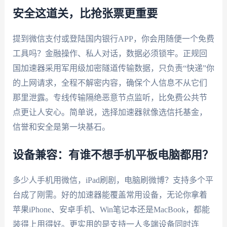
安全这道关，比抢张票更重要
提到微信支付或登陆国内银行APP，你会用随便一个免费
工具吗？金融操作、私人对话，数据必须锁牢。正规回
国加速器采用军用级加密隧道传输数据，只负责“快递”你
的上网请求，全程不解密内容，确保个人信息不从它们
那里泄露。专线传输隔绝恶意节点监听，比免费公共节
点更让人安心。简单说，选择加速器就像选信托基金，
信誉和安全是第一块基石。
设备兼容：有谁不想手机平板电脑都用？
多少人手机用微信，iPad刷剧，电脑刷微博？支持多个平
台成了刚需。好的加速器能覆盖常用设备，无论你拿着
苹果iPhone、安卓手机、Win笔记本还是MacBook，都能
装得上用得好。更实用的是支持一人多端设备同时连