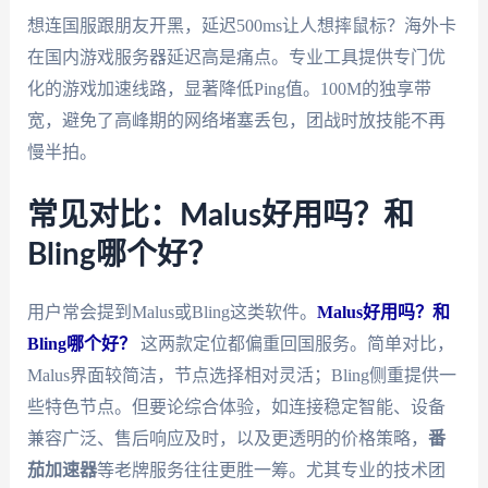
想连国服跟朋友开黑，延迟500ms让人想摔鼠标？海外卡
在国内游戏服务器延迟高是痛点。专业工具提供专门优
化的游戏加速线路，显著降低Ping值。100M的独享带
宽，避免了高峰期的网络堵塞丢包，团战时放技能不再
慢半拍。
常见对比：Malus好用吗？和
Bling哪个好？
用户常会提到Malus或Bling这类软件。
Malus好用吗？和
Bling哪个好？
这两款定位都偏重回国服务。简单对比，
Malus界面较简洁，节点选择相对灵活；Bling侧重提供一
些特色节点。但要论综合体验，如连接稳定智能、设备
兼容广泛、售后响应及时，以及更透明的价格策略，
番
茄加速器
等老牌服务往往更胜一筹。尤其专业的技术团