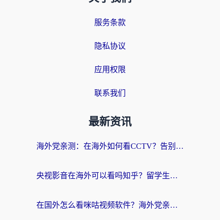
服务条款
隐私协议
应用权限
联系我们
最新资讯
海外党亲测：在海外如何看CCTV？告别“仅限大陆播放”的实用指南
央视影音在海外可以看吗知乎？留学生亲测：3步解决地域限制+追剧自由
在国外怎么看咪咕视频软件？海外党亲测有效的回国加速方案