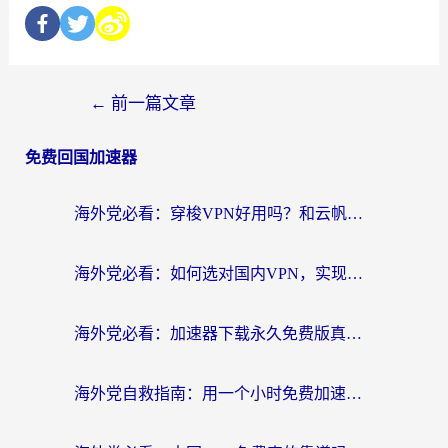
←
前一篇文章
免费回国加速器
海外党必看：穿梭VPN好用吗？和云帆VPN对比哪个回国效果更好？附真实测评+避坑指南
海外党必看：如何选对国内VPN，实现无缝访问国内资源？
海外党必看：加速器下载永久免费版真的存在吗？教你无缝访问国内资源的正确姿势
海外党自救指南：用一个小时免费加速器，轻松打破国内资源访问壁垒？