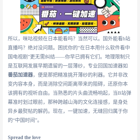
所以，咪咕视频在日本能看吗？当然可以。国外能看b站
直播吗？绝对没问题。困扰你的“在日本用什么软件看中
国电视剧”更无需纠结——你早已拥有它们。地理限制只
是互联网发展早期遗留的一层薄纱，专业回国加速器如
番茄加速器
，便是那把精准挑开薄纱的利器。它并非改
变内容本身，而是消除空间距离带来的阻碍，还原你本
该拥有的视听自由。当熟悉的片头曲流畅响起，当B站弹
幕准时划过眼前，那种跨越山海的文化连接感，是身处
异乡最熨帖的解药。现在，一键加速，无缝回归属于你
的“中国时间”。
Spread the love