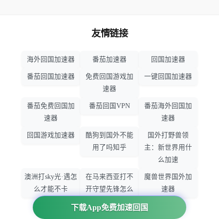
友情链接
海外回国加速器
番茄加速器
回国加速器
番茄回国加速器
免费回国游戏加
一键回国加速器
速器
番茄免费回国加
番茄回国VPN
番茄海外回国加
速器
速器
回国游戏加速器
酷狗到国外不能
国外打野兽领
用了吗知乎
主：新世界用什
么加速
澳洲打sky光·遇怎
在马来西亚打不
魔兽世界国外加
么才能不卡
开守望先锋怎么
速器
办
下载App免费加速回国