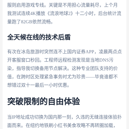
服则启用游戏专线。关键是不用担心流量耗尽，上个月
我测试连续4K播放《流浪地球2》十二小时，后台统计流
量跑了82GB依然流畅。
全天候在线的技术后盾
有次在冰岛旅游时突然连不上国内证券APP，凌晨两点点
开客服窗口秒回。工程师远程检测发现是当地DNS污
染，指导我切换备用节点解决。这种专业团队支持的价
值，在跨时区处理紧急事务时尤为珍贵——毕竟谁都不
想错过双十一最后一小时优惠。
突破限制的自由体验
当IP地址成功切换为国内那一刻，久违的无缝连接体验扑
面而来。在纽约地铁刷小红书美食攻略不再转圈加载，