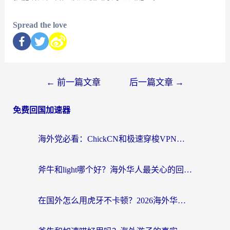
Spread the love
←
前一篇文章
后一篇文章
→
免费回国加速器
海外党必看：ChickCN和极速穿梭VPN好用吗？3招教你选对回国加速器无缝刷国内资源
斧牛和light哪个好？海外华人最关心的回国加速器选择难题，一篇讲透
在国外怎么用虎牙不卡顿？2026海外华人亲测有效的回国加速器选择指南