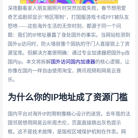
深夜翻看家人朋友圈照片时突然加载失败，春节想用爱
奇艺追剧却显示"地区限制"，打国服游戏卡成PPT被队友
怒喷——这些海外生活的无奈时刻，都源于同一个问
题：我们的IP地址暴露了身处国外的事实。当网站检测到
国外ip访问时，防火墙就像个固执的守门人直接锁上了资
源宝库。但解决方案很明确：通过专业加速器把国外ip改
国内ip。本文将拆解
国外访问国内加速器
的核心逻辑，让
你像在国内一样自由使用淘宝、腾讯视频和网易云音
乐。
为什么你的IP地址成了资源门槛
国内平台对海外IP的限制像精心设计的迷宫。去年我的法
国邻居想用网易云听周杰伦，页面直接跳出灰色提示
框。这不是技术故障，是版权区域保护机制在作祟。网