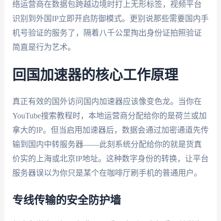
络运营商在数据包跨越边境时打上无形标签，视频平台
识别到外国IP立即开启防御模式。更别说那些需要国内手
机号验证的服务了，隔着八千公里掏出身份证拍照验证
简直是行为艺术。
回国加速器的核心工作原理
真正有效的国外访问国内加速器应该像变色龙。当你在
YouTube搜索教程时，本地运营商分配给你的是荷兰或加
拿大的IP。但当启用加速器后，数据会通过加密通道先传
输到国内中转服务器——此刻系统分配给你的就是货真
价实的上海或北京IP地址。这种数字身份的转换，让平台
服务器误以为你只是某个在咖啡厅刷手机的普通用户。
专线传输的安全防护墙