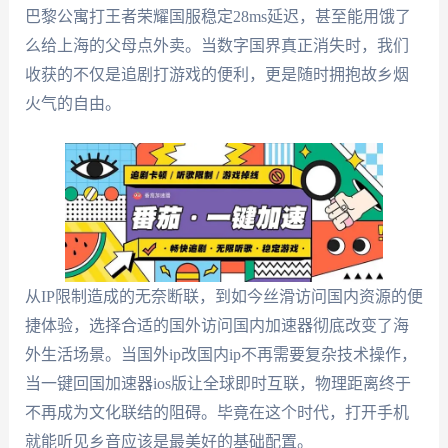
巴黎公寓打王者荣耀国服稳定28ms延迟，甚至能用饿了
么给上海的父母点外卖。当数字国界真正消失时，我们
收获的不仅是追剧打游戏的便利，更是随时拥抱故乡烟
火气的自由。
从IP限制造成的无奈断联，到如今丝滑访问国内资源的便
捷体验，选择合适的国外访问国内加速器彻底改变了海
外生活场景。当国外ip改国内ip不再需要复杂技术操作，
当一键回国加速器ios版让全球即时互联，物理距离终于
不再成为文化联结的阻碍。毕竟在这个时代，打开手机
就能听见乡音应该是最美好的基础配置。