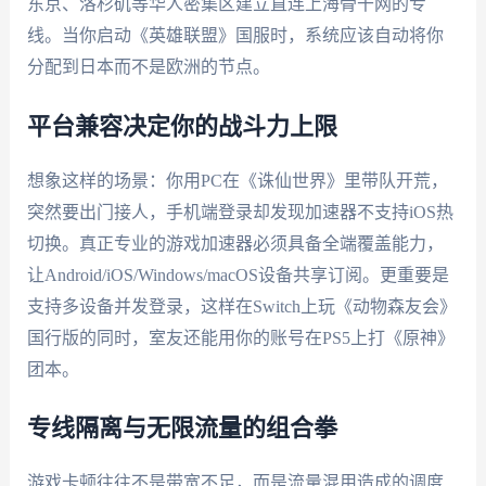
东京、洛杉矶等华人密集区建立直连上海骨干网的专
线。当你启动《英雄联盟》国服时，系统应该自动将你
分配到日本而不是欧洲的节点。
平台兼容决定你的战斗力上限
想象这样的场景：你用PC在《诛仙世界》里带队开荒，
突然要出门接人，手机端登录却发现加速器不支持iOS热
切换。真正专业的游戏加速器必须具备全端覆盖能力，
让Android/iOS/Windows/macOS设备共享订阅。更重要是
支持多设备并发登录，这样在Switch上玩《动物森友会》
国行版的同时，室友还能用你的账号在PS5上打《原神》
团本。
专线隔离与无限流量的组合拳
游戏卡顿往往不是带宽不足，而是流量混用造成的调度