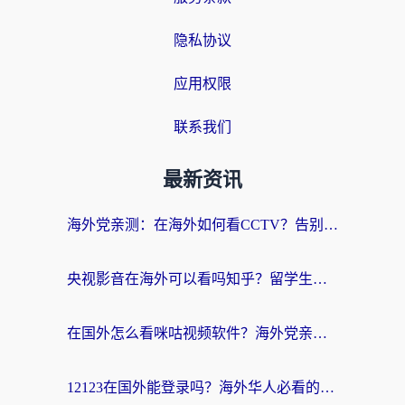
隐私协议
应用权限
联系我们
最新资讯
海外党亲测：在海外如何看CCTV？告别“仅限大陆播放”的实用指南
央视影音在海外可以看吗知乎？留学生亲测：3步解决地域限制+追剧自由
在国外怎么看咪咕视频软件？海外党亲测有效的回国加速方案
12123在国外能登录吗？海外华人必看的回国加速实用指南