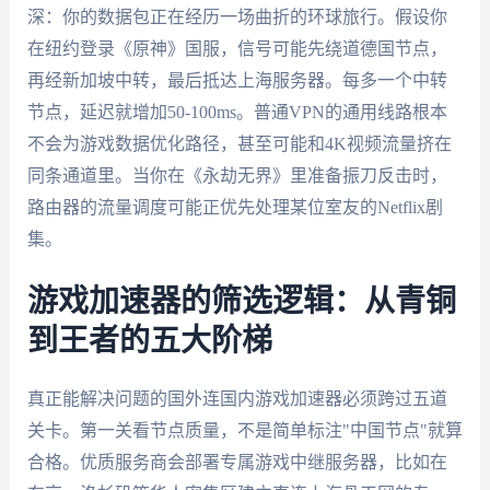
深：你的数据包正在经历一场曲折的环球旅行。假设你
在纽约登录《原神》国服，信号可能先绕道德国节点，
再经新加坡中转，最后抵达上海服务器。每多一个中转
节点，延迟就增加50-100ms。普通VPN的通用线路根本
不会为游戏数据优化路径，甚至可能和4K视频流量挤在
同条通道里。当你在《永劫无界》里准备振刀反击时，
路由器的流量调度可能正优先处理某位室友的Netflix剧
集。
游戏加速器的筛选逻辑：从青铜
到王者的五大阶梯
真正能解决问题的国外连国内游戏加速器必须跨过五道
关卡。第一关看节点质量，不是简单标注"中国节点"就算
合格。优质服务商会部署专属游戏中继服务器，比如在