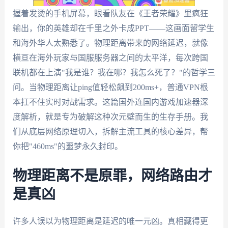
握着发烫的手机屏幕，眼看队友在《王者荣耀》里疯狂
输出，你的英雄却在千里之外卡成PPT——这画面留学生
和海外华人太熟悉了。物理距离带来的网络延迟，就像
横亘在海外玩家与国服服务器之间的太平洋，每次跨国
联机都在上演"我是谁？我在哪？我怎么死了？"的哲学三
问。当物理距离让ping值轻松飙到200ms+，普通VPN根
本扛不住实时对战需求。这篇国外连国内游戏加速器深
度解析，就是专为破解这种次元壁而生的生存手册。我
们从底层网络原理切入，拆解主流工具的核心差异，帮
你把"460ms"的噩梦永久封印。
物理距离不是原罪，网络路由才
是真凶
许多人误以为物理距离是延迟的唯一元凶。真相藏得更