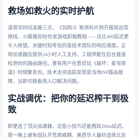
救场如救火的实时护航
温哥华时间凌晨三点，《剑网3》新资料片刚开服就出现
掉线，AI客服却给你发游戏卸载教程——这比460延迟更
令人绝望。关键时刻考验的是技术团队的响应速度。正
规加速器应提供24小时人工支持，工程师能在后台直接
检测你的路由路径。曾有用户在悉尼玩《崩坏：星穹铁
道》时频繁丢包，技术支持追踪发现是当地ISP路由故
障，当即切换备用入口解决问题。
实战调优：把你的延迟榨干到极
致
即便选了顶尖加速器，这些小技巧还能再砍20ms延迟。
周一晚上避免组队开荒高峰期，美西华人最好选择北京