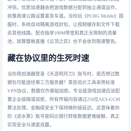
冲突。优质加速器会把游戏数据分配到独立通道运作，
就像高速公路设置紧急车道。当你玩《PUBG Mobile》国
服时，系统自动隔离游戏封包，让视频缓存和文件下载
走其他线路。配合独享100M带宽和真正无限制的流量
池，就算整晚直播《云顶之弈》也不会收到限速警告。
藏在协议里的生死时速
当你用加速器登录《天涯明月刀》账号时，是否想过数
据包可能途径第三方服务器？某些低价工具采用标准
VPN协议，数据仅作基础加密。专业级游戏加速应该配
置企业级隧道加密，所有传输内容通过256位AES-GCM
算法处理，金融级安全下保持微秒级延迟。这意味着你
的《逆水寒》账号密码比银行转账数据更难破解，真正
实现安全与速度双赢。