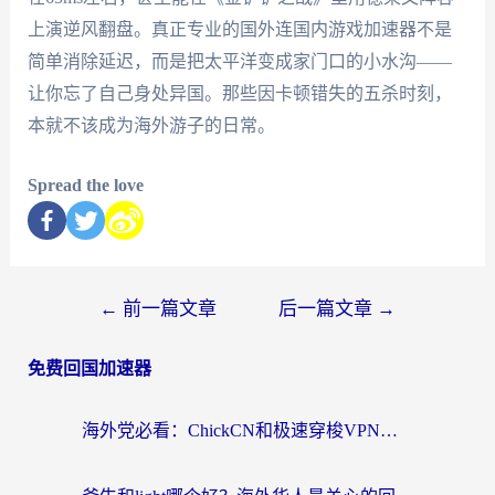
上演逆风翻盘。真正专业的国外连国内游戏加速器不是
简单消除延迟，而是把太平洋变成家门口的小水沟——
让你忘了自己身处异国。那些因卡顿错失的五杀时刻，
本就不该成为海外游子的日常。
Spread the love
←
前一篇文章
后一篇文章
→
免费回国加速器
海外党必看：ChickCN和极速穿梭VPN好用吗？3招教你选对回国加速器无缝刷国内资源