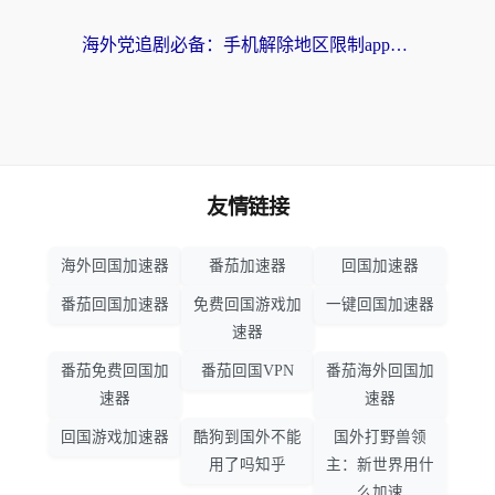
海外党追剧必备：手机解除地区限制app怎么选？解决央视视频&国内剧地区限制全指南
友情链接
海外回国加速器
番茄加速器
回国加速器
番茄回国加速器
免费回国游戏加
一键回国加速器
速器
番茄免费回国加
番茄回国VPN
番茄海外回国加
速器
速器
回国游戏加速器
酷狗到国外不能
国外打野兽领
用了吗知乎
主：新世界用什
么加速