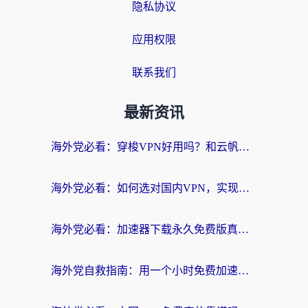
隐私协议
应用权限
联系我们
最新资讯
海外党必看：穿梭VPN好用吗？和云帆VPN对比哪个回国效果更好？附真实测评+避坑指南
海外党必看：如何选对国内VPN，实现无缝访问国内资源？
海外党必看：加速器下载永久免费版真的存在吗？教你无缝访问国内资源的正确姿势
海外党自救指南：用一个小时免费加速器，轻松打破国内资源访问壁垒？