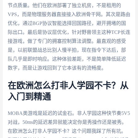
节点质量。他们在欧洲部署了独立机房，不是租用的
VPS，而是物理服务器直接接入欧洲骨干网。其次是路由
优化，通过BGP协议智能选择回国路径，避开拥堵的国
际出口。最后是协议层优化，针对野兽领主这种TCP长连
接游戏，做了专门的拥塞控制算法调整。最直观的感受
是，以前联盟战总比别人慢半拍，现在指令下达后，部
队几乎是即时响应。这种体验差距，不是简单降低延迟
数字，而是让游戏回到了它本该有的流畅度。
在欧洲怎么打非人学园不卡？从
入门到精通
MOBA类游戏是延迟的试金石。非人学园这种快节奏5V5
对战，50ms的延迟差异就能决定你是秀操作还是被秀。
在欧洲怎么打非人学园不卡？这个问题我踩了所有坑。