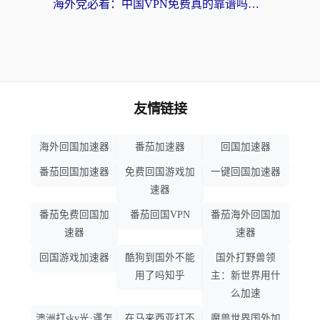
海外党必看：中国VPN免费真的靠谱吗？手把手教你选对回国加速器
友情链接
海外回国加速器
番茄加速器
回国加速器
番茄回国加速器
免费回国游戏加
一键回国加速器
速器
番茄免费回国加
番茄回国VPN
番茄海外回国加
速器
速器
回国游戏加速器
酷狗到国外不能
国外打野兽领
用了吗知乎
主：新世界用什
么加速
澳洲打sky光·遇怎
在马来西亚打不
魔兽世界国外加