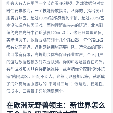
能旁边有人在用同一个节点看4K视频。游戏数据包对实
时性要求极高，一个技能释放指令，从你的手指出发到
服务器响应，超过100ms就能感觉到卡顿，超过200ms基
本没法玩竞技类游戏。而物理距离带来的延迟，北京到
纽约光在光纤中往返就要120ms以上，这还只是理论值。
实际情况下，数据要跳转到十几个路由器，每个路由器
都有处理延迟，遇到网络拥堵还要排队。运营商的国际
出口带宽有限，高峰期会优先保证商业客户，个人用户
的游戏数据包被丢到次要队列。你的IP地址暴露在海外，
有些游戏服务器直接拒绝连接，或者把你分配到"海外玩
家"的隔离区，匹配不到人。这些问题叠加起来，就形成
了海外党玩国服游戏的"不可能三角"：低延迟、稳定性、
低成本，三者最多只能满足两个。
在欧洲玩野兽领主：新世界怎么