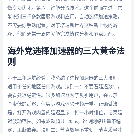
做专项优化。第六，智能分流技术。这个前面提过，它
能识别三千多款国服游戏和应用，自动选择加速策略，
不需要你手动配置。对于塔瑞斯世界这种新上线的游
戏，他们通常一周内就能完成协议分析和节点适配。
海外党选择加速器的三大黄金法
则
基于三年踩坑经验，我总结了选择加速器的三大法则，
适用于任何地区任何游戏。法则一：不要看延迟数字，
要看延迟稳定性。很多加速器为了吸引用户，会显示一
个虚低的延迟，但实际游戏体验卡顿严重。正确做法
是，打开游戏内置的延迟显示，打一小时排位，记录延
迟波动范围。如果波动超过±20ms，说明网络质量不稳
定，果断放弃。法则二：节点数量不重要，节点质量才