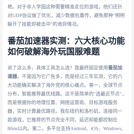
艳。对于非人学园这种需要精准走位的游戏，他们还针
对UDP协议做了优化，减少数据包重传，避免那种"明明
躲开了技能却被击中"的诡异情况。
番茄加速器实测：六大核心功能
如何破解海外玩国服难题
说了这么多，具体工具怎么选？我最终固定使用
番茄加
速器
，不是因为它广告多，而是经过三年实测，它的六
大功能确实解决了海外党的核心痛点。第一，全球节点
分布，智能推荐最优线路。这不是简单的"选最近节点"，
而是根据你的地理位置、网络运营商、目标游戏服务
器，实时计算最优路径。我在纽约和洛杉矶，连接同一
款游戏，它推荐的节点完全不同，延迟却能都控制在
80ms以内。第二，多平台支持Android、iOS、Windows、