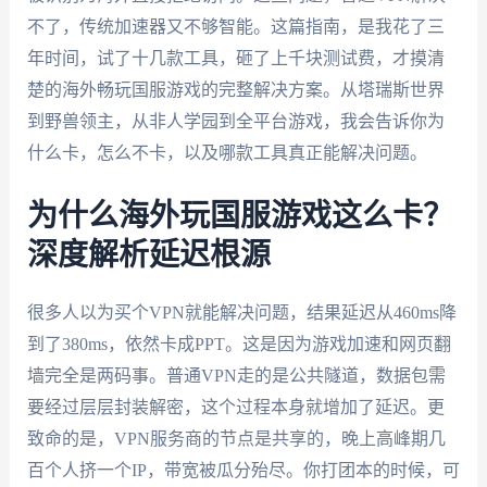
不了，传统加速器又不够智能。这篇指南，是我花了三
年时间，试了十几款工具，砸了上千块测试费，才摸清
楚的海外畅玩国服游戏的完整解决方案。从塔瑞斯世界
到野兽领主，从非人学园到全平台游戏，我会告诉你为
什么卡，怎么不卡，以及哪款工具真正能解决问题。
为什么海外玩国服游戏这么卡？
深度解析延迟根源
很多人以为买个VPN就能解决问题，结果延迟从460ms降
到了380ms，依然卡成PPT。这是因为游戏加速和网页翻
墙完全是两码事。普通VPN走的是公共隧道，数据包需
要经过层层封装解密，这个过程本身就增加了延迟。更
致命的是，VPN服务商的节点是共享的，晚上高峰期几
百个人挤一个IP，带宽被瓜分殆尽。你打团本的时候，可