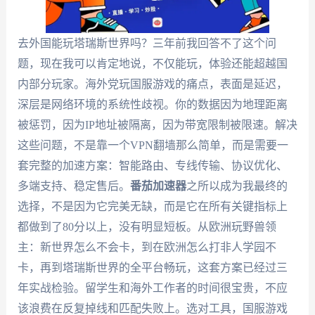
去外国能玩塔瑞斯世界吗？三年前我回答不了这个问
题，现在我可以肯定地说，不仅能玩，体验还能超越国
内部分玩家。海外党玩国服游戏的痛点，表面是延迟，
深层是网络环境的系统性歧视。你的数据因为地理距离
被惩罚，因为IP地址被隔离，因为带宽限制被限速。解决
这些问题，不是靠一个VPN翻墙那么简单，而是需要一
套完整的加速方案：智能路由、专线传输、协议优化、
多端支持、稳定售后。
番茄加速器
之所以成为我最终的
选择，不是因为它完美无缺，而是它在所有关键指标上
都做到了80分以上，没有明显短板。从欧洲玩野兽领
主：新世界怎么不会卡，到在欧洲怎么打非人学园不
卡，再到塔瑞斯世界的全平台畅玩，这套方案已经过三
年实战检验。留学生和海外工作者的时间很宝贵，不应
该浪费在反复掉线和匹配失败上。选对工具，国服游戏