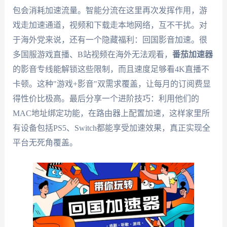
包会消耗加速流量。智能分流在这里再次发挥作用，游
戏走加速通道，视频和下载走本地网络，互不干扰。对
于海外党来说，还有一个隐藏福利：回国影音加速。很
多国服游戏直播、B站视频在海外无法观看，
番茄加速器
的影音专线能解锁这些限制，而且速度足够看4K直播不
卡顿。这种"游戏+影音"双需求覆盖，让每月的订阅费显
得性价比极高。最后分享一个进阶技巧：利用他们的
MAC地址绑定功能，在路由器上配置加速，这样家里所
有设备包括PS5、Switch都能享受加速效果，真正实现全
平台无死角覆盖。