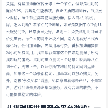
关键。有些加速器宣传全球上千个节点，但都是租用的
廉价VPS，高峰期性能暴跌。真正优质的加速器，节点虽
少但精，每个节点都是物理服务器，接入当地顶级机
房。怎么判断？看节点的IP地址，如果是数据中心IP而非
云服务商IP，通常质量更好。法则三：免费试用比口碑评
价更重要。每个人的网络环境不同，别人用着好不代表
你也好。任何加速器，先试用再付费。
番茄加速器
提供
24小时免费试用，我当年就是靠这个白嫖期测遍了所有
我想玩的游戏。试用时重点测试三个场景：晚高峰八点
到十点，周末下午，以及你所在地区的特定网络运营
商。如果这三个场景都稳定，那基本可以放心购买。另
外，别被"永久免费"诱惑，免费意味着你是产品，不是客
户。游戏加速是资源密集型服务，没有合理的收费，不
可能提供稳定的体验。