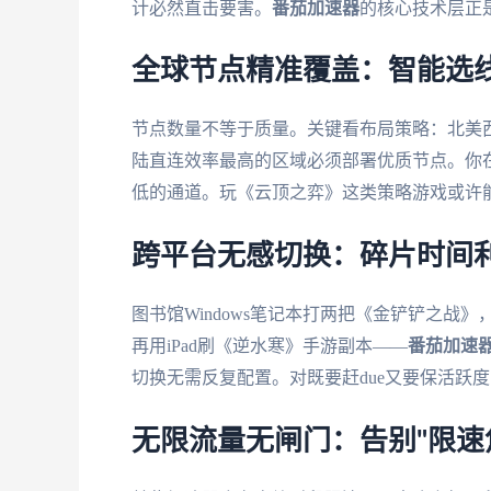
计必然直击要害。
番茄加速器
的核心技术层正
全球节点精准覆盖：智能选
节点数量不等于质量。关键看布局策略：北美
陆直连效率最高的区域必须部署优质节点。你
低的通道。玩《云顶之弈》这类策略游戏或许能忍
跨平台无感切换：碎片时间
图书馆Windows笔记本打两把《金铲铲之战》
再用iPad刷《逆水寒》手游副本——
番茄加速
切换无需反复配置。对既要赶due又要保活跃
无限流量无闸门：告别"限速