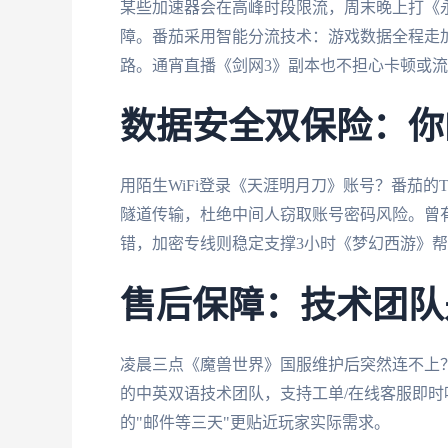
某些加速器会在高峰时段限流，周末晚上打《永
障。番茄采用智能分流技术：游戏数据全程走加速
路。通宵直播《剑网3》副本也不担心卡顿或
数据安全双保险：你
用陌生WiFi登录《天涯明月刀》账号？番茄的
隧道传输，杜绝中间人窃取账号密码风险。曾
错，加密专线则稳定支撑3小时《梦幻西游》
售后保障：技术团队
凌晨三点《魔兽世界》国服维护后突然连不上
的中英双语技术团队，支持工单/在线客服即时
的"邮件等三天"更贴近玩家实际需求。