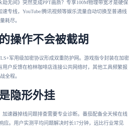
劫无间》突然变成PPT画质？专享100M物理带宽才是硬保
专线，YouTube/腾讯视频等娱乐流量自动切换至普通线
流量耗尽。
的操作不会被截胡
TLS+军用级加密协议形成双重防护网。游戏指令封装在加密
有用户反馈在柏林咖啡店连接公共网络时，其他工具频繁报
帮战全程。
是隐形外挂
？加速器掉线问题排查需要专业诊断。番茄配备全天候在线
响应。用户实测平均问题解决时长17分钟，远比行业常见