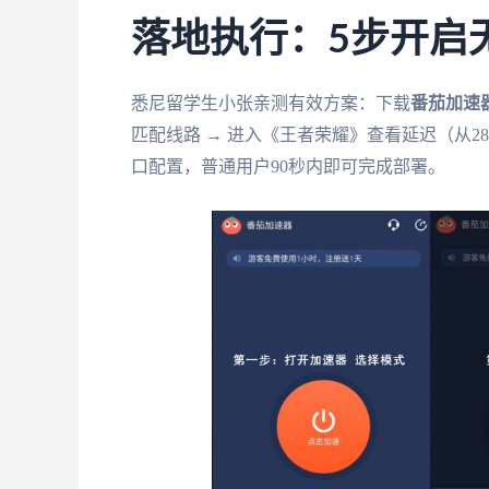
落地执行：5步开启
悉尼留学生小张亲测有效方案：下载
番茄加速
匹配线路 → 进入《王者荣耀》查看延迟（从28
口配置，普通用户90秒内即可完成部署。