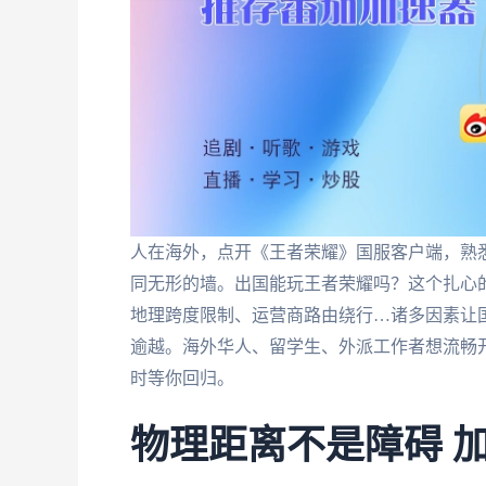
人在海外，点开《王者荣耀》国服客户端，熟悉
同无形的墙。出国能玩王者荣耀吗？这个扎心
地理跨度限制、运营商路由绕行…诸多因素让国
逾越。海外华人、留学生、外派工作者想流畅
时等你回归。
物理距离不是障碍 