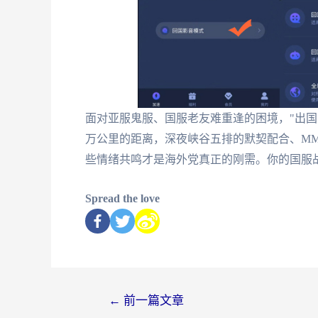
面对亚服鬼服、国服老友难重逢的困境，"出国
万公里的距离，深夜峡谷五排的默契配合、MM
些情绪共鸣才是海外党真正的刚需。你的国服
Spread the love
←
前一篇文章