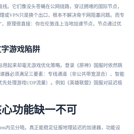
直线。它们像没头苍蝇在公网绕路，穿过拥堵的国际节点，
代理或VPN只是换个出口，根本不解决骨干网阻塞问题。而专
"，原理很直接：你在伦敦连上当地加速节点，节点通过优
。
文字游戏陷阱
实际用起来却毫无游戏优化策略。登录《原神》国服时依然跳
真加速器必须满足三要素：专线通道（非公共带宽混合）、智能
优先处理游戏UDP流量）。例如《英雄联盟》国服对延迟极
核心功能缺一不可
0ms内见分晓。真正能稳定征服地理延迟的加速器，功能设