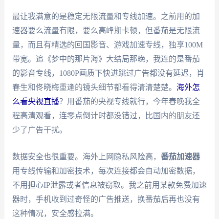
最让我满意的是稳定无限流量和专线加速。之前用的加
速器要么流量有限，要么高峰期卡顿，但番茄是无限流
量，而且有精选的回国影音、游戏加速专线，独享100M
带宽。追《梦中的那片海》大结局那晚，我连的是番茄
的影音专线，1080P画质下快进跳过广告都没有延迟，肖
春生和佟晓梅重逢的镜头细节都看得清清楚楚。
海外怎
么看央视直播
？用番茄的央视专线就行，今年春晚我全
程高清观看，连零点倒计时都没错过，比国内的朋友还
少了广告干扰。
数据安全也很重要。海外上网隐私风险高，
番茄加速器
用专线传输和加密技术，每次连接都会自动加密数据，
不用担心IP泄露或者信息被窃取。我之前用某款免费加速
器时，手机收到过奇怪的广告推送，换番茄后再也没有
这种情况，安全感拉满。