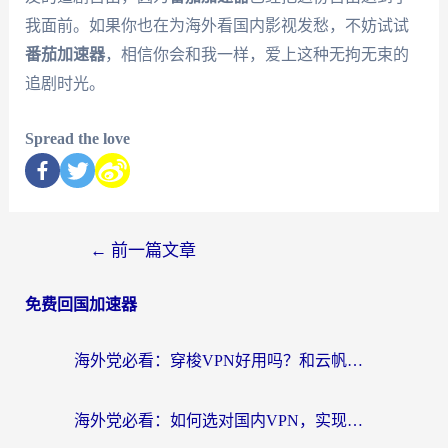
我面前。如果你也在为海外看国内影视发愁，不妨试试
番茄加速器
，相信你会和我一样，爱上这种无拘无束的
追剧时光。
Spread the love
←
前一篇文章
免费回国加速器
海外党必看：穿梭VPN好用吗？和云帆VPN对比哪个回国效果更好？附真实测评+避坑指南
海外党必看：如何选对国内VPN，实现无缝访问国内资源？