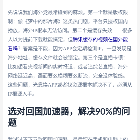
先说说我们海外党最常碰到的麻烦。第一个就是版权限
制：像《梦中的那片海》这类热门剧，平台只授权国内
播放，海外IP根本无法访问。第二个是缓存失效——很多
人以为提前下载就能搞定，但
腾讯缓存的视频在国外能
看吗
？答案是不能，因为APP会定期检测IP，一旦发现是
海外地址，缓存文件就会被锁定。第三个是直播卡顿：
比如想看央视新闻的实时报道，或者追综艺直播，海外
网络延迟高，画面要么模糊要么断流，完全没体验感。
这些问题，光靠换APP或者找资源根本解决不了，必须从
IP根源入手。
选对回国加速器，解决90%的问
题
我试过不下五款回国加速器，最后留在手机和电脑上的