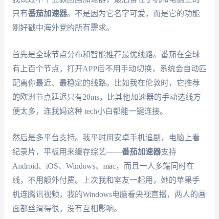
只有
番茄加速器
。不是因为它名字可爱，而是它的功能
刚好戳中海外党的所有需求。
首先是全球节点分布和智能推荐最优线路。番茄在全球
有上百个节点，打开APP后不用手动切换，系统会自动匹
配离你最近、最稳定的线路。比如我在伦敦时，它推荐
的欧洲节点延迟只有20ms，比其他加速器的手动选线方
便太多，连我妈这种 tech小白都能一键连接。
然后是多平台支持。我平时用安卓手机追剧，电脑上看
纪录片，平板用来缓存综艺——
番茄加速器
支持
Android、iOS、Windows、mac，而且一人多端同时在
线，不用额外付费。上次我和室友一起用，她的苹果手
机连腾讯视频，我的Windows电脑看央视直播，两人的画
面都丝滑得很，没有互相影响。