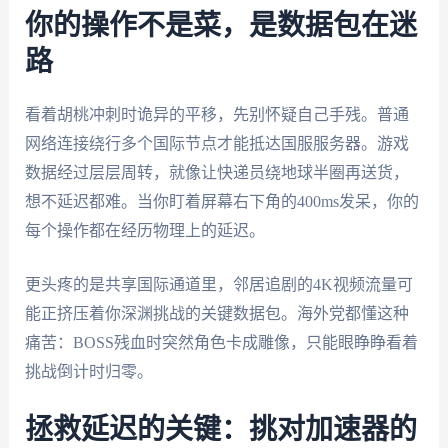
你的操作不是菜，是数据包在迷
路
看着胡桃冲刺时诡异的平移，先别怀疑自己手残。普通
网络连接绕行多个国际节点才能抵达国服服务器。游戏
数据经过层层周转，就像让快递员绕地球半圈再送货，
想不延迟都难。当你盯着屏幕右下角的400ms发呆，你的
每个操作都在经历物理上的延迟。
更头疼的是共享国际通道里，邻居追剧的4K视频流量可
能正挤压着你深渊挑战的关键数据包。海外党都懂这种
痛苦：BOSS残血时突然角色卡成雕像，只能眼睁睁看着
挑战倒计时归零。
拯救延迟的关键：挑对加速器的