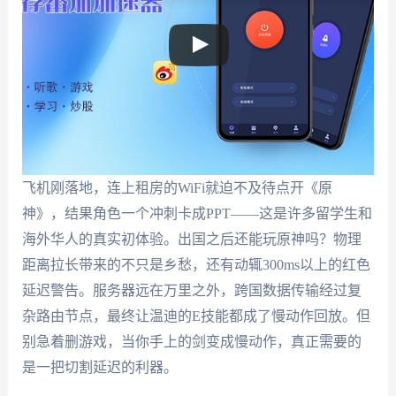
飞机刚落地，连上租房的WiFi就迫不及待点开《原
神》，结果角色一个冲刺卡成PPT——这是许多留学生和
海外华人的真实初体验。出国之后还能玩原神吗？物理
距离拉长带来的不只是乡愁，还有动辄300ms以上的红色
延迟警告。服务器远在万里之外，跨国数据传输经过复
杂路由节点，最终让温迪的E技能都成了慢动作回放。但
别急着删游戏，当你手上的剑变成慢动作，真正需要的
是一把切割延迟的利器。