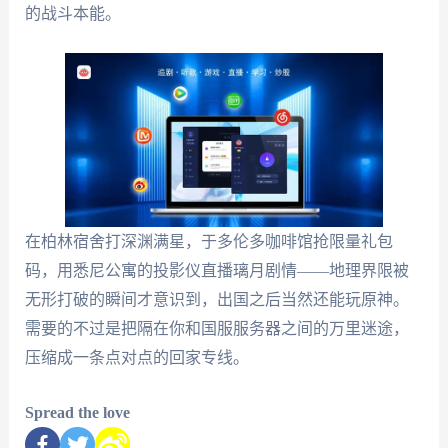
的战斗本能。
在柏林宿舍打深渊满星，于多伦多咖啡馆抢限量礼包
码，用悉尼公寓的投影仪直播璃月剧情——地理界限被
无形打破的瞬间才意识到，出国之后当然还能玩原神。
需要的不过是把隔在你和国服服务器之间的万里迷途，
压缩成一条点对点的回家专线。
Spread the love