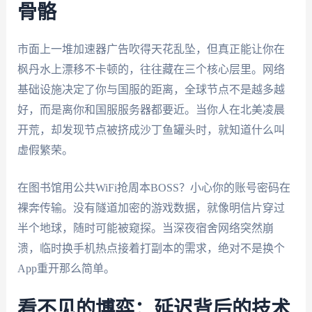
骨骼
市面上一堆加速器广告吹得天花乱坠，但真正能让你在
枫丹水上漂移不卡顿的，往往藏在三个核心层里。网络
基础设施决定了你与国服的距离，全球节点不是越多越
好，而是离你和国服服务器都要近。当你人在北美凌晨
开荒，却发现节点被挤成沙丁鱼罐头时，就知道什么叫
虚假繁荣。
在图书馆用公共WiFi抢周本BOSS？小心你的账号密码在
裸奔传输。没有隧道加密的游戏数据，就像明信片穿过
半个地球，随时可能被窥探。当深夜宿舍网络突然崩
溃，临时换手机热点接着打副本的需求，绝对不是换个
App重开那么简单。
看不见的博弈：延迟背后的技术