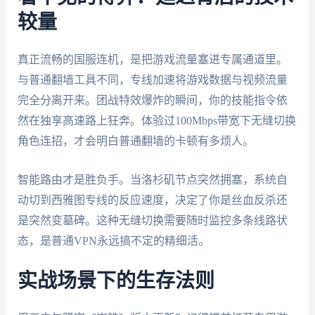
较量
真正流畅的国服连机，是把游戏流量塞进专属通道里。
与普通翻墙工具不同，专线加速将游戏数据与视频流量
完全分离开来。团战特效爆炸的瞬间，你的技能指令依
然在独享高速路上狂奔。体验过100Mbps带宽下无缝切换
角色连招，才会明白普通翻墙的卡顿有多烦人。
智能路由才是胜负手。当洛杉矶节点突然拥塞，系统自
动切到西雅图专线的反应速度，决定了你是丝血反杀还
是突然变墓碑。这种无缝切换需要随时监控多条线路状
态，是普通VPN永远搞不定的精细活。
实战场景下的生存法则