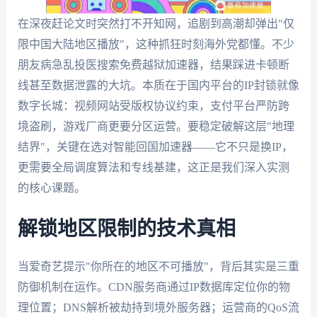
在深夜赶论文时突然打不开知网，追剧到高潮却弹出"仅
限中国大陆地区播放"，这种抓狂时刻海外党都懂。不少
朋友病急乱投医搜索免费越狱加速器，结果踩进卡顿断
线甚至数据泄露的大坑。本质在于国内平台的IP封锁就像
数字长城：视频网站受版权协议约束，支付平台严防跨
境盗刷，游戏厂商更要分区运营。要稳定破解这层"地理
结界"，关键在选对智能回国加速器——它不只是换IP，
更需要全局调度算法和专线基建，这正是我们深入实测
的核心课题。
解锁地区限制的技术真相
当爱奇艺提示"你所在的地区不可播放"，背后其实是三重
防御机制在运作。CDN服务商通过IP数据库定位你的物
理位置；DNS解析被劫持到境外服务器；运营商的QoS流