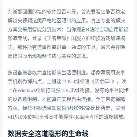
判断翻回国的墙的软件是否可靠，首先要看它能否稳定
解锁央视频这类严格地区限制的应用。真正专业的解决
方案会采用智能分流技术：当你观看B站时自动启用影视
频道专线，登录《王者荣耀》国服立即切换游戏加速模
式。那种所有流量都塞进单一通道的工具，通常会在晚
高峰时段出现视频卡成马赛克的窘境。
多设备兼容能力直接影响生活便利度。想象早晨用安卓
手机刷微博热点，上班途中iPad继续追《庆余年2》，晚
上在Windows电脑打国服LOL无缝衔接。没有跨平台同步
的设备数限制，才能真正实现自由连接。至于带宽保障
方面，标榜不限流量却偷偷限速的套路比比皆是，实测
可达100M的独享带宽才能撑住4K高清直播的流畅播放。
数据安全这道隐形的生命线