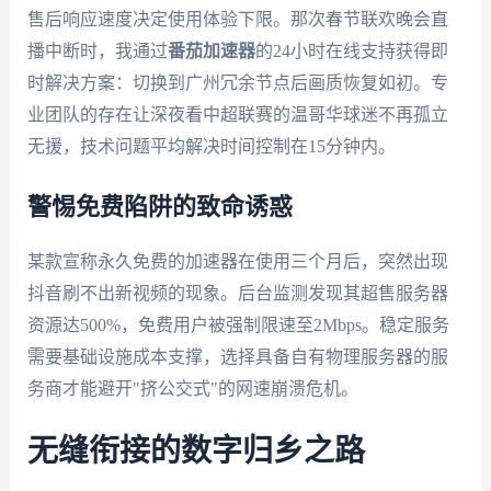
售后响应速度决定使用体验下限。那次春节联欢晚会直
播中断时，我通过
番茄加速器
的24小时在线支持获得即
时解决方案：切换到广州冗余节点后画质恢复如初。专
业团队的存在让深夜看中超联赛的温哥华球迷不再孤立
无援，技术问题平均解决时间控制在15分钟内。
警惕免费陷阱的致命诱惑
某款宣称永久免费的加速器在使用三个月后，突然出现
抖音刷不出新视频的现象。后台监测发现其超售服务器
资源达500%，免费用户被强制限速至2Mbps。稳定服务
需要基础设施成本支撑，选择具备自有物理服务器的服
务商才能避开"挤公交式"的网速崩溃危机。
无缝衔接的数字归乡之路