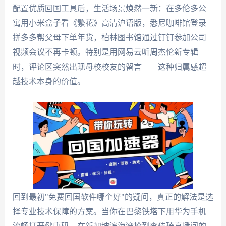
配置优质回国工具后，生活场景焕然一新：在多伦多公
寓用小米盒子看《繁花》高清沪语版，悉尼咖啡馆登录
拼多多帮父母下单年货，柏林图书馆通过钉钉参加公司
视频会议不再卡顿。特别是用网易云听周杰伦新专辑
时，评论区突然出现母校校友的留言——这种归属感超
越技术本身的价值。
回到最初"免费回国软件哪个好"的疑问，真正的解法是选
择专业技术保障的方案。当你在巴黎铁塔下用华为手机