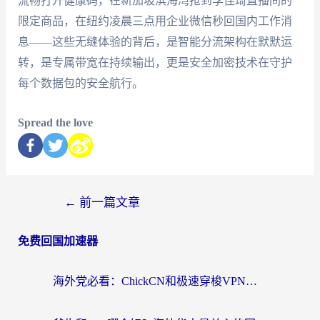
流畅打开健康码，在新加坡滨海湾抢到李佳琦直播间的
限定商品，在纽约凌晨三点用企业微信秒回国内工作消
息——这些无缝体验的背后，是智能分流架构在默默运
转，是专属带宽在持续输出，更是安全加密技术在守护
每个数据包的安全航行。
Spread the love
←
前一篇文章
免费回国加速器
海外党必看：ChickCN和极速穿梭VPN好用吗？3招教你选对回国加速器无缝刷国内资源