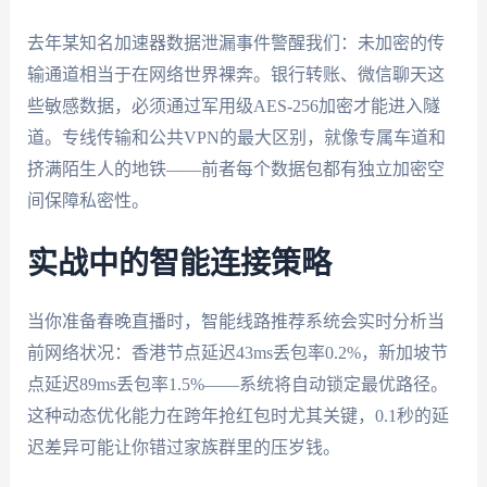
去年某知名加速器数据泄漏事件警醒我们：未加密的传
输通道相当于在网络世界裸奔。银行转账、微信聊天这
些敏感数据，必须通过军用级AES-256加密才能进入隧
道。专线传输和公共VPN的最大区别，就像专属车道和
挤满陌生人的地铁——前者每个数据包都有独立加密空
间保障私密性。
实战中的智能连接策略
当你准备春晚直播时，智能线路推荐系统会实时分析当
前网络状况：香港节点延迟43ms丢包率0.2%，新加坡节
点延迟89ms丢包率1.5%——系统将自动锁定最优路径。
这种动态优化能力在跨年抢红包时尤其关键，0.1秒的延
迟差异可能让你错过家族群里的压岁钱。