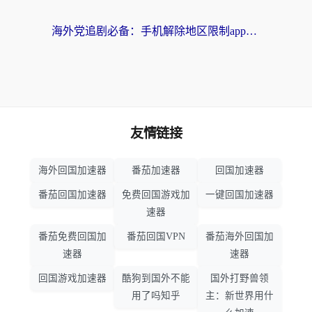
海外党追剧必备：手机解除地区限制app怎么选？解决央视视频&国内剧地区限制全指南
友情链接
海外回国加速器
番茄加速器
回国加速器
番茄回国加速器
免费回国游戏加
一键回国加速器
速器
番茄免费回国加
番茄回国VPN
番茄海外回国加
速器
速器
回国游戏加速器
酷狗到国外不能
国外打野兽领
用了吗知乎
主：新世界用什