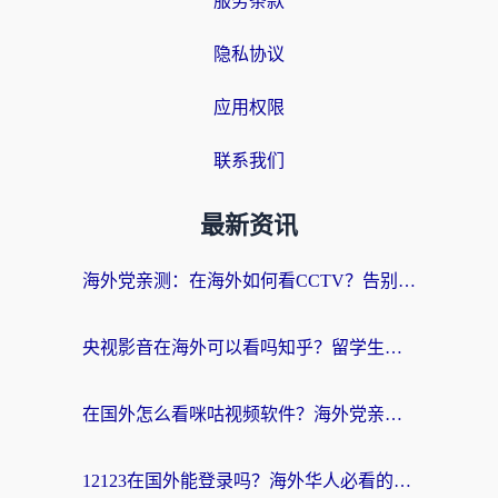
服务条款
隐私协议
应用权限
联系我们
最新资讯
海外党亲测：在海外如何看CCTV？告别“仅限大陆播放”的实用指南
央视影音在海外可以看吗知乎？留学生亲测：3步解决地域限制+追剧自由
在国外怎么看咪咕视频软件？海外党亲测有效的回国加速方案
12123在国外能登录吗？海外华人必看的回国加速实用指南