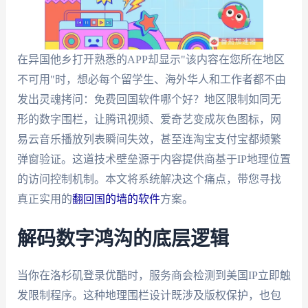
在异国他乡打开熟悉的APP却显示"该内容在您所在地区
不可用"时，想必每个留学生、海外华人和工作者都不由
发出灵魂拷问：免费回国软件哪个好？地区限制如同无
形的数字围栏，让腾讯视频、爱奇艺变成灰色图标，网
易云音乐播放列表瞬间失效，甚至连淘宝支付宝都频繁
弹窗验证。这道技术壁垒源于内容提供商基于IP地理位置
的访问控制机制。本文将系统解决这个痛点，带您寻找
真正实用的
翻回国的墙的软件
方案。
解码数字鸿沟的底层逻辑
当你在洛杉矶登录优酷时，服务商会检测到美国IP立即触
发限制程序。这种地理围栏设计既涉及版权保护，也包