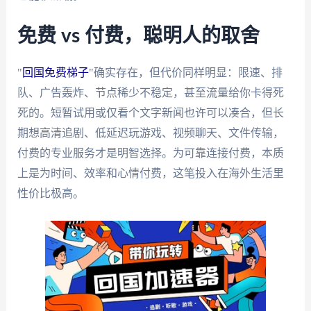
免费 vs 付费，聪明人的取舍
"
回国免费梯子
"确实存在，但代价同样明显：限速、排
队、广告轰炸、节点稀少不稳定，甚至流量给你卡得死
死的。短暂试用或仅看个文字新闻也许可以凑合，但长
期想高清追剧、低延迟玩游戏、视频聊天、文件传输，
付费的专业服务才是明智选择。为可靠连接付费，本质
上是为时间、效率和心情付费，这笔投入在海外生活里
性价比极高。