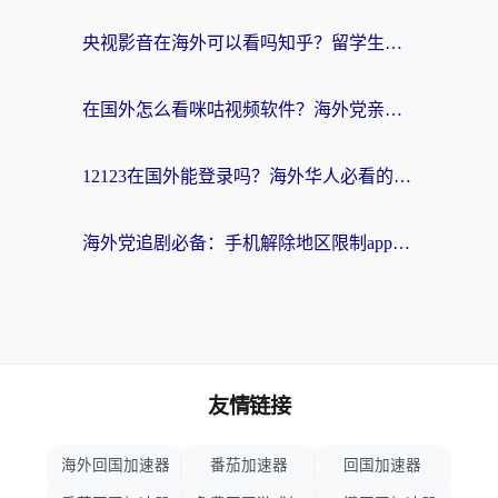
央视影音在海外可以看吗知乎？留学生亲测：3步解决地域限制+追剧自由
在国外怎么看咪咕视频软件？海外党亲测有效的回国加速方案
12123在国外能登录吗？海外华人必看的回国加速实用指南
海外党追剧必备：手机解除地区限制app怎么选？解决央视视频&国内剧地区限制全指南
友情链接
海外回国加速器
番茄加速器
回国加速器