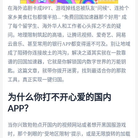
在海外追剧卡成PPT、游戏掉线总被队友"问候"、连抢个
家乡美食红包都慢半拍... "免费回国加速器那个好用" 成
了每个留学生、海外华人和工作者心头挥之不去的疑
问。地理限制筑起的高墙，让腾讯视频、爱奇艺、网易
云音乐、甚至常用的银行APP都变得遥不可及。别让地域
成了阻碍你连接故土的鸿沟，解决之道其实就在一款靠
谱的回国加速器，它就是你解锁国内数字世界的万能钥
匙。这篇文章，就带你拨开迷雾，找到最适合你的那款
工具，真正实现一键归国。
为什么你打不开心爱的国内
APP？
当你兴致勃勃点开国内的视频网站或者想开黑国服游戏
时，那个刺眼的"受地区限制"提示，或是无限旋转的加载