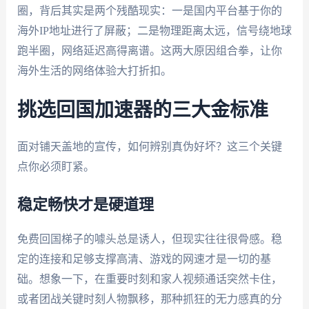
圈，背后其实是两个残酷现实：一是国内平台基于你的
海外IP地址进行了屏蔽；二是物理距离太远，信号绕地球
跑半圈，网络延迟高得离谱。这两大原因组合拳，让你
海外生活的网络体验大打折扣。
挑选回国加速器的三大金标准
面对铺天盖地的宣传，如何辨别真伪好坏？这三个关键
点你必须盯紧。
稳定畅快才是硬道理
免费回国梯子的噱头总是诱人，但现实往往很骨感。稳
定的连接和足够支撑高清、游戏的网速才是一切的基
础。想象一下，在重要时刻和家人视频通话突然卡住，
或者团战关键时刻人物飘移，那种抓狂的无力感真的分