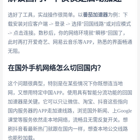
选好了工具，实战操作很简单。以
番茄加速器
为例：下
载安装对应客户端 -> 登录 -> 选择"回国线路"或对应模式
-> 点击连接。数秒后，你的网络环境就"瞬移"回国了，
此时再打开爱奇艺、网易云音乐等APP，熟悉的界面畅通
无阻。
在国外手机网络怎么切回国内？
这个问题很典型，特别是在某些情况下你既想连当地
网，又想用特定中国APP。使用具有智能分流功能的回国
加速器是关键。它可以只让微信、淘宝、抖音这些指向
国内服务器的APP走加速线路，浏览国外新闻、上Google
课堂等服务依然走本地网络，流畅且无需反复开关。想
刷抖音看最新热门就跟在国内一样，想查本地公交线路
也能秒加载。