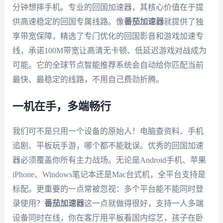
分钟想摔手机。专业的回国加速器，其核心价值在于提
供高速稳定的回国专属线路。像
番茄加速器
就提供了独
享带宽保障，精选了专门优化的回国影音和游戏加速专
线，承诺100M带宽让高清无卡顿、低延迟游戏对战成为
可能。它的全球节点智能推荐系统会自动给你匹配当前
最快、最稳定的线路，不用自己费劲折腾。
一机在手，多端畅行
我们可不是只用一个设备的原始人！电脑查资料、手机
追剧、平板玩手游，哪个都不能耽误。优秀的回国加速
器必须覆盖你所有主力战场。无论是Android手机、苹果
iPhone、Windows笔记本还是Mac台式机，全平台支持是
标配。更重要的一点常被忽视：多个平台能不能同时登
录使用？
番茄加速器
这一点就做得很好，支持一人多端
设备同时在线，你在客厅用平板看国内综艺，孩子在卧