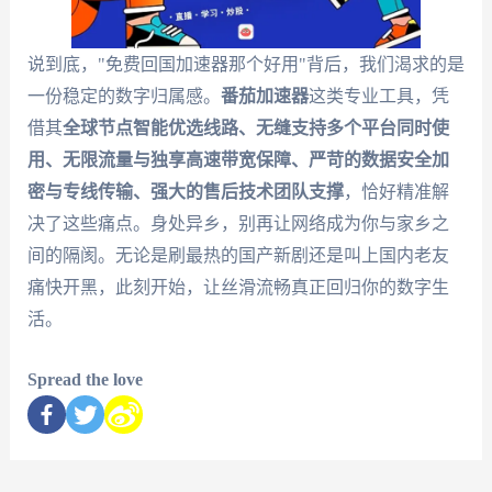
说到底，"免费回国加速器那个好用"背后，我们渴求的是
一份稳定的数字归属感。
番茄加速器
这类专业工具，凭
借其
全球节点智能优选线路、无缝支持多个平台同时使
用、无限流量与独享高速带宽保障、严苛的数据安全加
密与专线传输、强大的售后技术团队支撑
，恰好精准解
决了这些痛点。身处异乡，别再让网络成为你与家乡之
间的隔阂。无论是刷最热的国产新剧还是叫上国内老友
痛快开黑，此刻开始，让丝滑流畅真正回归你的数字生
活。
Spread the love