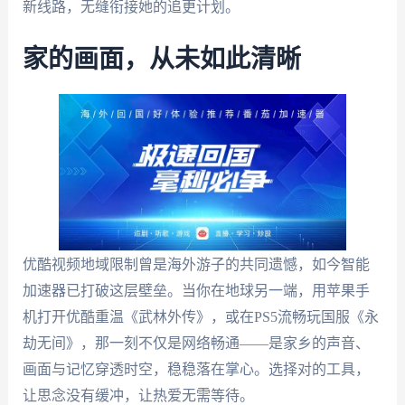
新线路，无缝衔接她的追更计划。
家的画面，从未如此清晰
优酷视频地域限制曾是海外游子的共同遗憾，如今智能
加速器已打破这层壁垒。当你在地球另一端，用苹果手
机打开优酷重温《武林外传》，或在PS5流畅玩国服《永
劫无间》，那一刻不仅是网络畅通——是家乡的声音、
画面与记忆穿透时空，稳稳落在掌心。选择对的工具，
让思念没有缓冲，让热爱无需等待。