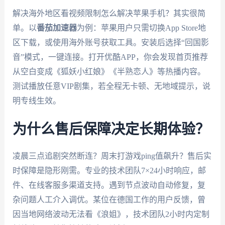
解决海外地区看视频限制怎么解决苹果手机？其实很简
单。以
番茄加速器
为例：苹果用户只需切换App Store地
区下载，或使用海外账号获取工具。安装后选择“回国影
音”模式，一键连接。打开优酷APP，你会发现首页推荐
从空白变成《狐妖小红娘》《半熟恋人》等热播内容。
测试播放任意VIP剧集，若全程无卡顿、无地域提示，说
明专线生效。
为什么售后保障决定长期体验？
凌晨三点追剧突然断连？周末打游戏ping值飙升？售后实
时保障是隐形刚需。专业的技术团队7×24小时响应，邮
件、在线客服多渠道支持。遇到节点波动自动修复，复
杂问题人工介入调优。某位在德国工作的用户反馈，曾
因当地网络波动无法看《浪姐》，技术团队2小时内定制