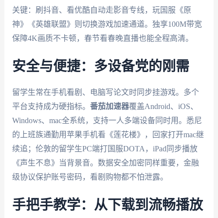
关键：刷抖音、看优酷自动走影音专线，玩国服《原
神》《英雄联盟》则切换游戏加速通道。独享100M带宽
保障4K画质不卡顿，春节看春晚直播也能全程高清。
安全与便捷：多设备党的刚需
留学生常在手机看剧、电脑写论文时同步挂游戏。多个
平台支持成为硬指标。
番茄加速器
覆盖Android、iOS、
Windows、mac全系统，支持一人多端设备同时用。悉尼
的上班族通勤用苹果手机看《莲花楼》，回家打开mac继
续追；伦敦的留学生PC端打国服DOTA，iPad同步播放
《声生不息》当背景音。数据安全加密同样重要，金融
级协议保护账号密码，看剧购物都不怕泄露。
手把手教学：从下载到流畅播放