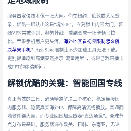
是地域限制
服务器定位技术像一张大网。你在纽约、伦敦或悉尼登
录，优酷一眼认出这是“境外IP”，立刻锁上内容大门。普
通VPN常被识别、频繁掉线，看剧变成一场卡顿马拉
松。苹果手机用户更头疼，
海外地区看视频限制怎么解
决苹果手机
？App Store限制让不少加速工具无法下载。
更别提追剧到高潮突然提示“流量用尽”，或是游戏直播卡
成PPT的崩溃瞬间。
解锁优酷的关键：智能回国专线
真正有效的工具，必须精准解决三个核心：稳定连接国
内服务器、隐藏真实海外IP、保障高清流畅播放。普通翻
墙软件绕大圈，而专业回国加速器走“直达通道”。全球节
点分布是基础。服务器遍布欧美、日韩、东南亚，无论