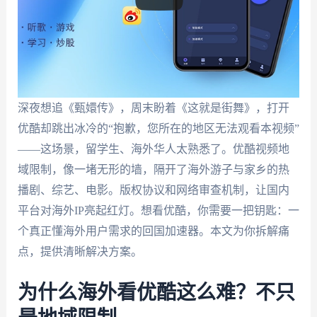
深夜想追《甄嬛传》，周末盼着《这就是街舞》，打开
优酷却跳出冰冷的“抱歉，您所在的地区无法观看本视频”
——这场景，留学生、海外华人太熟悉了。优酷视频地
域限制，像一堵无形的墙，隔开了海外游子与家乡的热
播剧、综艺、电影。版权协议和网络审查机制，让国内
平台对海外IP亮起红灯。想看优酷，你需要一把钥匙：一
个真正懂海外用户需求的回国加速器。本文为你拆解痛
点，提供清晰解决方案。
为什么海外看优酷这么难？不只