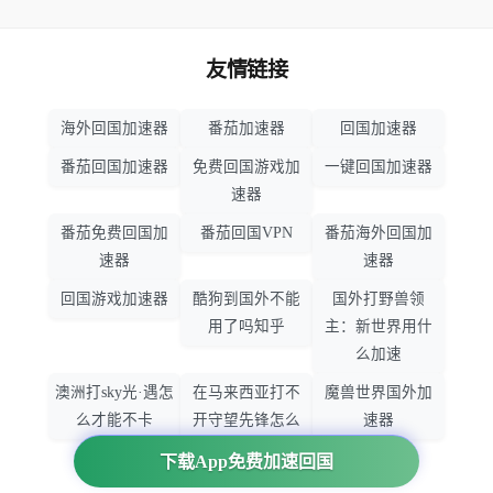
友情链接
海外回国加速器
番茄加速器
回国加速器
番茄回国加速器
免费回国游戏加
一键回国加速器
速器
番茄免费回国加
番茄回国VPN
番茄海外回国加
速器
速器
回国游戏加速器
酷狗到国外不能
国外打野兽领
用了吗知乎
主：新世界用什
么加速
澳洲打sky光·遇怎
在马来西亚打不
魔兽世界国外加
么才能不卡
开守望先锋怎么
速器
办
下载App免费加速回国