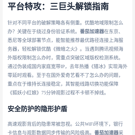
平台特攻：三巨头解锁指南
针对不同平台的破解策略各有侧重。优酷地域限制怎么
办？关键在于绕过身份验证系统。
番茄加速器
在东京、
悉尼等全球部署节点，能智能推荐最优路径连接上海服
务器，轻松解锁优酷《微暗之火》。当遇到腾讯视频海
外版权限制怎么办时，需重点突破区域版权检测系统。
通过伪装成国内家庭宽带IP，去年热播《猎冰》实现海外
零延时观看。至于在国外爱奇艺看不了怎么办的问题，
重点在于维持长连接稳定，其智能线路切换功能保障
《狐妖小红娘》75分钟观影过程不卡顿不掉线。
安全防护的隐形护盾
高速观影背后的隐患常被忽视。公共WiFi环境下，银行
卡信息与观影数据同步传输的风险极高。
番茄加速器
采