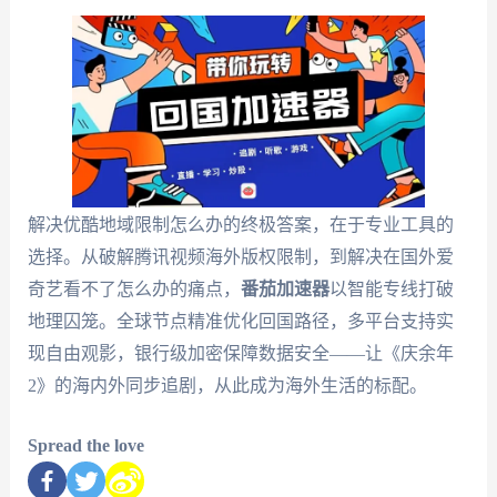
解决优酷地域限制怎么办的终极答案，在于专业工具的
选择。从破解腾讯视频海外版权限制，到解决在国外爱
奇艺看不了怎么办的痛点，
番茄加速器
以智能专线打破
地理囚笼。全球节点精准优化回国路径，多平台支持实
现自由观影，银行级加密保障数据安全——让《庆余年
2》的海内外同步追剧，从此成为海外生活的标配。
Spread the love