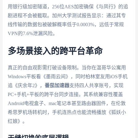
用银行级加密隧道，256位AES加密确保《与凤行》的追
剧进程不会被截取。加州大学测试报告显示：通过其专
线传输的数据包被破解概率低于0.0003%，远低于常规
VPN的7.6%泄漏风险。
多场景接入的跨平台革命
真正的自由观影需打破设备限制。当你在温哥华公寓用
Windows平板看《墨雨云间》，同时柏林室友用iOS手机
追《庆余年2》，
番茄加速器
支持四人共享账号，实现
PC+手机+平板的跨平台同步连接。其系统兼容性覆盖
Android电视盒子、mac笔记本甚至路由器固件，在伦敦
希思罗机场转机时，手机连热点也能流畅播放《狐妖小
红娘》。