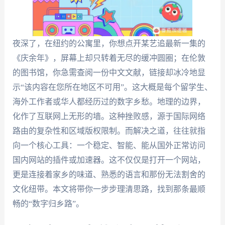
夜深了，在纽约的公寓里，你想点开某艺追最新一集的
《庆余年》，屏幕上却只转着无尽的缓冲圆圈；在伦敦
的图书馆，你急需查阅一份中文文献，链接却冰冷地显
示“该内容在您所在地区不可用”。这大概是每个留学生、
海外工作者或华人都经历过的数字乡愁。地理的边界，
化作了互联网上无形的墙。这种挫败感，源于国际网络
路由的复杂性和区域版权限制。而解决之道，往往就指
向一个核心工具：一个稳定、智能、能从国外正常访问
国内网站的插件或加速器。这不仅仅是打开一个网站，
更是连接着家乡的味道、熟悉的语言和那份无法割舍的
文化纽带。本文将带你一步步理清思路，找到那条最顺
畅的“数字归乡路”。