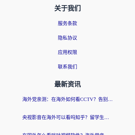
关于我们
服务条款
隐私协议
应用权限
联系我们
最新资讯
海外党亲测：在海外如何看CCTV？告别“仅限大陆播放”的实用指南
央视影音在海外可以看吗知乎？留学生亲测：3步解决地域限制+追剧自由