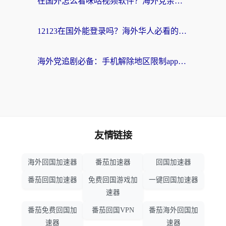
在国外怎么看咪咕视频软件？海外党亲测有效的回国加速方案
12123在国外能登录吗？海外华人必看的回国加速实用指南
海外党追剧必备：手机解除地区限制app怎么选？解决央视视频&国内剧地区限制全指南
友情链接
海外回国加速器
番茄加速器
回国加速器
番茄回国加速器
免费回国游戏加
一键回国加速器
速器
番茄免费回国加
番茄回国VPN
番茄海外回国加
速器
速器