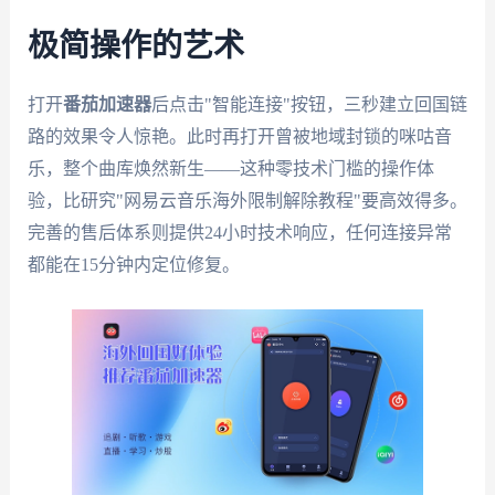
极简操作的艺术
打开
番茄加速器
后点击"智能连接"按钮，三秒建立回国链
路的效果令人惊艳。此时再打开曾被地域封锁的咪咕音
乐，整个曲库焕然新生——这种零技术门槛的操作体
验，比研究"网易云音乐海外限制解除教程"要高效得多。
完善的售后体系则提供24小时技术响应，任何连接异常
都能在15分钟内定位修复。