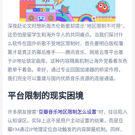
深夜赶论文时想听周杰伦新歌却提示"地区限制不可用"，
这恐怕是留学生和海外华人的共同痛点。当我们探讨什
么软件在国外听歌不受地区限制时，首先要明白版权藩
篱才是真正的幕后推手——腾讯音乐、网易云等平台基
于IP地址锁定曲库，这种内容隔离机制让海外党看着灰色
歌单干着急。幸好，通过专业回国加速器的桥梁作用，
我们完全可以重建与国内优质音乐资源的连接通道。
平台限制的现实困境
许多朋友搜索"
豆瓣音乐地区限制怎么设置
"时，往往陷入
认知误区。实际上这不是用户主动设置的结果，而是豆
瓣FM通过IP地理定位自动触发的内容屏蔽机制。同样，