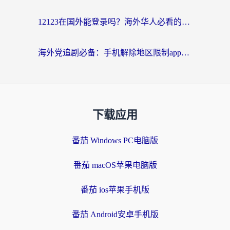
12123在国外能登录吗？海外华人必看的回国加速实用指南
海外党追剧必备：手机解除地区限制app怎么选？解决央视视频&国内剧地区限制全指南
下载应用
番茄 Windows PC电脑版
番茄 macOS苹果电脑版
番茄 ios苹果手机版
番茄 Android安卓手机版