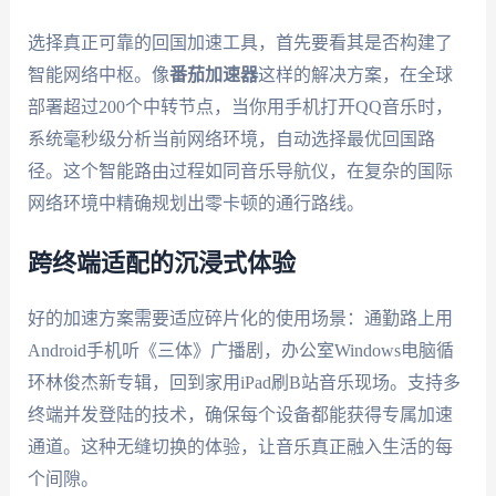
选择真正可靠的回国加速工具，首先要看其是否构建了
智能网络中枢。像
番茄加速器
这样的解决方案，在全球
部署超过200个中转节点，当你用手机打开QQ音乐时，
系统毫秒级分析当前网络环境，自动选择最优回国路
径。这个智能路由过程如同音乐导航仪，在复杂的国际
网络环境中精确规划出零卡顿的通行路线。
跨终端适配的沉浸式体验
好的加速方案需要适应碎片化的使用场景：通勤路上用
Android手机听《三体》广播剧，办公室Windows电脑循
环林俊杰新专辑，回到家用iPad刷B站音乐现场。支持多
终端并发登陆的技术，确保每个设备都能获得专属加速
通道。这种无缝切换的体验，让音乐真正融入生活的每
个间隙。