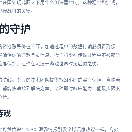
*在国外玩鸿图之下用什么加速器**时，这种稳定和流畅，
把握战机的关键。
的守护
的游戏账号价值不菲，加速过程中的数据传输必须得到保
够确保你的游戏登录信息、操作指令在传输过程中不被窃听
这层保护，让你在沉浸于游戏世界时无后顾之忧。
防线。专业的技术团队提供7x24小时的实时保障，意味着
，都能快速找到解决方案。这种即时响应能力，能最大限度
心情。
游戏
可梦传说：Z-A》泄露情报引发全球玩家热议一样，身处