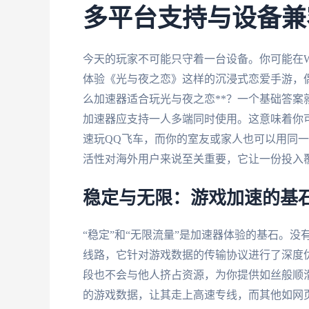
多平台支持与设备兼
今天的玩家不可能只守着一台设备。你可能在Win
体验《光与夜之恋》这样的沉浸式恋爱手游，偶尔
么加速器适合玩光与夜之恋**？一个基础答案就是
加速器应支持一人多端同时使用。这意味着你
速玩QQ飞车，而你的室友或家人也可以用同
活性对海外用户来说至关重要，它让一份投入
稳定与无限：游戏加速的基
“稳定”和“无限流量”是加速器体验的基石。
线路，它针对游戏数据的传输协议进行了深度优
段也不会与他人挤占资源，为你提供如丝般顺
的游戏数据，让其走上高速专线，而其他如网