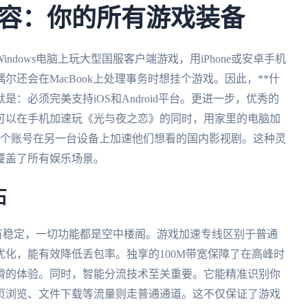
容：你的所有游戏装备
dows电脑上玩大型国服客户端游戏，用iPhone或安卓手机
还会在MacBook上处理事务时想挂个游戏。因此，**什
：必须完美支持iOS和Android平台。更进一步，优秀的
可以在手机加速玩《光与夜之恋》的同时，用家里的电脑加
一个账号在另一台设备上加速他们想看的国内影视剧。这种灵
覆盖了所有娱乐场景。
石
没有稳定，一切功能都是空中楼阁。游戏加速专线区别于普通
化，能有效降低丢包率。独享的100M带宽保障了在高峰时
滑的体验。同时，智能分流技术至关重要。它能精准识别你
页浏览、文件下载等流量则走普通通道。这不仅保证了游戏