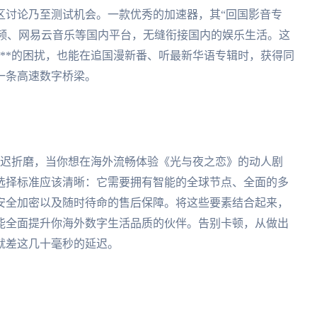
区讨论乃至测试机会。一款优秀的加速器，其“回国影音专
视频、网易云音乐等国内平台，无缝衔接国内的娱乐生活。这
迟**的困扰，也能在追国漫新番、听最新华语专辑时，获得同
一条高速数字桥梁。
延迟折磨，当你想在海外流畅体验《光与夜之恋》的动人剧
选择标准应该清晰：它需要拥有智能的全球节点、全面的多
安全加密以及随时待命的售后保障。将这些要素结合起来，
能全面提升你海外数字生活品质的伙伴。告别卡顿，从做出
就差这几十毫秒的延迟。