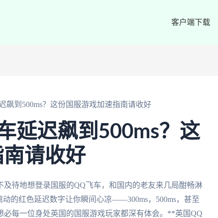
客户端下载
迟飙到500ms？这份国服游戏加速指南请收好
车延迟飙到500ms？这
指南请收好
不及待地想登录国服的QQ飞车，和国内的老友来几局酣畅淋
的红色延迟数字让你瞬间心凉——300ms，500ms，甚至
必每一位身处英国的国服游戏玩家都深有体会。**英国QQ