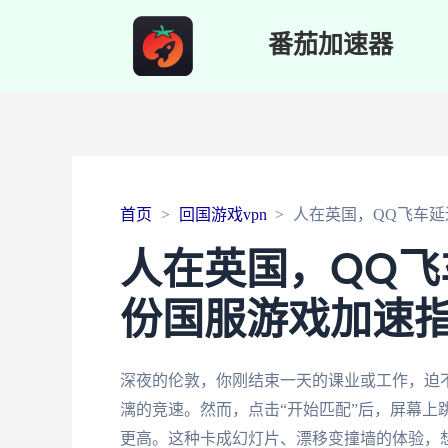
番茄加速器
首页
回国游戏vpn
人在英国，QQ飞车延
人在英国，QQ飞
份国服游戏加速
深夜的伦敦，你刚结束一天的课业或工作，迫
漓的竞速。然而，点击“开始匹配”后，屏幕上跳动
更高。这种卡成幻灯片、漂移变撞墙的体验，想