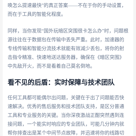
唤怎么提速最快”的真正答案——不在于你的手动设置，
而在于工具的智能化程度。
同样，当你发现“国外玩暗区突围很卡怎么办”时，问题根
源往往在于数据包在传输中丢失严重。此时，加速器的
专线传输和智能分流技术就能有效减少丢包，将你的射
击指令精准、快速地送达服务器，确保在《暗区突围》
中先敌开火，而不是看着自己莫名倒地。
看不见的后盾：实时保障与技术团队
任何工具都可能偶尔出问题，关键在于出了问题能否快
速解决。优秀的售后服务和技术团队支持，是区分普通
工具和专业服务的关键。当你深夜激战正酣突然遇到连
接问题，一个能实时响应的专业团队，可能几分钟内就
帮你排查出是某个中间节点故障，并迅速将你的线路切