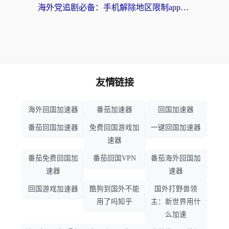
海外党追剧必备：手机解除地区限制app怎么选？解决央视视频&国内剧地区限制全指南
友情链接
海外回国加速器
番茄加速器
回国加速器
番茄回国加速器
免费回国游戏加
一键回国加速器
速器
番茄免费回国加
番茄回国VPN
番茄海外回国加
速器
速器
回国游戏加速器
酷狗到国外不能
国外打野兽领
用了吗知乎
主：新世界用什
么加速