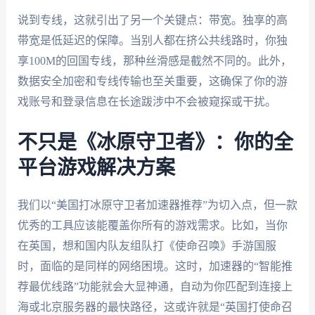
说到专线，这就引出了另一个关键点：带宽。独享的高
带宽是低延迟的保障。当别人都在挤公共线路时，你独
享100M的回国专线，那种丝滑感是截然不同的。此外，
数据安全加密和专线传输也至关重要，这确保了你的游
戏账号和登录信息在长途跋涉中不会被窥探或干扰。
不只是《冰原守卫者》：你的全
平台游戏解决方案
我们以“美国打冰原守卫者加速器推荐”为切入点，但一款
优秀的工具应该能覆盖你所有的游戏需求。比如，当你
在英国，想和国内队友组队打《使命召唤》手游国服
时，面临的是同样的网络困境。这时，加速器的“智能推
荐最优线路”功能就会大显神通，自动为你匹配到连接上
海或北京服务器的最快路径，这或许就是“英国打使命召