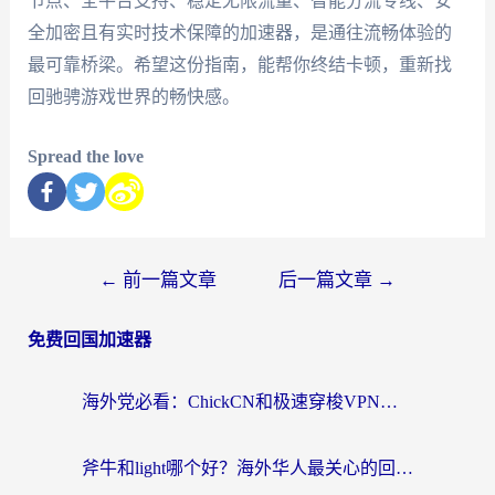
节点、全平台支持、稳定无限流量、智能分流专线、安
全加密且有实时技术保障的加速器，是通往流畅体验的
最可靠桥梁。希望这份指南，能帮你终结卡顿，重新找
回驰骋游戏世界的畅快感。
Spread the love
←
前一篇文章
后一篇文章
→
免费回国加速器
海外党必看：ChickCN和极速穿梭VPN好用吗？3招教你选对回国加速器无缝刷国内资源
斧牛和light哪个好？海外华人最关心的回国加速器选择难题，一篇讲透