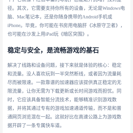
径。其次，它需要支持你所有的设备，无论是Windows电
脑、Mac笔记本，还是你随身携带的Android手机或
iPhone。毕竟，你可能在书房用电脑肝《冰原守卫者》，
也可能在沙发上用iPad玩《暗区突围》。
稳定与安全，是流畅游戏的基石
解决了线路和设备问题，接下来就是体验的核心：稳定
和流量。没人喜欢玩到一半突然断线，或者因为流量耗
尽而被限速。一款靠谱的加速器应该提供真正稳定的无
限流量，让你无需为下载更新或长时间游戏而担忧。同
时，它应该具备智能分流技术，能够精准识别游戏数
据，并将其通过专有的游戏加速通道传输，而不是和普
通网页浏览混在一起。这就好比在高速公路上为游戏数
据开辟了一条专属快车道。