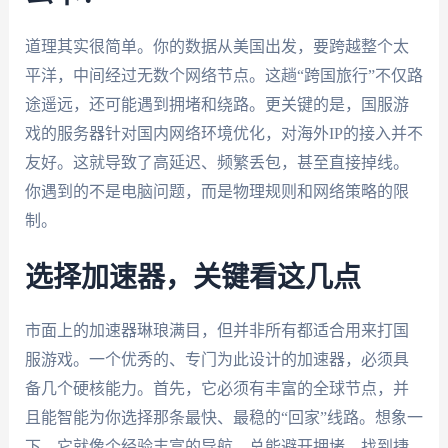
道理其实很简单。你的数据从美国出发，要跨越整个太
平洋，中间经过无数个网络节点。这趟“跨国旅行”不仅路
途遥远，还可能遇到拥堵和绕路。更关键的是，国服游
戏的服务器针对国内网络环境优化，对海外IP的接入并不
友好。这就导致了高延迟、频繁丢包，甚至直接掉线。
你遇到的不是电脑问题，而是物理规则和网络策略的限
制。
选择加速器，关键看这几点
市面上的加速器琳琅满目，但并非所有都适合用来打国
服游戏。一个优秀的、专门为此设计的加速器，必须具
备几个硬核能力。首先，它必须有丰富的全球节点，并
且能智能为你选择那条最快、最稳的“回家”线路。想象一
下，它就像个经验丰富的导航，总能避开拥堵，找到捷