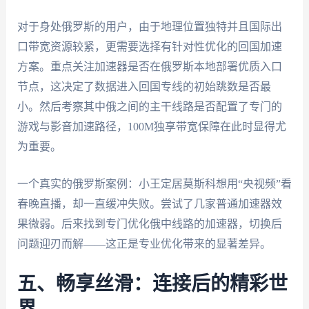
对于身处俄罗斯的用户，由于地理位置独特并且国际出
口带宽资源较紧，更需要选择有针对性优化的回国加速
方案。重点关注加速器是否在俄罗斯本地部署优质入口
节点，这决定了数据进入回国专线的初始跳数是否最
小。然后考察其中俄之间的主干线路是否配置了专门的
游戏与影音加速路径，100M独享带宽保障在此时显得尤
为重要。
一个真实的俄罗斯案例：小王定居莫斯科想用“央视频”看
春晚直播，却一直缓冲失败。尝试了几家普通加速器效
果微弱。后来找到专门优化俄中线路的加速器，切换后
问题迎刃而解——这正是专业优化带来的显著差异。
五、畅享丝滑：连接后的精彩世
界