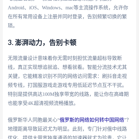
Android、iOS、Windows、mac等主流操作系统，允许你
在所有常用设备上注册并同时登录，告别频繁切换的繁
琐。
3. 澎湃动力，告别卡顿
无限流量设计意味着你无需时刻担忧流量超标导致断
线，真正实现想追就追、想看就看。智能分流技术尤其
关键，它能精准识别不同的网络访问需求：刷抖音走视
频专线，打国服游戏走游戏专用低延迟节点互不干扰。
特别是提供高达100M独享带宽的线路，能让你在高峰期
也能享受4K超清视频流畅播放。
俄罗斯华人同胞最关心“
俄罗斯的网络如何转中国网络
”？
地理距离导致延迟尤为明显。此刻，专门针对俄中线路
优化、提供大带宽独享通道的加速器就尤为珍贵，它让