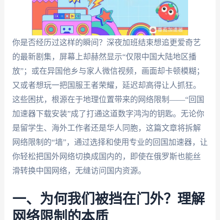
你是否经历过这样的瞬间？深夜加班结束想追更爱奇艺
的最新剧集，屏幕上却赫然显示“仅限中国大陆地区播
放”；或在异国他乡与家人微信视频，画面却卡顿模糊；
又或者想玩一把国服王者荣耀，延迟却高得让人抓狂。
这些困扰，根源在于地理位置带来的网络限制——“回国
加速器下载安装”成了打通这道数字鸿沟的钥匙。无论你
是留学生、海外工作者还是华人同胞，这篇文章将拆解
网络限制的“墙”，通过选择和使用专业的回国加速器，让
你轻松把国外网络切换成国内的，即使在俄罗斯也能丝
滑转换中国网络，无缝访问国内资源。
一、为何我们被挡在门外？理解
网络限制的本质