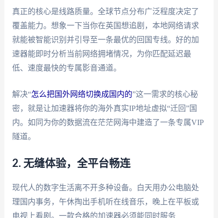
真正的核心是线路质量。全球节点分布广泛程度决定了
覆盖能力。想象一下当你在英国想追剧，本地网络请求
就能被智能识别并引导至一条最优的回国专线。好的加
速器能即时分析当前网络拥堵情况，为你匹配延迟最
低、速度最快的专属影音通道。
解决“
怎么把国外网络切换成国内的
”这一需求的核心秘
密，就是让加速器将你的海外真实IP地址虚拟“迁回”国
内。如同为你的数据流在茫茫网海中建造了一条专属VIP
隧道。
2. 无缝体验，全平台畅连
现代人的数字生活离不开多种设备。白天用办公电脑处
理国内事务，午休掏出手机听在线音乐，晚上在平板或
电视上看剧。一款合格的加速器必须能同时服务