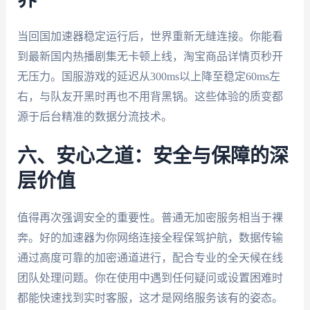
当回国加速器稳定运行后，世界重新无缝连接。你能看
到最新国内热播剧集无卡顿上线，淘宝商品详情页秒开
无压力。国服游戏的延迟从300ms以上降至稳定60ms左
右，与队友开黑时再也不用背黑锅。这些体验的质变都
源于后台精准的数据分流技术。
六、安心之道：安全与保障的深
层价值
值得再次强调安全的重要性。普通无加密服务相当于裸
奔。好的加速器为你网络连接全程保驾护航，数据传输
通过高度可靠的加密通道进行，配合专业的全天候在线
团队处理问题。你在使用中遇到任何疑问或设置困难时
都能快速找到实时客服，这才是网络服务该有的姿态。