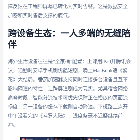
障反馈在工程师屏幕已转化为实时告警。这是数据安全
加密和实时售后支撑的底气。
跨设备生态：一人多端的无缝陪
伴
海外生活设备往往是“全家桶”配置：上课用iPad开腾讯会
议，通勤时安卓手机刷优酷短剧，晚上MacBook追《繁
花》大结局。
番茄加速器
支持同时连接多台设备且互不
影响网速的特性，让跨屏追剧成为现实。尤其宿舍网络
高峰时段，智能分流技术可优先保障正在播放的页面流
畅度，另一设备的缓存下载则自动降速。下班路上点开
中午没看完的《斗罗大陆》，进度条毫不迟疑继续前
冲。