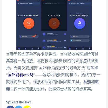
当春节晚会字幕不再卡顿飘雪，当优酷收藏夹里所有剧
集都能一键播放，那份被地域限制剥夺的熟悉感终被重
拾。无需反复搜索“国外看优酷视频的最新方法”或焦虑
“
国外能看cctv吗
”——解除地域限制的核心，始终在于一
款懂海外用户、懂技术瓶颈的回国加速工具。
番茄加速
器
六位一体的能力设计，便是这份从容的终极答案。
Spread the love