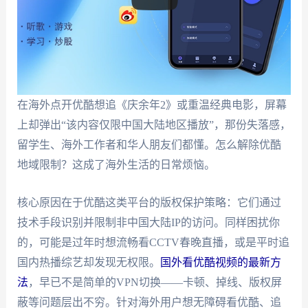
在海外点开优酷想追《庆余年2》或重温经典电影，屏幕
上却弹出“该内容仅限中国大陆地区播放”，那份失落感，
留学生、海外工作者和华人朋友们都懂。怎么解除优酷
地域限制？这成了海外生活的日常烦恼。
核心原因在于优酷这类平台的版权保护策略：它们通过
技术手段识别并限制非中国大陆IP的访问。同样困扰你
的，可能是过年时想流畅看CCTV春晚直播，或是平时追
国内热播综艺却发现无权限。
国外看优酷视频的最新方
法
，早已不是简单的VPN切换——卡顿、掉线、版权屏
蔽等问题层出不穷。针对海外用户想无障碍看优酷、追