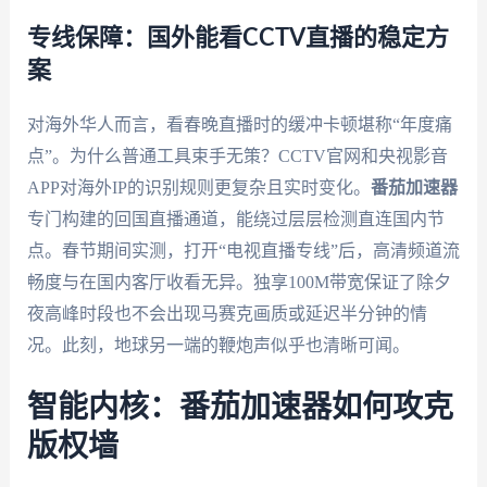
专线保障：国外能看CCTV直播的稳定方
案
对海外华人而言，看春晚直播时的缓冲卡顿堪称“年度痛
点”。为什么普通工具束手无策？CCTV官网和央视影音
APP对海外IP的识别规则更复杂且实时变化。
番茄加速器
专门构建的回国直播通道，能绕过层层检测直连国内节
点。春节期间实测，打开“电视直播专线”后，高清频道流
畅度与在国内客厅收看无异。独享100M带宽保证了除夕
夜高峰时段也不会出现马赛克画质或延迟半分钟的情
况。此刻，地球另一端的鞭炮声似乎也清晰可闻。
智能内核：番茄加速器如何攻克
版权墙