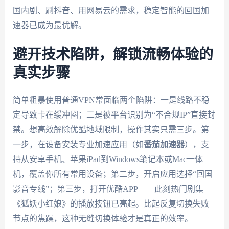
国内剧、刷抖音、用网易云的需求，稳定智能的回国加
速器已成为最优解。
避开技术陷阱，解锁流畅体验的
真实步骤
简单粗暴使用普通VPN常面临两个陷阱：一是线路不稳
定导致卡在缓冲圈；二是被平台识别为“不合规IP”直接封
禁。想高效解除优酷地域限制，操作其实只需三步。第
一步，在设备安装专业加速应用（如
番茄加速器
），支
持从安卓手机、苹果iPad到Windows笔记本或Mac一体
机，覆盖你所有常用设备；第二步，开启应用选择“回国
影音专线”；第三步，打开优酷APP——此刻热门剧集
《狐妖小红娘》的播放按钮已亮起。比起反复切换失败
节点的焦躁，这种无缝切换体验才是真正的效率。