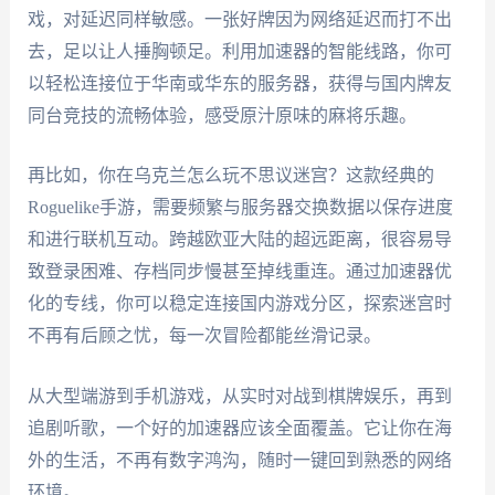
戏，对延迟同样敏感。一张好牌因为网络延迟而打不出
去，足以让人捶胸顿足。利用加速器的智能线路，你可
以轻松连接位于华南或华东的服务器，获得与国内牌友
同台竞技的流畅体验，感受原汁原味的麻将乐趣。
再比如，你在乌克兰怎么玩不思议迷宫？这款经典的
Roguelike手游，需要频繁与服务器交换数据以保存进度
和进行联机互动。跨越欧亚大陆的超远距离，很容易导
致登录困难、存档同步慢甚至掉线重连。通过加速器优
化的专线，你可以稳定连接国内游戏分区，探索迷宫时
不再有后顾之忧，每一次冒险都能丝滑记录。
从大型端游到手机游戏，从实时对战到棋牌娱乐，再到
追剧听歌，一个好的加速器应该全面覆盖。它让你在海
外的生活，不再有数字鸿沟，随时一键回到熟悉的网络
环境。