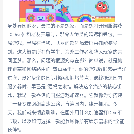
身处异国他乡，最怕的不是想家，而是想打开国服游戏
《Dive》和老友开黑时，那令人绝望的延迟和丢包。一
局游戏，半局在漂移，队友的怒吼隔着屏幕都能感受
到。这大概是所有留学生、海外工作者和华人玩家的共
同噩梦。那么，问题的根源究竟在哪？简单说，就是物
理距离和网络路由的“双重暴击”。你的游戏数据需要漂洋
过海，途经复杂的国际线路和拥堵节点，最终抵达国内
服务器时，早已是“强弩之末”。解决这个痛点的核心钥
匙，就是一款靠谱的国服游戏加速器。它就像为你搭建
了一条专属网络高速公路，直连国内，绕开拥堵。今
天，我们就来彻底聊聊，在国外用什么加速器打Dive不
卡顿，以及如何选择一款能兼顾你所有娱乐需求的“全能
伙伴”。