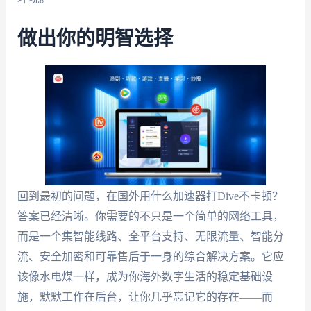
做出你的明智选择
回到最初的问题，在国外用什么加速器打Dive不卡顿？
答案已经清晰。你需要的不只是一个简单的网络工具，
而是一个集智能线路、全平台支持、无限流量、智能分
流、安全加密和可靠售后于一身的综合解决方案。它应
该像水电煤一样，成为你海外数字生活的稳定基础设
施，默默工作在后台，让你几乎忘记它的存在——而