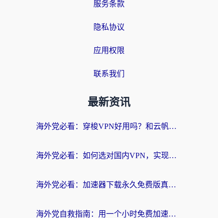
服务条款
隐私协议
应用权限
联系我们
最新资讯
海外党必看：穿梭VPN好用吗？和云帆VPN对比哪个回国效果更好？附真实测评+避坑指南
海外党必看：如何选对国内VPN，实现无缝访问国内资源？
海外党必看：加速器下载永久免费版真的存在吗？教你无缝访问国内资源的正确姿势
海外党自救指南：用一个小时免费加速器，轻松打破国内资源访问壁垒？