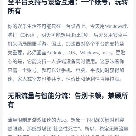
全平台支持与设备互通：一个账号，玩转
所有
你的娱乐生活不可能只在一台设备上。今天用Windows电
脑打《Dive》，明天可能想用iPad追剧，后天又用安卓手
机来两局国服手游。因此，加速器对多个平台的支持至
关重要，必须涵盖Android、iOS、Windows、mac。更贴
心的是，它能支持一人多端设备同时使用。这意味着你
只需一个账号，就可以让手机、电脑、平板同时获得加
速，家人或室友也能共享，性价比和便利性直接拉满。
无限流量与智能分流：告别卡顿，兼顾所
有
流量限制是游戏加速的大忌。想象一下团战关键时刻突
然限速，那感觉堪比“社会性死亡”。所以，稳定无限流量