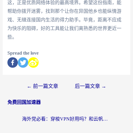
这，正是优质网络体验的最高境界。希望这份指南，能
帮助你拨开迷雾，找到那个让你在异国他乡也能纵情游
戏、无缝连接国内生活的得力助手。毕竟，距离不应成
为快乐的阻碍，好的工具能让我们离熟悉的世界更近一
些。
Spread the love
←
前一篇文章
后一篇文章
→
免费回国加速器
海外党必看：穿梭VPN好用吗？和云帆VPN对比哪个回国效果更好？附真实测评+避坑指南