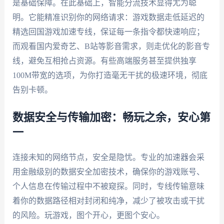
是基础保障。在此基础上，智能分流技术显得尤为聪
明。它能精准识别你的网络请求：游戏数据走低延迟的
精选回国游戏加速专线，保证每一条指令都快速响应；
而观看国内爱奇艺、B站等影音需求，则走优化的影音专
线，避免互相抢占资源。有些高端服务甚至提供独享
100M带宽的选项，为你打造毫无干扰的极速环境，彻底
告别卡顿。
数据安全与传输加密：畅玩之余，安心第
一
连接未知的网络节点，安全是隐忧。专业的加速器会采
用金融级别的数据安全加密技术，确保你的游戏账号、
个人信息在传输过程中不被窥探。同时，专线传输意味
着你的数据路径相对封闭和纯净，减少了被攻击或干扰
的风险。玩游戏，图个开心，更图个安心。