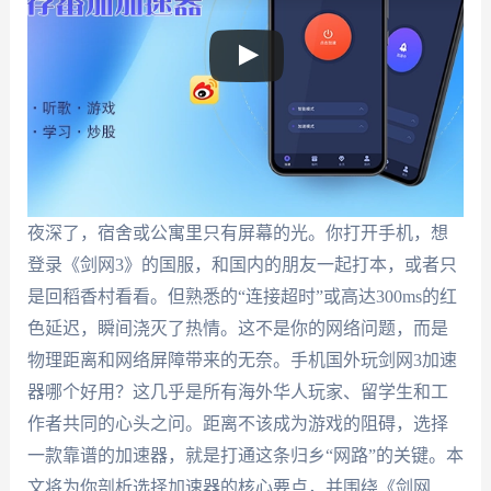
夜深了，宿舍或公寓里只有屏幕的光。你打开手机，想
登录《剑网3》的国服，和国内的朋友一起打本，或者只
是回稻香村看看。但熟悉的“连接超时”或高达300ms的红
色延迟，瞬间浇灭了热情。这不是你的网络问题，而是
物理距离和网络屏障带来的无奈。手机国外玩剑网3加速
器哪个好用？这几乎是所有海外华人玩家、留学生和工
作者共同的心头之问。距离不该成为游戏的阻碍，选择
一款靠谱的加速器，就是打通这条归乡“网路”的关键。本
文将为你剖析选择加速器的核心要点，并围绕《剑网