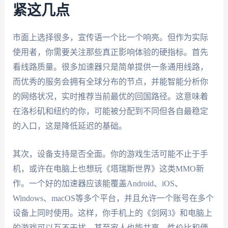
紧这几点
市面上选择很多，宣传语一个比一个响亮。但作为实际
使用者，你需要关注那些真正影响体验的硬指标。首先
看线路质量。很多加速器只是简单提供一条通用线路，
而优秀的服务会拥有全球分布的节点，并能智能分析你
的网络状况，实时推荐当前最优的回国路径。这意味着
在洛杉矶和纽约的你，可能被分配到不同但各自最稳定
的入口，这是降低延迟的基础。
其次，设备支持是否全面。你的游戏生活可能不止于手
机，或许在电脑上也想玩《塔瑞斯世界》这类MMO新
作。一个好的加速器应该能覆盖Android、iOS、
Windows、macOS等多个平台，并且允许一个账号在多个
设备上同时使用。这样，你手机上的《剑网3》和电脑上
的游戏可以互不干扰，甚至家人也能共享，性价比和便