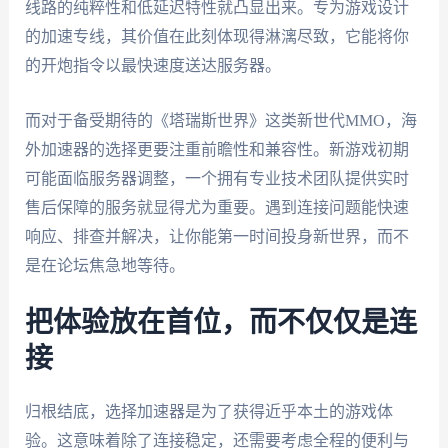
线路的纯粹性和低延迟特性就凸显出来。专为游戏设计
的加速专线，其价值在此刻体现得淋漓尽致，它能将你
的开炮指令以最快速度送达服务器。
而对于备受期待的《塔瑞斯世界》这类新世代MMO，海
外加速器的选择更要注重前瞻性和兼容性。新游戏初期
可能面临服务器调整，一个拥有专业技术团队提供实时
售后保障的服务就显得尤为重要。遇到连接问题能快速
响应、排查并解决，让你能第一时间投身新世界，而不
是在论坛焦急地等待。
把体验放在首位，而不仅仅是连
接
归根结底，选择加速器是为了获得近乎本土的游戏体
验。这意味着除了连接稳定，还需要考虑全程的便利与