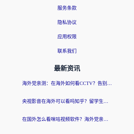
服务条款
隐私协议
应用权限
联系我们
最新资讯
海外党亲测：在海外如何看CCTV？告别“仅限大陆播放”的实用指南
央视影音在海外可以看吗知乎？留学生亲测：3步解决地域限制+追剧自由
在国外怎么看咪咕视频软件？海外党亲测有效的回国加速方案