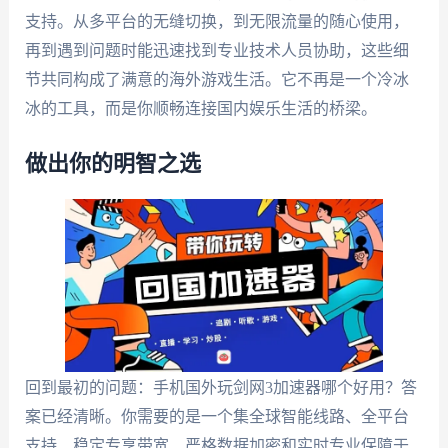
支持。从多平台的无缝切换，到无限流量的随心使用，
再到遇到问题时能迅速找到专业技术人员协助，这些细
节共同构成了满意的海外游戏生活。它不再是一个冷冰
冰的工具，而是你顺畅连接国内娱乐生活的桥梁。
做出你的明智之选
回到最初的问题：手机国外玩剑网3加速器哪个好用？答
案已经清晰。你需要的是一个集全球智能线路、全平台
支持、稳定专享带宽、严格数据加密和实时专业保障于